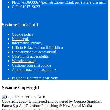
PEC:
vric89300a@pec.istruzione.it
Link per inviare una mail
C.F.: 91017190231
Sezione Link Utili
Cookie policy
Note legali
Informativa Privacy
Ufficio Relazioni con il Pubblico
Dichiarazione di accessibilità
Obiettivi di accessibilità
Whistleblowing
Gestione consensi cookie
Amministrazione trasparente
Pagina visualizzata
3746
volte
Sezione Copyright
Copyright 2026 | Engineered and powered by Gruppo Spaggiari
Parma S.p.A. | Divisione Publishing & New Social Media