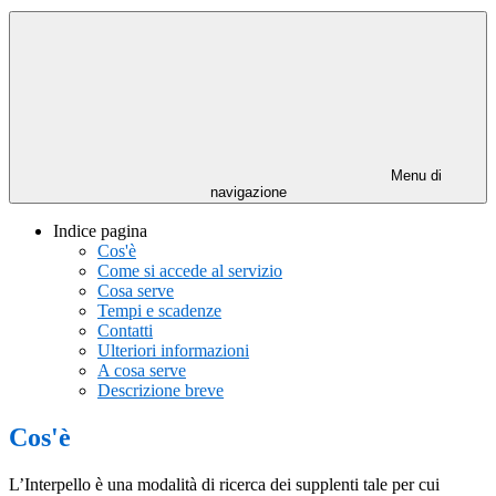
Menu di
navigazione
Indice pagina
Cos'è
Come si accede al servizio
Cosa serve
Tempi e scadenze
Contatti
Ulteriori informazioni
A cosa serve
Descrizione breve
Cos'è
L’Interpello è una modalità di ricerca dei supplenti tale per cui