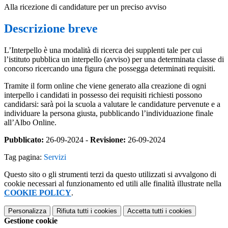
Alla ricezione di candidature per un preciso avviso
Descrizione breve
L’Interpello è una modalità di ricerca dei supplenti tale per cui
l’istituto pubblica un interpello (avviso) per una determinata classe di
concorso ricercando una figura che possegga determinati requisiti.
Tramite il form online che viene generato alla creazione di ogni
interpello i candidati in possesso dei requisiti richiesti possono
candidarsi: sarà poi la scuola a valutare le candidature pervenute e a
individuare la persona giusta, pubblicando l’individuazione finale
all’Albo Online.
Pubblicato:
26-09-2024 -
Revisione:
26-09-2024
Tag pagina:
Servizi
Questo sito o gli strumenti terzi da questo utilizzati si avvalgono di
cookie necessari al funzionamento ed utili alle finalità illustrate nella
COOKIE POLICY
.
Personalizza
Rifiuta tutti
i cookies
Accetta tutti
i cookies
Gestione cookie