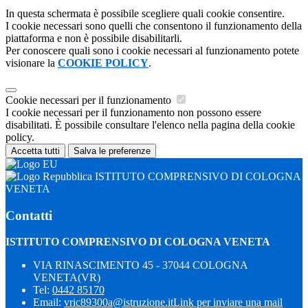
In questa schermata è possibile scegliere quali cookie consentire.
I cookie necessari sono quelli che consentono il funzionamento della
piattaforma e non è possibile disabilitarli.
Per conoscere quali sono i cookie necessari al funzionamento potete
visionare la
COOKIE POLICY
.
Cookie necessari per il funzionamento
I cookie necessari per il funzionamento non possono essere
disabilitati. È possibile consultare l'elenco nella pagina della cookie
policy.
Accetta tutti
Salva le preferenze
ISTITUTO COMPRENSIVO DI COLOGNA
VENETA
Contatti
ISTITUTO COMPRENSIVO DI COLOGNA VENETA
VIA RINASCIMENTO 45 - 37044 COLOGNA
VENETA(VR)
Tel:
0442 85170
Email:
vric89300a@istruzione.it
Link per inviare una mail