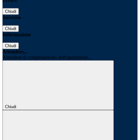
Errore
Chiudi
Successo
Chiudi
Informazione
Chiudi
Attendere...
Attendere il completamento dell'operazione...
Chiudi