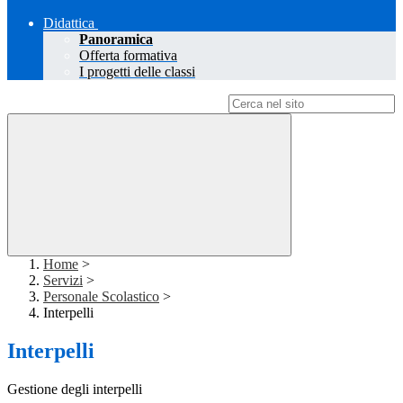
Didattica
Panoramica
Offerta formativa
I progetti delle classi
Campo di ricerca per le pagine del sito
Home
>
Servizi
>
Personale Scolastico
>
Interpelli
Interpelli
Gestione degli interpelli