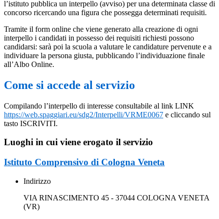
l’istituto pubblica un interpello (avviso) per una determinata classe di
concorso ricercando una figura che possegga determinati requisiti.
Tramite il form online che viene generato alla creazione di ogni
interpello i candidati in possesso dei requisiti richiesti possono
candidarsi: sarà poi la scuola a valutare le candidature pervenute e a
individuare la persona giusta, pubblicando l’individuazione finale
all’Albo Online.
Come si accede al servizio
Compilando l’interpello di interesse consultabile al link LINK
https://web.spaggiari.eu/sdg2/Interpelli/VRME0067
e cliccando sul
tasto ISCRIVITI.
Luoghi in cui viene erogato il servizio
Istituto Comprensivo di Cologna Veneta
Indirizzo
VIA RINASCIMENTO 45 - 37044 COLOGNA VENETA
(VR)