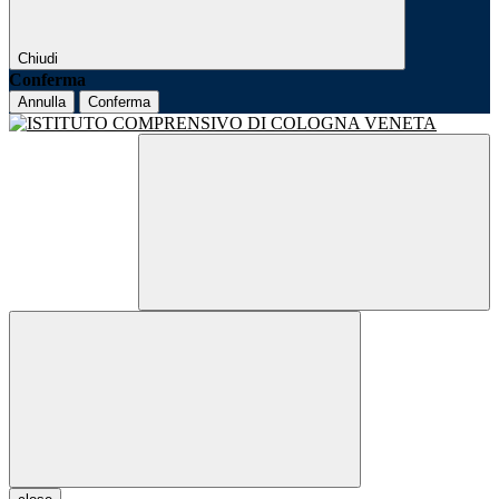
Chiudi
Conferma
Annulla
Conferma