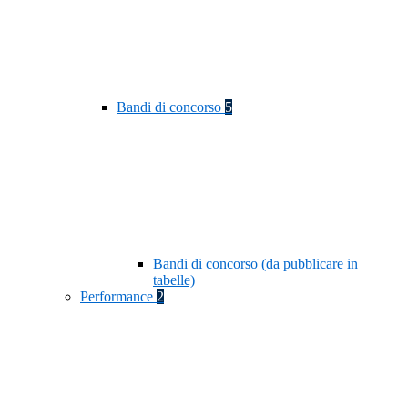
Bandi di concorso
5
Bandi di concorso (da pubblicare in
tabelle)
Performance
2