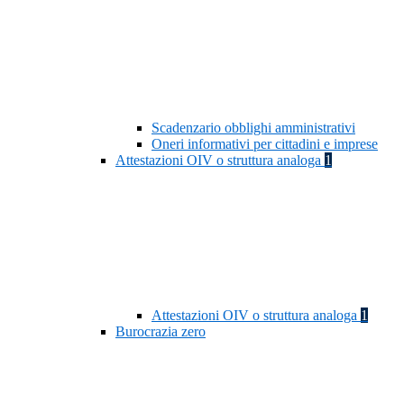
Scadenzario obblighi amministrativi
Oneri informativi per cittadini e imprese
Attestazioni OIV o struttura analoga
1
Attestazioni OIV o struttura analoga
1
Burocrazia zero