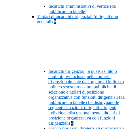
Incarichi amministrativi di vertice (da
pubblicare in tabelle)
Titolari di incarichi dirigenziali (dirigenti non
generali)
6
Incarichi dirigenziali, a qualsiasi titolo
conferiti, ivi inclusi quelli conferiti
discrezionalmente dall'organo di indirizzo
politico senza procedure pubbliche di
selezione e titolari di posizione
organizzativa con funzioni dirigenziali (da
pubblicare in tabelle che distinguano le
seguenti situazioni: dirigenti, dirigenti
individuati discrezionalmente, titolari di
posizione organizzativa con funzioni
dirigenziali)
4
Elenco posizioni dirigenziali discrezionali