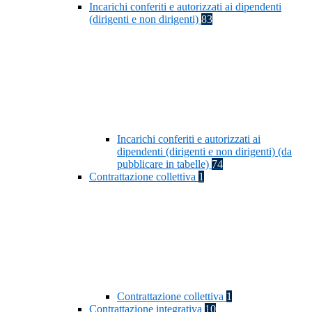
Incarichi conferiti e autorizzati ai dipendenti
(dirigenti e non dirigenti)
83
Incarichi conferiti e autorizzati ai
dipendenti (dirigenti e non dirigenti) (da
pubblicare in tabelle)
74
Contrattazione collettiva
1
Contrattazione collettiva
1
Contrattazione integrativa
10