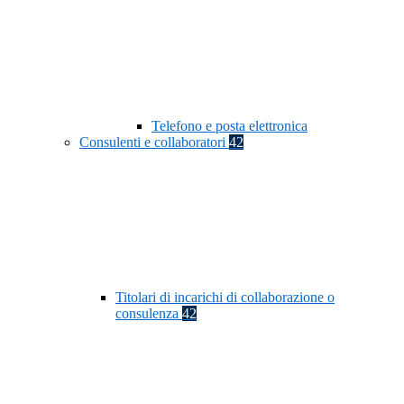
Telefono e posta elettronica
Consulenti e collaboratori
42
Titolari di incarichi di collaborazione o
consulenza
42