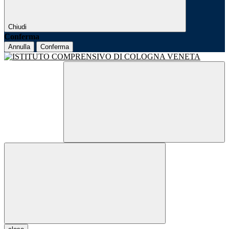
Chiudi
Conferma
Annulla
Conferma