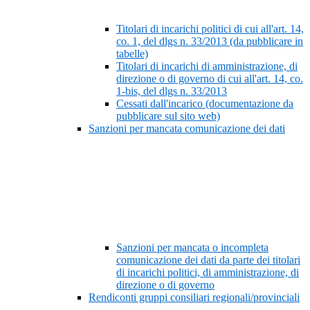
Titolari di incarichi politici di cui all'art. 14,
co. 1, del dlgs n. 33/2013 (da pubblicare in
tabelle)
Titolari di incarichi di amministrazione, di
direzione o di governo di cui all'art. 14, co.
1-bis, del dlgs n. 33/2013
Cessati dall'incarico (documentazione da
pubblicare sul sito web)
Sanzioni per mancata comunicazione dei dati
Sanzioni per mancata o incompleta
comunicazione dei dati da parte dei titolari
di incarichi politici, di amministrazione, di
direzione o di governo
Rendiconti gruppi consiliari regionali/provinciali