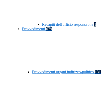
Recapiti dell'ufficio responsabile
1
Provvedimenti
679
Provvedimenti organi indirizzo-politico
131