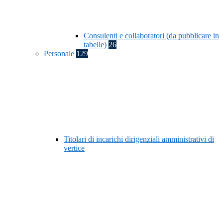
Consulenti e collaboratori (da pubblicare in
tabelle)
26
Personale
129
Titolari di incarichi dirigenziali amministrativi di
vertice