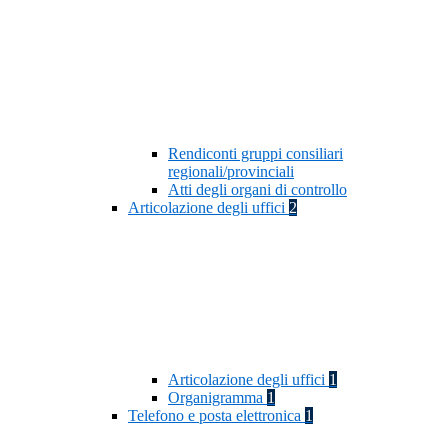
Rendiconti gruppi consiliari
regionali/provinciali
Atti degli organi di controllo
Articolazione degli uffici
2
Articolazione degli uffici
1
Organigramma
1
Telefono e posta elettronica
1