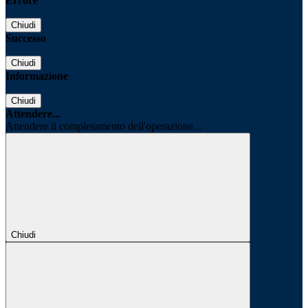
Errore
Chiudi
Successo
Chiudi
Informazione
Chiudi
Attendere...
Attendere il completamento dell'operazione...
Chiudi