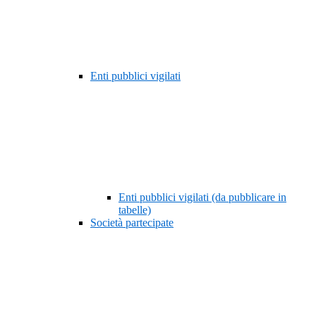
Enti pubblici vigilati
Enti pubblici vigilati (da pubblicare in
tabelle)
Società partecipate