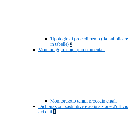
Tipologie di procedimento (da pubblicare
in tabelle)
2
Monitoraggio tempi procedimentali
Monitoraggio tempi procedimentali
Dichiarazioni sostitutive e acquisizione d'ufficio
dei dati
1