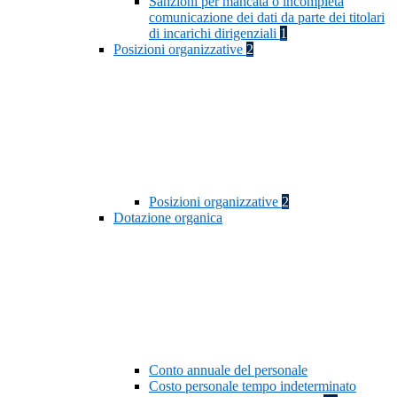
Sanzioni per mancata o incompleta
comunicazione dei dati da parte dei titolari
di incarichi dirigenziali
1
Posizioni organizzative
2
Posizioni organizzative
2
Dotazione organica
Conto annuale del personale
Costo personale tempo indeterminato