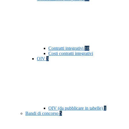
Contratti integrativi
10
Costi contratti integrativi
OIV
3
OIV (da pubblicare in tabelle)
1
Bandi di concorso
5