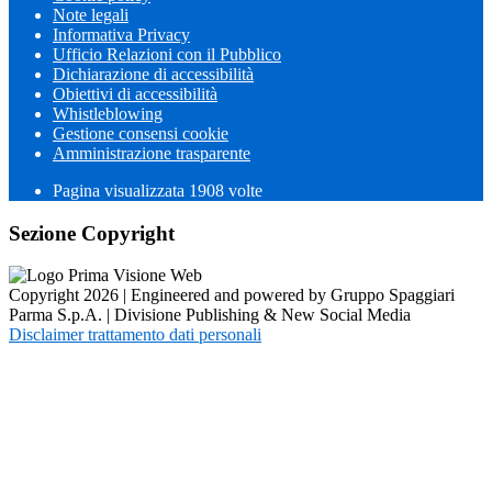
Note legali
Informativa Privacy
Ufficio Relazioni con il Pubblico
Dichiarazione di accessibilità
Obiettivi di accessibilità
Whistleblowing
Gestione consensi cookie
Amministrazione trasparente
Pagina visualizzata
1908
volte
Sezione Copyright
Copyright 2026 | Engineered and powered by Gruppo Spaggiari
Parma S.p.A. | Divisione Publishing & New Social Media
Disclaimer trattamento dati personali