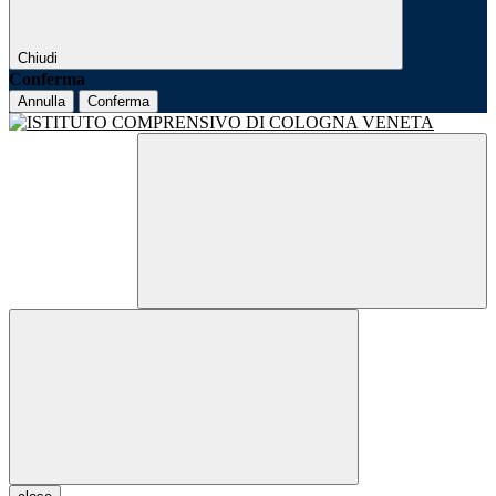
Chiudi
Conferma
Annulla
Conferma