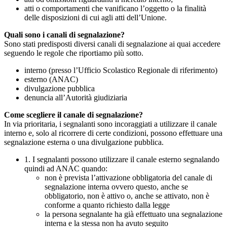
atti o comportamenti che vanificano l’oggetto o la finalità
delle disposizioni di cui agli atti dell’Unione.
Quali sono i canali di segnalazione?
Sono stati predisposti diversi canali di segnalazione ai quai accedere
seguendo le regole che riportiamo più sotto.
interno (presso l’Ufficio Scolastico Regionale di riferimento)
esterno (ANAC)
divulgazione pubblica
denuncia all’Autorità giudiziaria
Come scegliere il canale di segnalazione?
In via prioritaria, i segnalanti sono incoraggiati a utilizzare il canale
interno e, solo al ricorrere di certe condizioni, possono effettuare una
segnalazione esterna o una divulgazione pubblica.
1. I segnalanti possono utilizzare il canale esterno segnalando
quindi ad ANAC quando:
non è prevista l’attivazione obbligatoria del canale di
segnalazione interna ovvero questo, anche se
obbligatorio, non è attivo o, anche se attivato, non è
conforme a quanto richiesto dalla legge
la persona segnalante ha già effettuato una segnalazione
interna e la stessa non ha avuto seguito