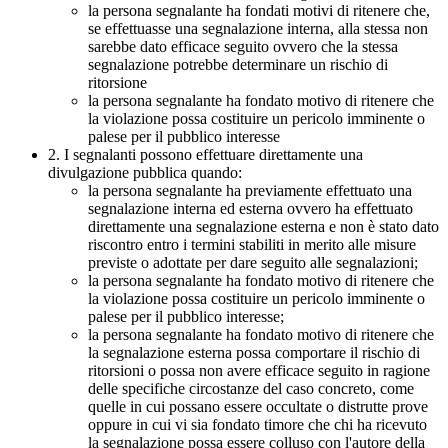
la persona segnalante ha fondati motivi di ritenere che,
se effettuasse una segnalazione interna, alla stessa non
sarebbe dato efficace seguito ovvero che la stessa
segnalazione potrebbe determinare un rischio di
ritorsione
la persona segnalante ha fondato motivo di ritenere che
la violazione possa costituire un pericolo imminente o
palese per il pubblico interesse
2. I segnalanti possono effettuare direttamente una
divulgazione pubblica quando:
la persona segnalante ha previamente effettuato una
segnalazione interna ed esterna ovvero ha effettuato
direttamente una segnalazione esterna e non è stato dato
riscontro entro i termini stabiliti in merito alle misure
previste o adottate per dare seguito alle segnalazioni;
la persona segnalante ha fondato motivo di ritenere che
la violazione possa costituire un pericolo imminente o
palese per il pubblico interesse;
la persona segnalante ha fondato motivo di ritenere che
la segnalazione esterna possa comportare il rischio di
ritorsioni o possa non avere efficace seguito in ragione
delle specifiche circostanze del caso concreto, come
quelle in cui possano essere occultate o distrutte prove
oppure in cui vi sia fondato timore che chi ha ricevuto
la segnalazione possa essere colluso con l'autore della