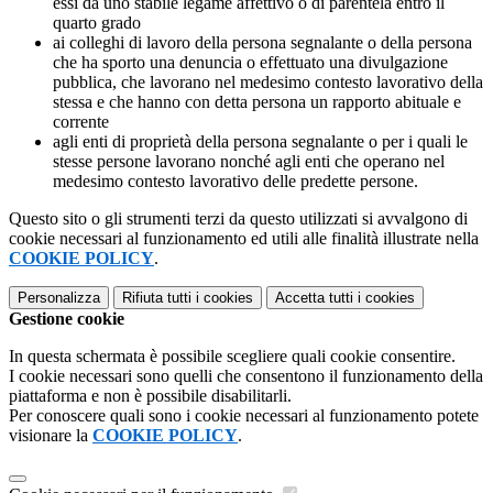
essi da uno stabile legame affettivo o di parentela entro il
quarto grado
ai colleghi di lavoro della persona segnalante o della persona
che ha sporto una denuncia o effettuato una divulgazione
pubblica, che lavorano nel medesimo contesto lavorativo della
stessa e che hanno con detta persona un rapporto abituale e
corrente
agli enti di proprietà della persona segnalante o per i quali le
stesse persone lavorano nonché agli enti che operano nel
medesimo contesto lavorativo delle predette persone.
Questo sito o gli strumenti terzi da questo utilizzati si avvalgono di
cookie necessari al funzionamento ed utili alle finalità illustrate nella
COOKIE POLICY
.
Personalizza
Rifiuta tutti
i cookies
Accetta tutti
i cookies
Gestione cookie
In questa schermata è possibile scegliere quali cookie consentire.
I cookie necessari sono quelli che consentono il funzionamento della
piattaforma e non è possibile disabilitarli.
Per conoscere quali sono i cookie necessari al funzionamento potete
visionare la
COOKIE POLICY
.