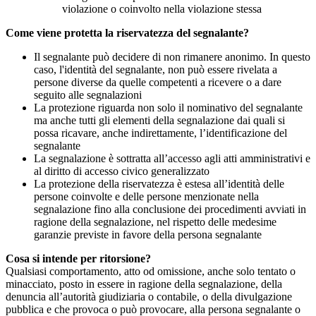
violazione o coinvolto nella violazione stessa
Come viene protetta la riservatezza del segnalante?
Il segnalante può decidere di non rimanere anonimo. In questo
caso, l'identità del segnalante, non può essere rivelata a
persone diverse da quelle competenti a ricevere o a dare
seguito alle segnalazioni
La protezione riguarda non solo il nominativo del segnalante
ma anche tutti gli elementi della segnalazione dai quali si
possa ricavare, anche indirettamente, l’identificazione del
segnalante
La segnalazione è sottratta all’accesso agli atti amministrativi e
al diritto di accesso civico generalizzato
La protezione della riservatezza è estesa all’identità delle
persone coinvolte e delle persone menzionate nella
segnalazione fino alla conclusione dei procedimenti avviati in
ragione della segnalazione, nel rispetto delle medesime
garanzie previste in favore della persona segnalante
Cosa si intende per ritorsione?
Qualsiasi comportamento, atto od omissione, anche solo tentato o
minacciato, posto in essere in ragione della segnalazione, della
denuncia all’autorità giudiziaria o contabile, o della divulgazione
pubblica e che provoca o può provocare, alla persona segnalante o