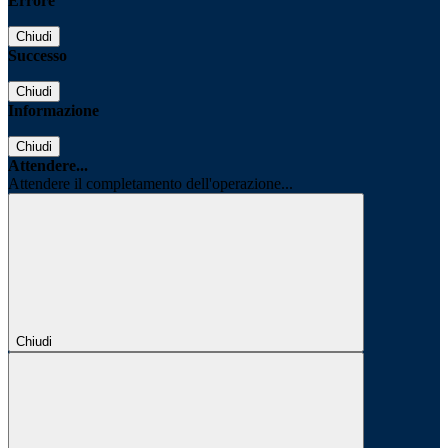
Errore
Chiudi
Successo
Chiudi
Informazione
Chiudi
Attendere...
Attendere il completamento dell'operazione...
Chiudi