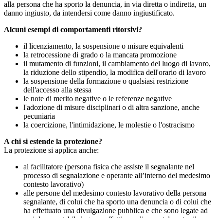
alla persona che ha sporto la denuncia, in via diretta o indiretta, un
danno ingiusto, da intendersi come danno ingiustificato.
Alcuni esempi di comportamenti ritorsivi?
il licenziamento, la sospensione o misure equivalenti
la retrocessione di grado o la mancata promozione
il mutamento di funzioni, il cambiamento del luogo di lavoro,
la riduzione dello stipendio, la modifica dell'orario di lavoro
la sospensione della formazione o qualsiasi restrizione
dell'accesso alla stessa
le note di merito negative o le referenze negative
l'adozione di misure disciplinari o di altra sanzione, anche
pecuniaria
la coercizione, l'intimidazione, le molestie o l'ostracismo
A chi si estende la protezione?
La protezione si applica anche:
al facilitatore (persona fisica che assiste il segnalante nel
processo di segnalazione e operante all’interno del medesimo
contesto lavorativo)
alle persone del medesimo contesto lavorativo della persona
segnalante, di colui che ha sporto una denuncia o di colui che
ha effettuato una divulgazione pubblica e che sono legate ad