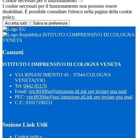
Cookie necessari per il funzionamento
I cookie necessari per il funzionamento non possono essere
disabilitati. È possibile consultare l'elenco nella pagina della cookie
policy.
Accetta tutti
Salva le preferenze
ISTITUTO COMPRENSIVO DI COLOGNA
VENETA
Contatti
ISTITUTO COMPRENSIVO DI COLOGNA VENETA
VIA RINASCIMENTO 45 - 37044 COLOGNA
VENETA(VR)
Tel:
0442 85170
Email:
vric89300a@istruzione.it
Link per inviare una mail
PEC:
vric89300a@pec.istruzione.it
Link per inviare una mail
C.F.: 91017190231
Sezione Link Utili
Cookie policy