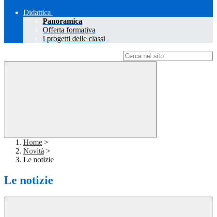
Didattica
Panoramica
Offerta formativa
I progetti delle classi
Campo di ricerca per le pagine del sito
Home
>
Novità
>
Le notizie
Le notizie