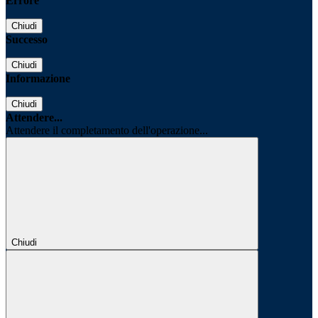
Errore
Chiudi
Successo
Chiudi
Informazione
Chiudi
Attendere...
Attendere il completamento dell'operazione...
Chiudi