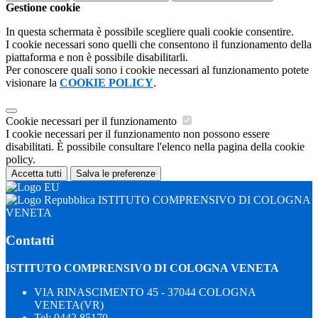
Gestione cookie
In questa schermata è possibile scegliere quali cookie consentire.
I cookie necessari sono quelli che consentono il funzionamento della
piattaforma e non è possibile disabilitarli.
Per conoscere quali sono i cookie necessari al funzionamento potete
visionare la
COOKIE POLICY
.
Cookie necessari per il funzionamento
I cookie necessari per il funzionamento non possono essere
disabilitati. È possibile consultare l'elenco nella pagina della cookie
policy.
Accetta tutti
Salva le preferenze
ISTITUTO COMPRENSIVO DI COLOGNA
VENETA
Contatti
ISTITUTO COMPRENSIVO DI COLOGNA VENETA
VIA RINASCIMENTO 45 - 37044 COLOGNA
VENETA(VR)
Tel:
0442 85170