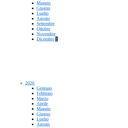
Maggio
Giugno
Luglio
Agosto
Settembre
Ottobre
Novembre
Dicembre
1
2020
Gennaio
Febbraio
Marzo
Aprile
Maggio
Giugno
Luglio
Agosto