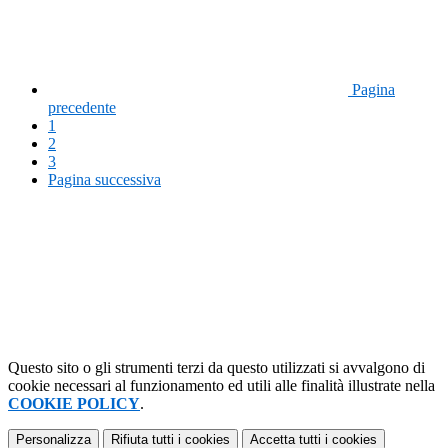
Pagina
precedente
1
2
3
Pagina successiva
Questo sito o gli strumenti terzi da questo utilizzati si avvalgono di
cookie necessari al funzionamento ed utili alle finalità illustrate nella
COOKIE POLICY
.
Personalizza
Rifiuta tutti
i cookies
Accetta tutti
i cookies