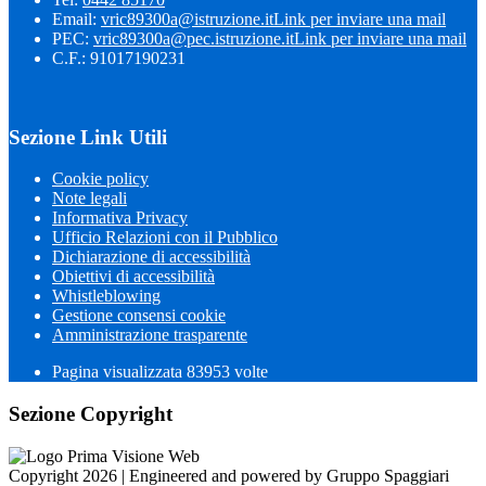
Email:
vric89300a@istruzione.it
Link per inviare una mail
PEC:
vric89300a@pec.istruzione.it
Link per inviare una mail
C.F.: 91017190231
Sezione Link Utili
Cookie policy
Note legali
Informativa Privacy
Ufficio Relazioni con il Pubblico
Dichiarazione di accessibilità
Obiettivi di accessibilità
Whistleblowing
Gestione consensi cookie
Amministrazione trasparente
Pagina visualizzata
83953
volte
Sezione Copyright
Copyright 2026 | Engineered and powered by Gruppo Spaggiari