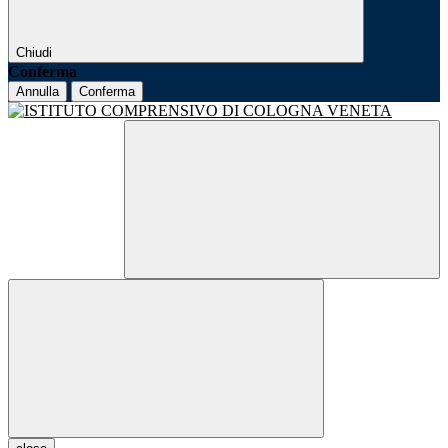
Chiudi
Conferma
Annulla
Conferma