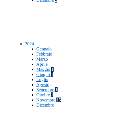
Dicembre
2
2024
Gennaio
Febbraio
Marzo
Aprile
Maggio
1
Giugno
1
Luglio
Agosto
Settembre
1
Ottobre
1
Novembre
15
Dicembre