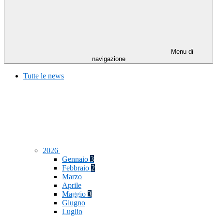
Menu di
navigazione
Tutte le news
2026
Gennaio
3
Febbraio
2
Marzo
Aprile
Maggio
3
Giugno
Luglio