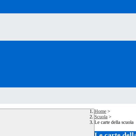
Home
>
Scuola
>
Le carte della scuola
Le carte dell