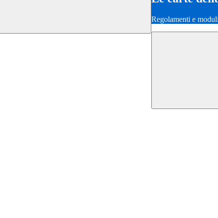
Regolamenti e moduli