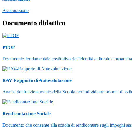
Assicurazione
Documento didattico
PTOF
Documento fondamentale costitutivo dell'identità culturale e progettuale
RAV-Rapporto di Autovalutazione
Analisi del funzionamento della Scuola per individuare priorità di svi
Rendicontazione Sociale
Documento che consente alla scuola di rendicontare sugli impegni assunt