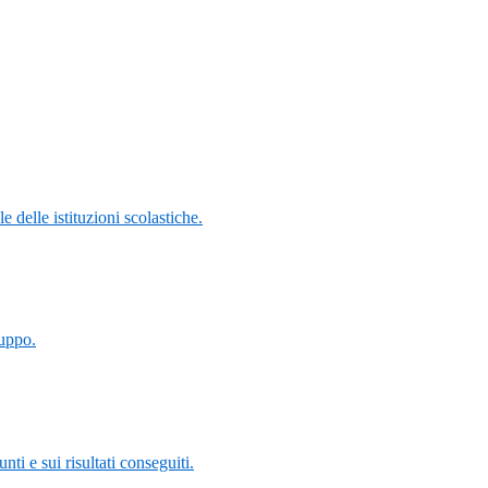
 delle istituzioni scolastiche.
luppo.
i e sui risultati conseguiti.