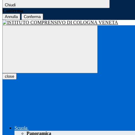
Chiudi
Conferma
Annulla
Conferma
close
Scuola
Panoramica