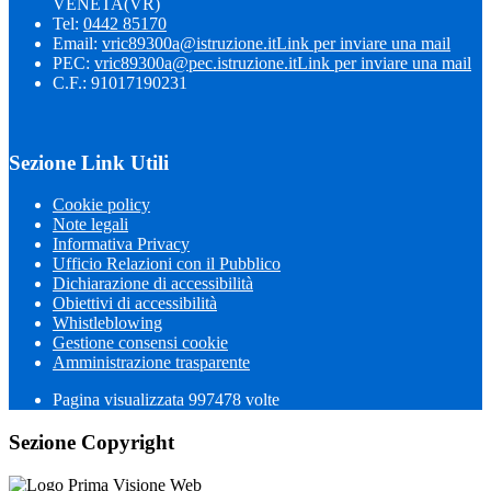
VENETA(VR)
Tel:
0442 85170
Email:
vric89300a@istruzione.it
Link per inviare una mail
PEC:
vric89300a@pec.istruzione.it
Link per inviare una mail
C.F.: 91017190231
Sezione Link Utili
Cookie policy
Note legali
Informativa Privacy
Ufficio Relazioni con il Pubblico
Dichiarazione di accessibilità
Obiettivi di accessibilità
Whistleblowing
Gestione consensi cookie
Amministrazione trasparente
Pagina visualizzata
997478
volte
Sezione Copyright