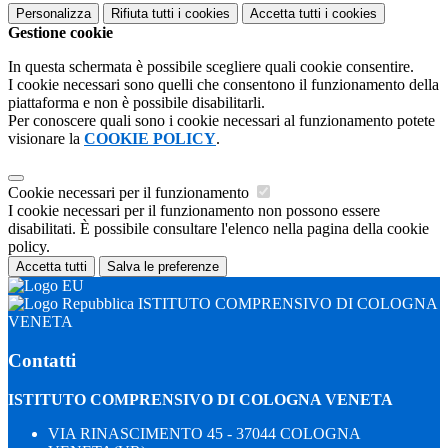
Personalizza
Rifiuta tutti
i cookies
Accetta tutti
i cookies
Gestione cookie
In questa schermata è possibile scegliere quali cookie consentire.
I cookie necessari sono quelli che consentono il funzionamento della
piattaforma e non è possibile disabilitarli.
Per conoscere quali sono i cookie necessari al funzionamento potete
visionare la
COOKIE POLICY
.
Cookie necessari per il funzionamento
I cookie necessari per il funzionamento non possono essere
disabilitati. È possibile consultare l'elenco nella pagina della cookie
policy.
Accetta tutti
Salva le preferenze
ISTITUTO COMPRENSIVO DI COLOGNA
VENETA
Contatti
ISTITUTO COMPRENSIVO DI COLOGNA VENETA
VIA RINASCIMENTO 45 - 37044 COLOGNA