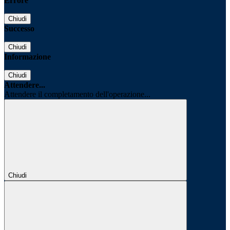
Errore
Chiudi
Successo
Chiudi
Informazione
Chiudi
Attendere...
Attendere il completamento dell'operazione...
Chiudi