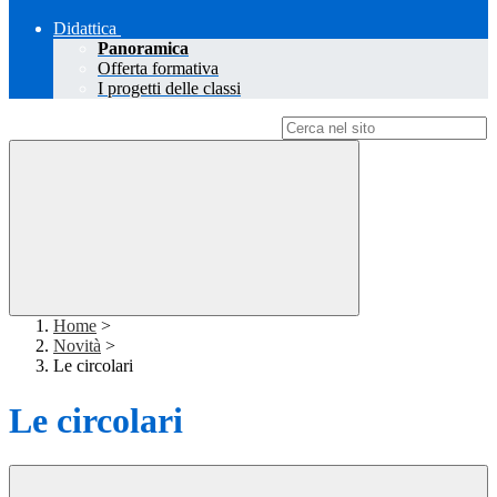
Didattica
Panoramica
Offerta formativa
I progetti delle classi
Campo di ricerca per le pagine del sito
Home
>
Novità
>
Le circolari
Le circolari