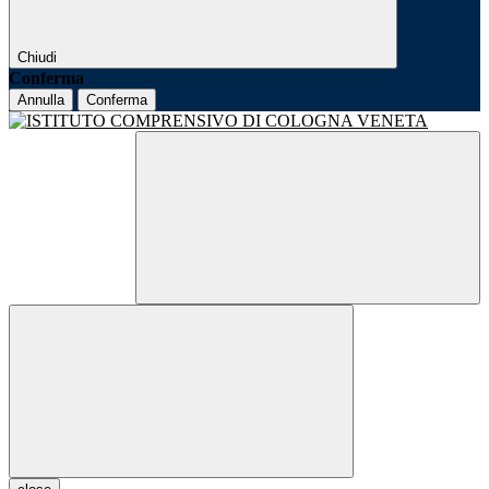
Chiudi
Conferma
Annulla
Conferma