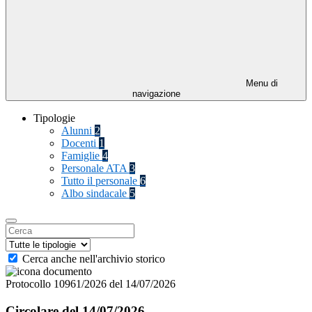
Menu di
navigazione
Tipologie
Alunni
2
Docenti
1
Famiglie
4
Personale ATA
3
Tutto il personale
6
Albo sindacale
5
Cerca anche nell'archivio storico
Protocollo 10961/2026 del 14/07/2026
Circolare del 14/07/2026