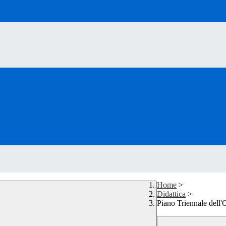
Home
>
Didattica
>
Piano Triennale dell'