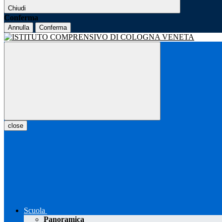
Chiudi
Conferma
Annulla
Conferma
close
Scuola
Panoramica