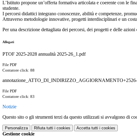
L’Istituto propone un’offerta formativa articolata e coerente con le fin
studente.
I percorsi didattici integrano conoscenze, abilità e competenze, promu
Attraverso metodologie innovative, progetti interdisciplinari e un costa
Per una descrizione dettagliata dei percorsi, dei progetti e delle azioni 
Allegati
PTOF 2025-2028 annualità 2025-26_1.pdf
File PDF
Contatore click: 88
annotazione_ATTO_DI_INDIRIZZO_AGGIORNAMENTO+2526-jo
File PDF
Contatore click: 83
Notizie
Questo sito o gli strumenti terzi da questo utilizzati si avvalgono di coo
Personalizza
Rifiuta tutti
i cookies
Accetta tutti
i cookies
Gestione cookie