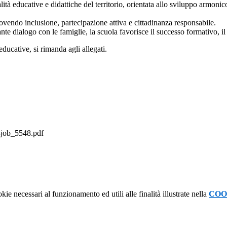
alità educative e didattiche del territorio, orientata allo sviluppo armon
ovendo inclusione, partecipazione attiva e cittadinanza responsabile.
nte dialogo con le famiglie, la scuola favorisce il successo formativo, il 
educative, si rimanda agli allegati.
b_5548.pdf
kie necessari al funzionamento ed utili alle finalità illustrate nella
COO