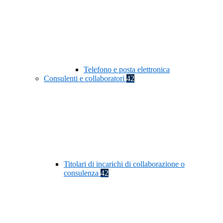
Telefono e posta elettronica
Consulenti e collaboratori
42
Titolari di incarichi di collaborazione o
consulenza
42