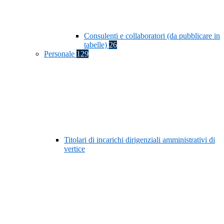
Consulenti e collaboratori (da pubblicare in
tabelle)
26
Personale
129
Titolari di incarichi dirigenziali amministrativi di
vertice