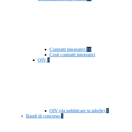
Contratti integrativi
10
Costi contratti integrativi
OIV
3
OIV (da pubblicare in tabelle)
1
Bandi di concorso
5