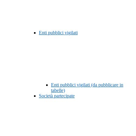
Enti pubblici vigilati
Enti pubblici vigilati (da pubblicare in
tabelle)
Società partecipate