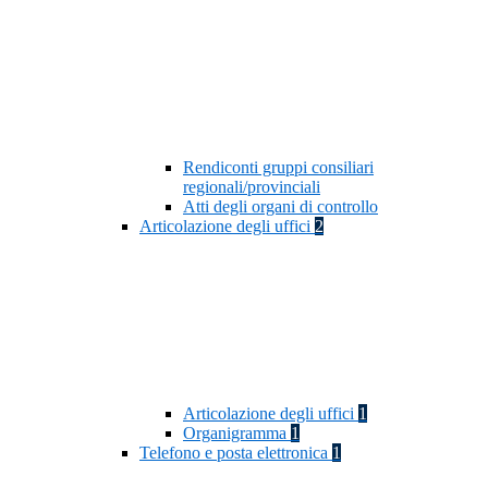
Rendiconti gruppi consiliari
regionali/provinciali
Atti degli organi di controllo
Articolazione degli uffici
2
Articolazione degli uffici
1
Organigramma
1
Telefono e posta elettronica
1