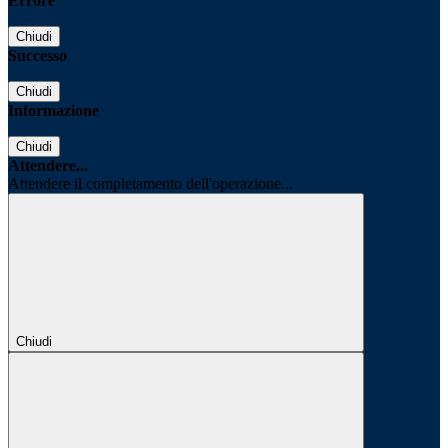
Errore
Chiudi
Successo
Chiudi
Informazione
Chiudi
Attendere...
Attendere il completamento dell'operazione...
Chiudi