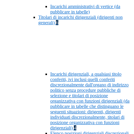
Incarichi amministrativi di vertice (da
pubblicare in tabelle)
Titolari di incarichi dirigenziali (dirigenti non
generali)
6
Incarichi dirigenziali, a qualsiasi titolo
conferiti, ivi inclusi quelli conferiti
discrezionalmente dall'organo di indirizzo
politico senza procedure pubbliche di
selezione e titolari di posizione
organizzativa con funzioni dirigenziali (da
pubblicare in tabelle che distinguano le
seguenti situazioni: dirigenti, dirigenti
individuati discrezionalmente, titolari di
posizione organizzativa con funzioni
dirigenziali)
4
Elenco posizioni dirigenziali discrezionali