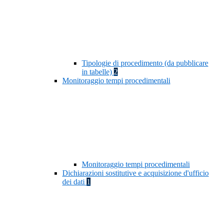
Tipologie di procedimento (da pubblicare
in tabelle)
2
Monitoraggio tempi procedimentali
Monitoraggio tempi procedimentali
Dichiarazioni sostitutive e acquisizione d'ufficio
dei dati
1