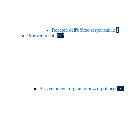
Recapiti dell'ufficio responsabile
1
Provvedimenti
677
Provvedimenti organi indirizzo-politico
131