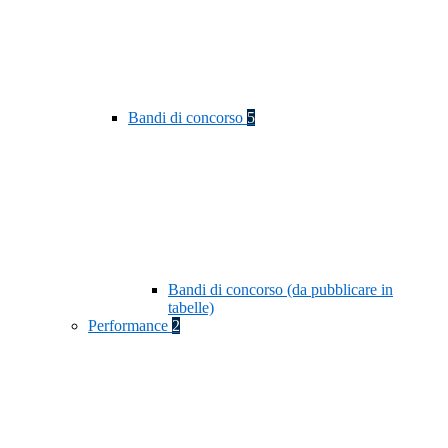
Bandi di concorso
5
Bandi di concorso (da pubblicare in
tabelle)
Performance
2