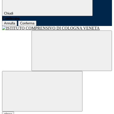
Chiudi
Conferma
Annulla
Conferma