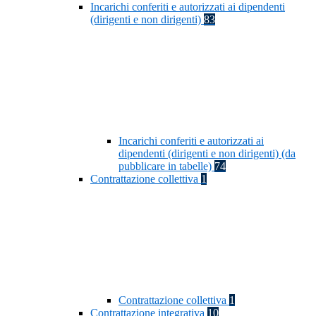
Incarichi conferiti e autorizzati ai dipendenti
(dirigenti e non dirigenti)
83
Incarichi conferiti e autorizzati ai
dipendenti (dirigenti e non dirigenti) (da
pubblicare in tabelle)
74
Contrattazione collettiva
1
Contrattazione collettiva
1
Contrattazione integrativa
10