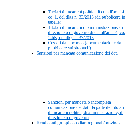
Titolari di incarichi politici di cui all'art. 14,
co. 1, del dlgs n. 33/2013 (da pubblicare in
tabelle)
Titolari di incarichi di amministrazione, di
direzione o di governo di cui all'art. 14, co.
1-bis, del dlgs n. 33/2013
Cessati dall'incarico (documentazione da
pubblicare sul sito web)
Sanzioni per mancata comunicazione dei dati
Sanzioni per mancata o incompleta
comunicazione dei dati da parte dei titolari
di incarichi politici, di amministrazione, di
direzione o di governo
Rendiconti gruppi consiliari regionali/provinciali