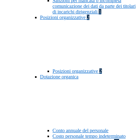
Sanzioni per mancata o incompleta
comunicazione dei dati da parte dei titolari
di incarichi dirigenziali
1
Posizioni organizzative
2
Posizioni organizzative
2
Dotazione organica
Conto annuale del personale
Costo personale tempo indeterminato