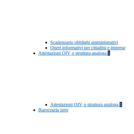
Scadenzario obblighi amministrativi
Oneri informativi per cittadini e imprese
Attestazioni OIV o struttura analoga
1
Attestazioni OIV o struttura analoga
1
Burocrazia zero