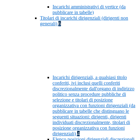
Incarichi amministrativi di vertice (da
pubblicare in tabelle)
Titolari di incarichi dirigenziali (dirigenti non
generali)
6
Incarichi dirigenziali, a qualsiasi titolo
conferiti, ivi inclusi quelli conferiti
discrezionalmente dall'organo di indirizzo
politico senza procedure pubbliche di
selezione e titolari di posizione
organizzativa con funzioni dirigenziali (da
pubblicare in tabelle che distinguano le
seguenti situazioni: dirigenti, dirigenti
individuati discrezionalmente, titolari di
posizione organizzativa con funzioni
dirigenziali)
4
Elenco posizioni dirigenziali discrezionali