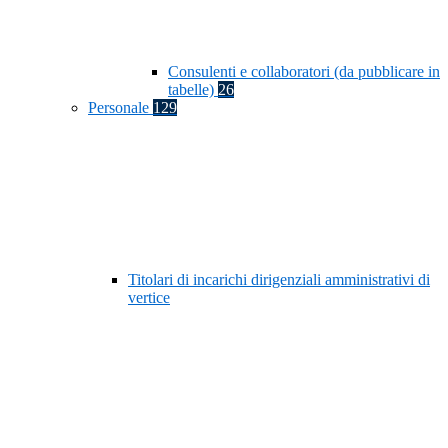
Consulenti e collaboratori (da pubblicare in
tabelle)
26
Personale
129
Titolari di incarichi dirigenziali amministrativi di
vertice