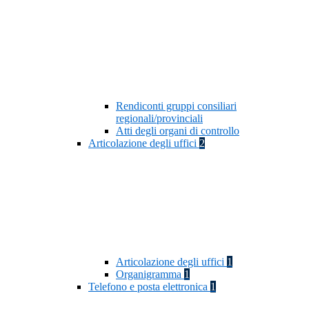
Rendiconti gruppi consiliari
regionali/provinciali
Atti degli organi di controllo
Articolazione degli uffici
2
Articolazione degli uffici
1
Organigramma
1
Telefono e posta elettronica
1