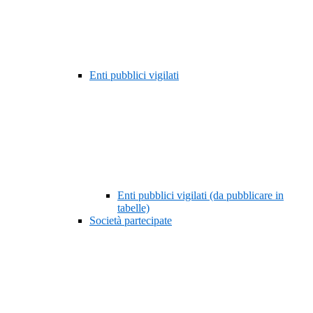
Enti pubblici vigilati
Enti pubblici vigilati (da pubblicare in
tabelle)
Società partecipate