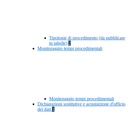
Tipologie di procedimento (da pubblicare
in tabelle)
2
Monitoraggio tempi procedimentali
Monitoraggio tempi procedimentali
Dichiarazioni sostitutive e acquisizione d'ufficio
dei dati
1