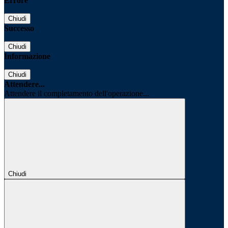
Errore
Chiudi
Successo
Chiudi
Informazione
Chiudi
Attendere...
Attendere il completamento dell'operazione...
Chiudi