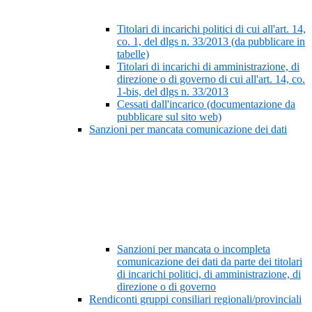
Titolari di incarichi politici di cui all'art. 14,
co. 1, del dlgs n. 33/2013 (da pubblicare in
tabelle)
Titolari di incarichi di amministrazione, di
direzione o di governo di cui all'art. 14, co.
1-bis, del dlgs n. 33/2013
Cessati dall'incarico (documentazione da
pubblicare sul sito web)
Sanzioni per mancata comunicazione dei dati
Sanzioni per mancata o incompleta
comunicazione dei dati da parte dei titolari
di incarichi politici, di amministrazione, di
direzione o di governo
Rendiconti gruppi consiliari regionali/provinciali