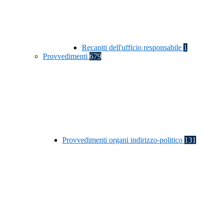
Recapiti dell'ufficio responsabile
1
Provvedimenti
679
Provvedimenti organi indirizzo-politico
131