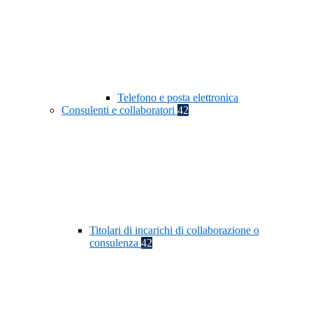
Telefono e posta elettronica
Consulenti e collaboratori
42
Titolari di incarichi di collaborazione o
consulenza
42