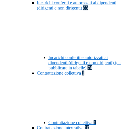
Incarichi conferiti e autorizzati ai dipendenti
(dirigenti e non dirigenti)
83
Incarichi conferiti e autorizzati ai
dipendenti (dirigenti e non dirigenti) (da
pubblicare in tabelle)
74
Contrattazione collettiva
1
Contrattazione collettiva
1
Contrattazione integrativa
10