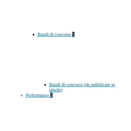
Bandi di concorso
5
Bandi di concorso (da pubblicare in
tabelle)
Performance
2