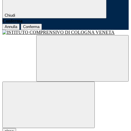
Chiudi
Conferma
Annulla
Conferma