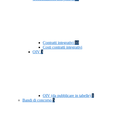
Contratti integrativi
10
Costi contratti integrativi
OIV
3
OIV (da pubblicare in tabelle)
1
Bandi di concorso
5