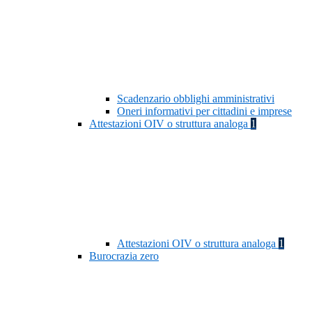
Scadenzario obblighi amministrativi
Oneri informativi per cittadini e imprese
Attestazioni OIV o struttura analoga
1
Attestazioni OIV o struttura analoga
1
Burocrazia zero