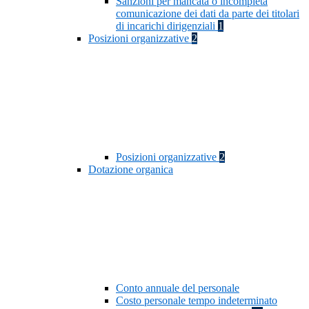
Sanzioni per mancata o incompleta
comunicazione dei dati da parte dei titolari
di incarichi dirigenziali
1
Posizioni organizzative
2
Posizioni organizzative
2
Dotazione organica
Conto annuale del personale
Costo personale tempo indeterminato