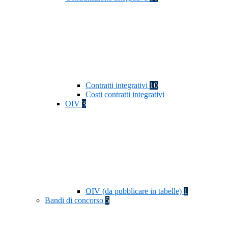
Contratti integrativi
10
Costi contratti integrativi
OIV
3
OIV (da pubblicare in tabelle)
1
Bandi di concorso
5