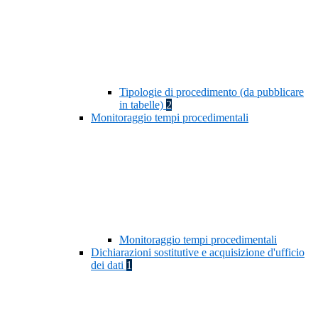
Tipologie di procedimento (da pubblicare
in tabelle)
2
Monitoraggio tempi procedimentali
Monitoraggio tempi procedimentali
Dichiarazioni sostitutive e acquisizione d'ufficio
dei dati
1