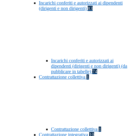
Incarichi conferiti e autorizzati ai dipendenti
(dirigenti e non dirigenti)
83
Incarichi conferiti e autorizzati ai
dipendenti (dirigenti e non dirigenti) (da
pubblicare in tabelle)
74
Contrattazione collettiva
1
Contrattazione collettiva
1
Contrattazione integrativa
10