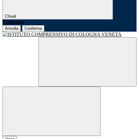
Chiudi
Conferma
Annulla
Conferma