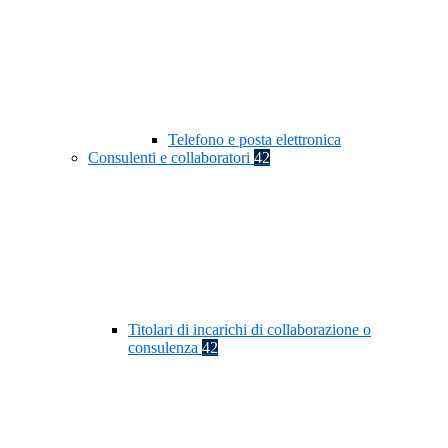
Telefono e posta elettronica
Consulenti e collaboratori
42
Titolari di incarichi di collaborazione o
consulenza
42