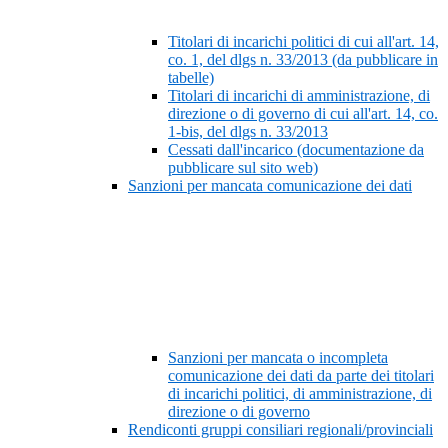
Titolari di incarichi politici di cui all'art. 14,
co. 1, del dlgs n. 33/2013 (da pubblicare in
tabelle)
Titolari di incarichi di amministrazione, di
direzione o di governo di cui all'art. 14, co.
1-bis, del dlgs n. 33/2013
Cessati dall'incarico (documentazione da
pubblicare sul sito web)
Sanzioni per mancata comunicazione dei dati
Sanzioni per mancata o incompleta
comunicazione dei dati da parte dei titolari
di incarichi politici, di amministrazione, di
direzione o di governo
Rendiconti gruppi consiliari regionali/provinciali