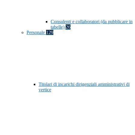
Consulenti e collaboratori (da pubblicare in
tabelle)
26
Personale
129
Titolari di incarichi dirigenziali amministrativi di
vertice