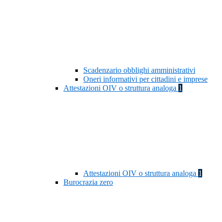
Scadenzario obblighi amministrativi
Oneri informativi per cittadini e imprese
Attestazioni OIV o struttura analoga
1
Attestazioni OIV o struttura analoga
1
Burocrazia zero