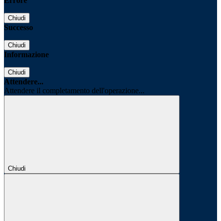
Errore
Chiudi
Successo
Chiudi
Informazione
Chiudi
Attendere...
Attendere il completamento dell'operazione...
Chiudi