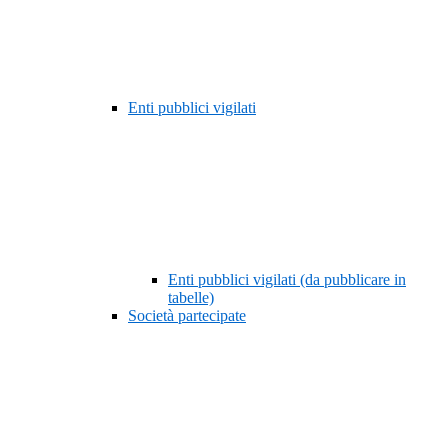
Enti pubblici vigilati
Enti pubblici vigilati (da pubblicare in
tabelle)
Società partecipate