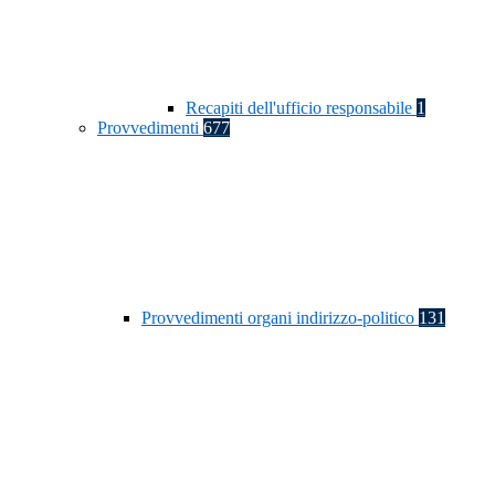
Recapiti dell'ufficio responsabile
1
Provvedimenti
677
Provvedimenti organi indirizzo-politico
131