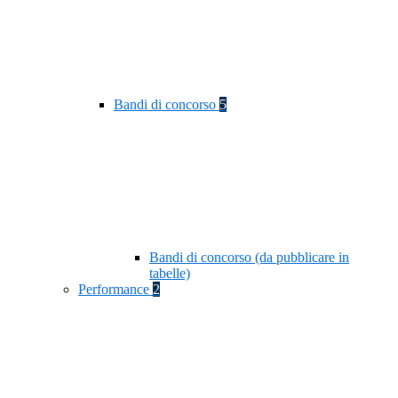
Bandi di concorso
5
Bandi di concorso (da pubblicare in
tabelle)
Performance
2