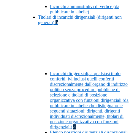
Incarichi amministrativi di vertice (da
pubblicare in tabelle)
Titolari di incarichi dirigenziali (dirigenti non
generali)
6
Incarichi dirigenziali, a qualsiasi titolo
conferiti, ivi inclusi quelli conferiti
discrezionalmente dall'organo di indirizzo
politico senza procedure pubbliche di
selezione e titolari di posizione
organizzativa con funzioni dirigenziali (da
pubblicare in tabelle che distinguano le
seguenti situazioni: dirigenti, dirigenti
individuati discrezionalmente, titolari di
posizione organizzativa con funzioni
dirigenziali)
4
Elenco posizioni dirigenziali discrezionali