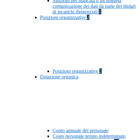
Sanzioni per mancata o incompleta
comunicazione dei dati da parte dei titolari
di incarichi dirigenziali
1
Posizioni organizzative
2
Posizioni organizzative
2
Dotazione organica
Conto annuale del personale
Costo personale tempo indeterminato