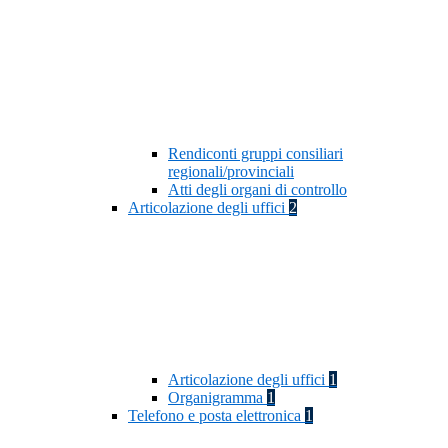
Rendiconti gruppi consiliari
regionali/provinciali
Atti degli organi di controllo
Articolazione degli uffici
2
Articolazione degli uffici
1
Organigramma
1
Telefono e posta elettronica
1