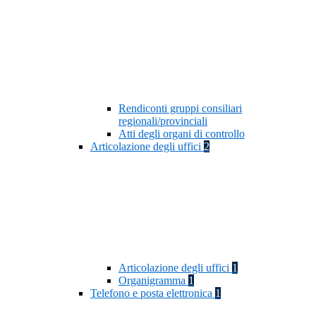
Rendiconti gruppi consiliari
regionali/provinciali
Atti degli organi di controllo
Articolazione degli uffici
2
Articolazione degli uffici
1
Organigramma
1
Telefono e posta elettronica
1