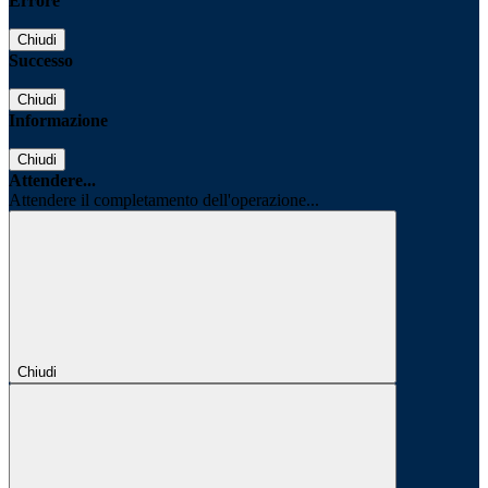
Errore
Chiudi
Successo
Chiudi
Informazione
Chiudi
Attendere...
Attendere il completamento dell'operazione...
Chiudi