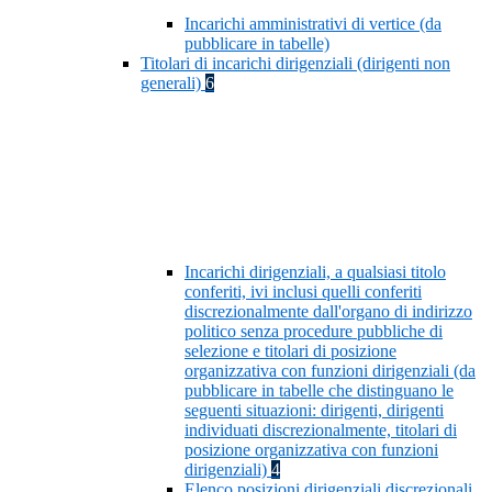
Incarichi amministrativi di vertice (da
pubblicare in tabelle)
Titolari di incarichi dirigenziali (dirigenti non
generali)
6
Incarichi dirigenziali, a qualsiasi titolo
conferiti, ivi inclusi quelli conferiti
discrezionalmente dall'organo di indirizzo
politico senza procedure pubbliche di
selezione e titolari di posizione
organizzativa con funzioni dirigenziali (da
pubblicare in tabelle che distinguano le
seguenti situazioni: dirigenti, dirigenti
individuati discrezionalmente, titolari di
posizione organizzativa con funzioni
dirigenziali)
4
Elenco posizioni dirigenziali discrezionali