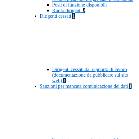
Posti di funzione disponibili
Ruolo dirigenti
2
Dirigenti cessati
1
Dirigenti cessati dal rapporto di lavoro
(documentazione da pubblicare sul sito
web)
1
Sanzioni per mancata comunicazione dei dati
1