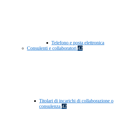
Telefono e posta elettronica
Consulenti e collaboratori
42
Titolari di incarichi di collaborazione o
consulenza
42