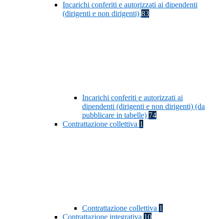
Incarichi conferiti e autorizzati ai dipendenti
(dirigenti e non dirigenti)
83
Incarichi conferiti e autorizzati ai
dipendenti (dirigenti e non dirigenti) (da
pubblicare in tabelle)
74
Contrattazione collettiva
1
Contrattazione collettiva
1
Contrattazione integrativa
10