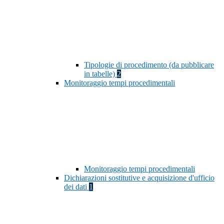
Tipologie di procedimento (da pubblicare
in tabelle)
2
Monitoraggio tempi procedimentali
Monitoraggio tempi procedimentali
Dichiarazioni sostitutive e acquisizione d'ufficio
dei dati
1