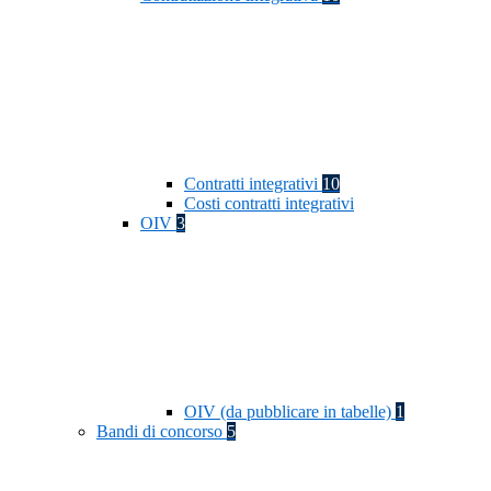
Contratti integrativi
10
Costi contratti integrativi
OIV
3
OIV (da pubblicare in tabelle)
1
Bandi di concorso
5