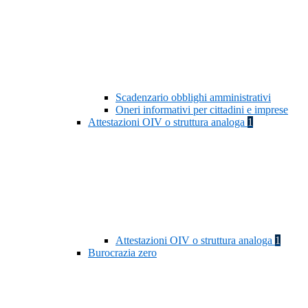
Scadenzario obblighi amministrativi
Oneri informativi per cittadini e imprese
Attestazioni OIV o struttura analoga
1
Attestazioni OIV o struttura analoga
1
Burocrazia zero