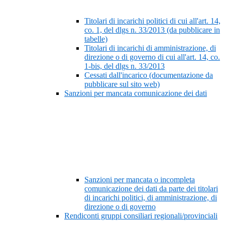
Titolari di incarichi politici di cui all'art. 14,
co. 1, del dlgs n. 33/2013 (da pubblicare in
tabelle)
Titolari di incarichi di amministrazione, di
direzione o di governo di cui all'art. 14, co.
1-bis, del dlgs n. 33/2013
Cessati dall'incarico (documentazione da
pubblicare sul sito web)
Sanzioni per mancata comunicazione dei dati
Sanzioni per mancata o incompleta
comunicazione dei dati da parte dei titolari
di incarichi politici, di amministrazione, di
direzione o di governo
Rendiconti gruppi consiliari regionali/provinciali