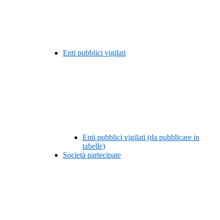
Enti pubblici vigilati
Enti pubblici vigilati (da pubblicare in
tabelle)
Società partecipate