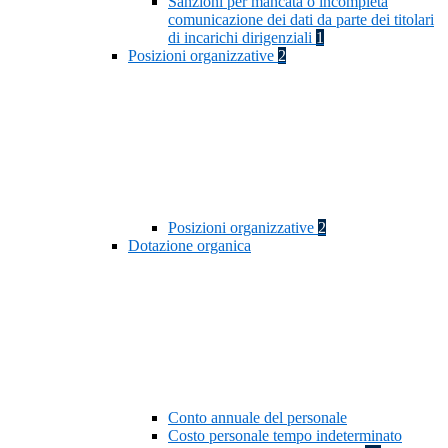
Sanzioni per mancata o incompleta
comunicazione dei dati da parte dei titolari
di incarichi dirigenziali
1
Posizioni organizzative
2
Posizioni organizzative
2
Dotazione organica
Conto annuale del personale
Costo personale tempo indeterminato