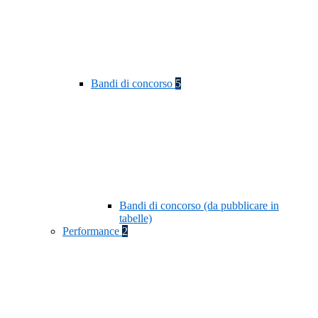
Bandi di concorso
5
Bandi di concorso (da pubblicare in
tabelle)
Performance
2