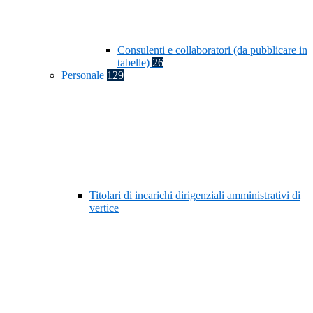
Consulenti e collaboratori (da pubblicare in
tabelle)
26
Personale
129
Titolari di incarichi dirigenziali amministrativi di
vertice