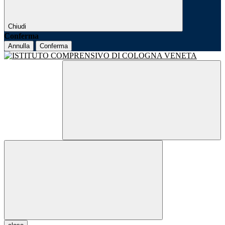
Chiudi
Conferma
Annulla
Conferma