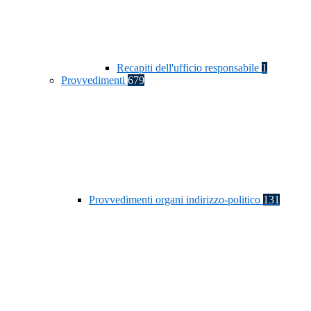
Recapiti dell'ufficio responsabile
1
Provvedimenti
679
Provvedimenti organi indirizzo-politico
131