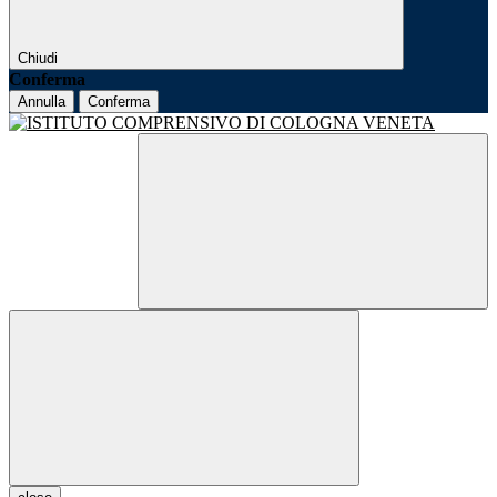
Chiudi
Conferma
Annulla
Conferma