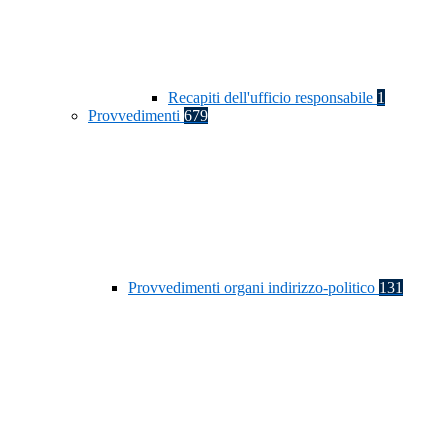
Recapiti dell'ufficio responsabile
1
Provvedimenti
679
Provvedimenti organi indirizzo-politico
131