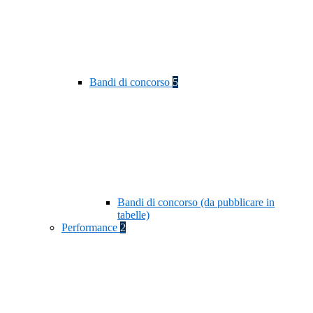
Bandi di concorso
5
Bandi di concorso (da pubblicare in
tabelle)
Performance
2