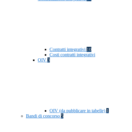
Contratti integrativi
10
Costi contratti integrativi
OIV
3
OIV (da pubblicare in tabelle)
1
Bandi di concorso
5