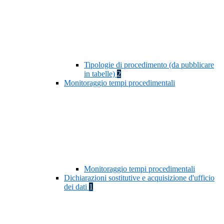
Tipologie di procedimento (da pubblicare
in tabelle)
2
Monitoraggio tempi procedimentali
Monitoraggio tempi procedimentali
Dichiarazioni sostitutive e acquisizione d'ufficio
dei dati
1