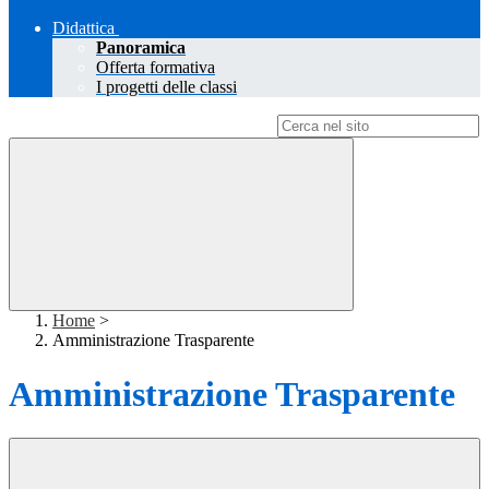
Didattica
Panoramica
Offerta formativa
I progetti delle classi
Campo di ricerca per le pagine del sito
Home
>
Amministrazione Trasparente
Amministrazione Trasparente