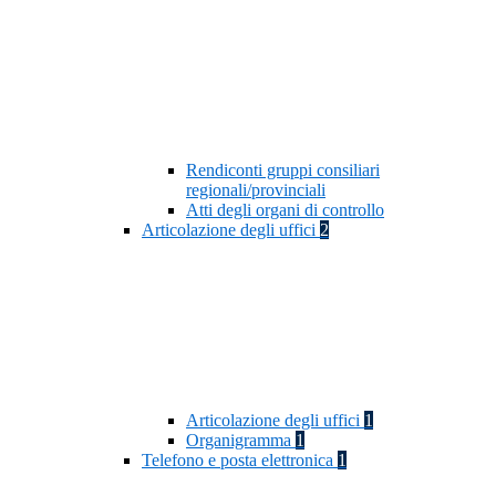
Rendiconti gruppi consiliari
regionali/provinciali
Atti degli organi di controllo
Articolazione degli uffici
2
Articolazione degli uffici
1
Organigramma
1
Telefono e posta elettronica
1