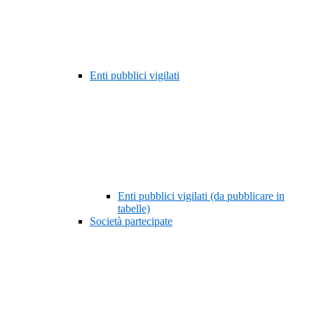
Enti pubblici vigilati
Enti pubblici vigilati (da pubblicare in
tabelle)
Società partecipate