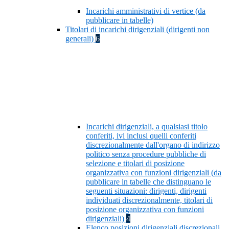
Incarichi amministrativi di vertice (da
pubblicare in tabelle)
Titolari di incarichi dirigenziali (dirigenti non
generali)
6
Incarichi dirigenziali, a qualsiasi titolo
conferiti, ivi inclusi quelli conferiti
discrezionalmente dall'organo di indirizzo
politico senza procedure pubbliche di
selezione e titolari di posizione
organizzativa con funzioni dirigenziali (da
pubblicare in tabelle che distinguano le
seguenti situazioni: dirigenti, dirigenti
individuati discrezionalmente, titolari di
posizione organizzativa con funzioni
dirigenziali)
4
Elenco posizioni dirigenziali discrezionali