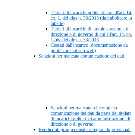
Titolari di incarichi politici di cui all'art. 14,
co. 1, del dlgs n. 33/2013 (da pubblicare in
tabelle)
Titolari di incarichi di amministrazione, di
direzione o di governo di cui all'art. 14, co.
1-bis, del dlgs n. 33/2013
Cessati dall'incarico (documentazione da
pubblicare sul sito web)
Sanzioni per mancata comunicazione dei dati
Sanzioni per mancata o incompleta
comunicazione dei dati da parte dei titolari
di incarichi politici, di amministrazione, di
direzione o di governo
Rendiconti gruppi consiliari regionali/provinciali