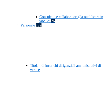
Consulenti e collaboratori (da pubblicare in
tabelle)
26
Personale
129
Titolari di incarichi dirigenziali amministrativi di
vertice