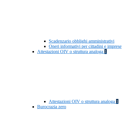
Scadenzario obblighi amministrativi
Oneri informativi per cittadini e imprese
Attestazioni OIV o struttura analoga
1
Attestazioni OIV o struttura analoga
1
Burocrazia zero