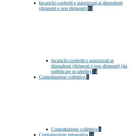
Incarichi conferiti e autorizzati ai dipendenti
(dirigenti e non dirigenti)
83
Incarichi conferiti e autorizzati ai
dipendenti (dirigenti e non dirigenti) (da
pubblicare in tabelle)
74
Contrattazione collettiva
1
Contrattazione collettiva
1
Contrattazione integrativa
10