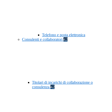
Telefono e posta elettronica
Consulenti e collaboratori
42
Titolari di incarichi di collaborazione o
consulenza
42