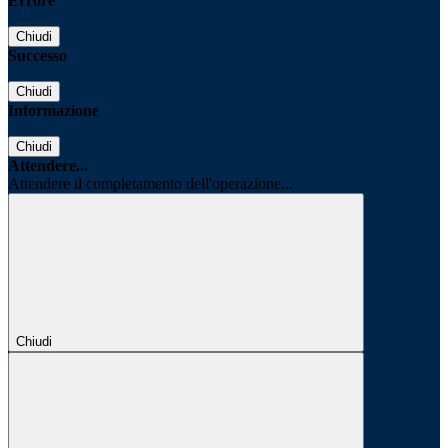
Errore
Chiudi
Successo
Chiudi
Informazione
Chiudi
Attendere...
Attendere il completamento dell'operazione...
Chiudi