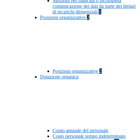
Sanzioni per mancata o incompleta
comunicazione dei dati da parte dei titolari
di incarichi dirigenziali
1
Posizioni organizzative
2
Posizioni organizzative
2
Dotazione organica
Conto annuale del personale
Costo personale tempo indeterminato