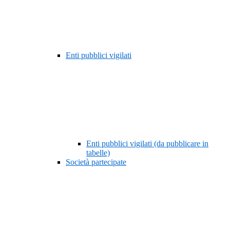
Enti pubblici vigilati
Enti pubblici vigilati (da pubblicare in
tabelle)
Società partecipate