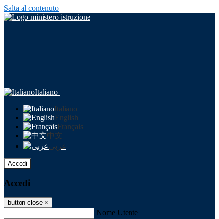
Salta al contenuto
Italiano
Italiano
English
Français
中文
عربى
Accedi
Accedi
button close
×
Nome Utente