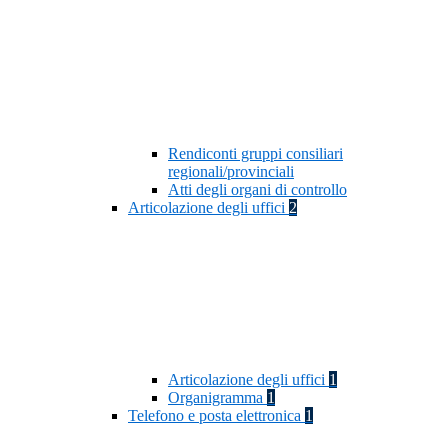
Rendiconti gruppi consiliari
regionali/provinciali
Atti degli organi di controllo
Articolazione degli uffici
2
Articolazione degli uffici
1
Organigramma
1
Telefono e posta elettronica
1