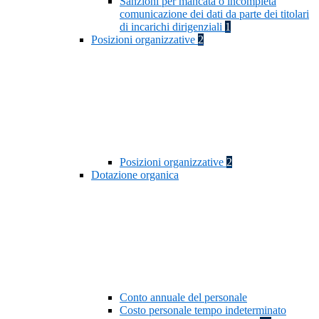
Sanzioni per mancata o incompleta
comunicazione dei dati da parte dei titolari
di incarichi dirigenziali
1
Posizioni organizzative
2
Posizioni organizzative
2
Dotazione organica
Conto annuale del personale
Costo personale tempo indeterminato