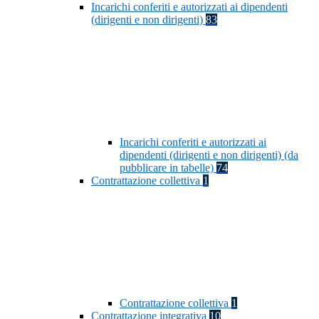
Incarichi conferiti e autorizzati ai dipendenti
(dirigenti e non dirigenti)
83
Incarichi conferiti e autorizzati ai
dipendenti (dirigenti e non dirigenti) (da
pubblicare in tabelle)
74
Contrattazione collettiva
1
Contrattazione collettiva
1
Contrattazione integrativa
10