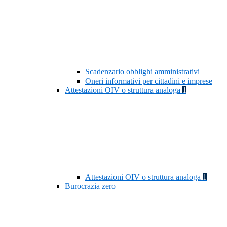
Scadenzario obblighi amministrativi
Oneri informativi per cittadini e imprese
Attestazioni OIV o struttura analoga
1
Attestazioni OIV o struttura analoga
1
Burocrazia zero