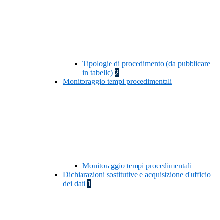
Tipologie di procedimento (da pubblicare
in tabelle)
2
Monitoraggio tempi procedimentali
Monitoraggio tempi procedimentali
Dichiarazioni sostitutive e acquisizione d'ufficio
dei dati
1