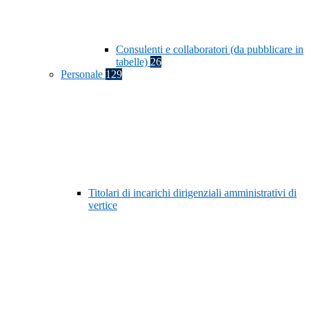
Consulenti e collaboratori (da pubblicare in
tabelle)
26
Personale
129
Titolari di incarichi dirigenziali amministrativi di
vertice