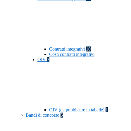
Contratti integrativi
10
Costi contratti integrativi
OIV
3
OIV (da pubblicare in tabelle)
1
Bandi di concorso
5