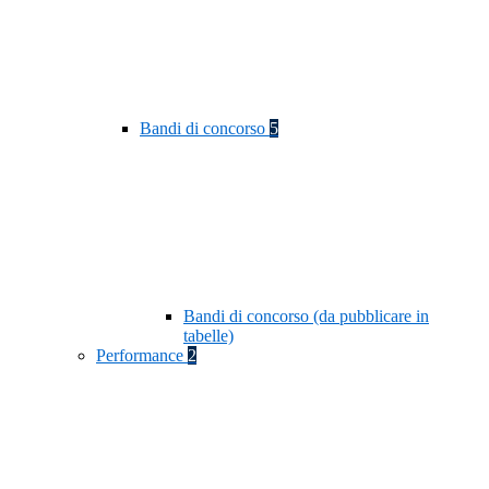
Bandi di concorso
5
Bandi di concorso (da pubblicare in
tabelle)
Performance
2