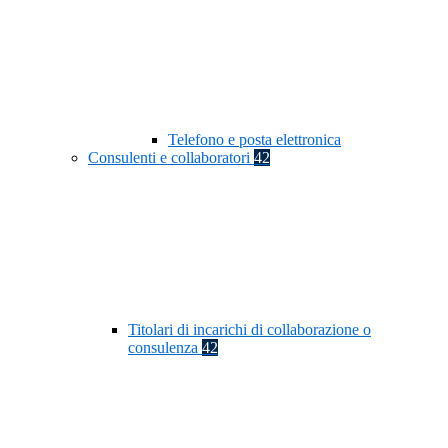
Telefono e posta elettronica
Consulenti e collaboratori
42
Titolari di incarichi di collaborazione o
consulenza
42