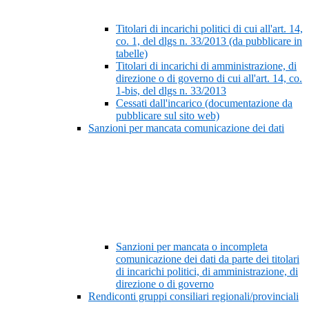
Titolari di incarichi politici di cui all'art. 14,
co. 1, del dlgs n. 33/2013 (da pubblicare in
tabelle)
Titolari di incarichi di amministrazione, di
direzione o di governo di cui all'art. 14, co.
1-bis, del dlgs n. 33/2013
Cessati dall'incarico (documentazione da
pubblicare sul sito web)
Sanzioni per mancata comunicazione dei dati
Sanzioni per mancata o incompleta
comunicazione dei dati da parte dei titolari
di incarichi politici, di amministrazione, di
direzione o di governo
Rendiconti gruppi consiliari regionali/provinciali