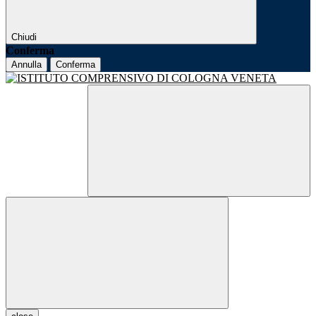
Chiudi
Conferma
Annulla
Conferma