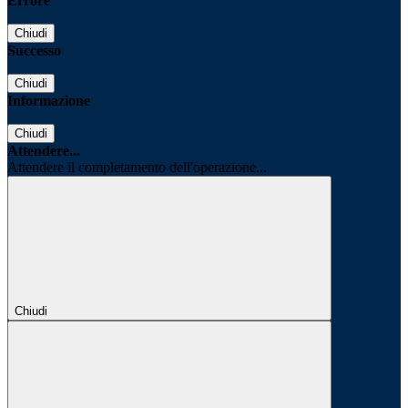
Errore
Chiudi
Successo
Chiudi
Informazione
Chiudi
Attendere...
Attendere il completamento dell'operazione...
Chiudi