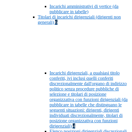
Incarichi amministrativi di vertice (da
pubblicare in tabelle)
Titolari di incarichi dirigenziali (dirigenti non
generali)
6
Incarichi dirigenziali, a qualsiasi titolo
conferiti, ivi inclusi quelli conferiti
discrezionalmente dall'organo di indirizzo
politico senza procedure pubbliche di
selezione e titolari di posizione
organizzativa con funzioni dirigenziali (da
pubblicare in tabelle che distinguano le
seguenti situazioni: dirigenti, dirigenti
individuati discrezionalmente, titolari di
posizione organizzativa con funzioni
dirigenziali)
4
Elenco posizioni dirigenziali discrezionali