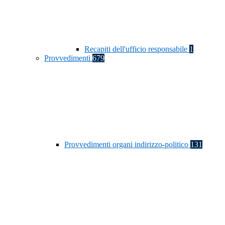
Recapiti dell'ufficio responsabile
1
Provvedimenti
679
Provvedimenti organi indirizzo-politico
131