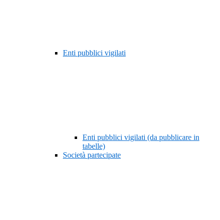
Enti pubblici vigilati
Enti pubblici vigilati (da pubblicare in
tabelle)
Società partecipate