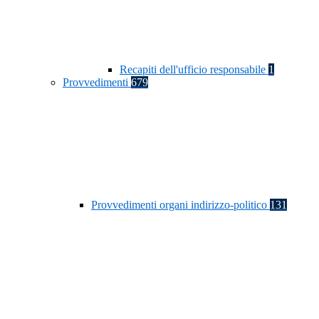
Recapiti dell'ufficio responsabile
1
Provvedimenti
679
Provvedimenti organi indirizzo-politico
131