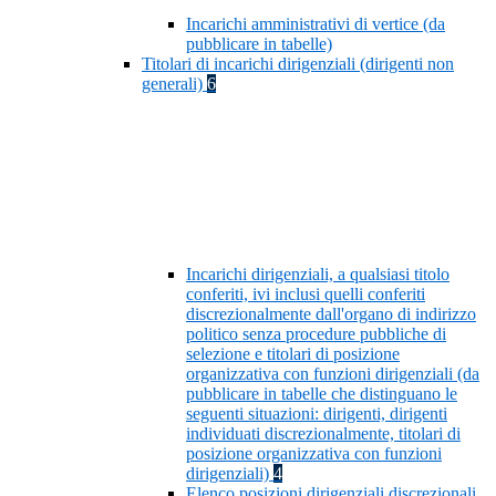
Incarichi amministrativi di vertice (da
pubblicare in tabelle)
Titolari di incarichi dirigenziali (dirigenti non
generali)
6
Incarichi dirigenziali, a qualsiasi titolo
conferiti, ivi inclusi quelli conferiti
discrezionalmente dall'organo di indirizzo
politico senza procedure pubbliche di
selezione e titolari di posizione
organizzativa con funzioni dirigenziali (da
pubblicare in tabelle che distinguano le
seguenti situazioni: dirigenti, dirigenti
individuati discrezionalmente, titolari di
posizione organizzativa con funzioni
dirigenziali)
4
Elenco posizioni dirigenziali discrezionali