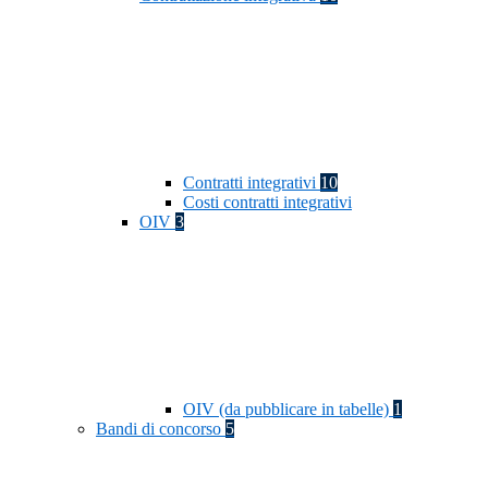
Contratti integrativi
10
Costi contratti integrativi
OIV
3
OIV (da pubblicare in tabelle)
1
Bandi di concorso
5