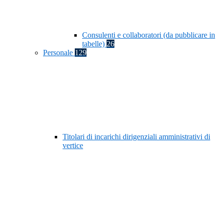
Consulenti e collaboratori (da pubblicare in
tabelle)
26
Personale
129
Titolari di incarichi dirigenziali amministrativi di
vertice