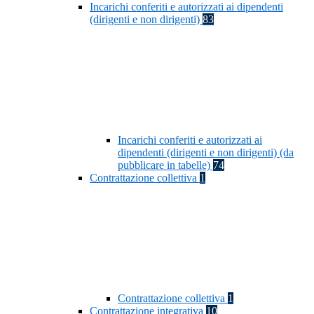
Incarichi conferiti e autorizzati ai dipendenti
(dirigenti e non dirigenti)
83
Incarichi conferiti e autorizzati ai
dipendenti (dirigenti e non dirigenti) (da
pubblicare in tabelle)
74
Contrattazione collettiva
1
Contrattazione collettiva
1
Contrattazione integrativa
10