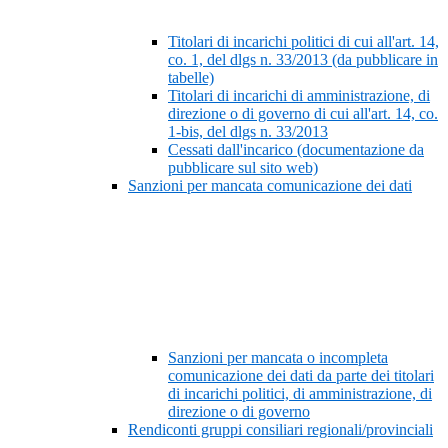
Titolari di incarichi politici di cui all'art. 14,
co. 1, del dlgs n. 33/2013 (da pubblicare in
tabelle)
Titolari di incarichi di amministrazione, di
direzione o di governo di cui all'art. 14, co.
1-bis, del dlgs n. 33/2013
Cessati dall'incarico (documentazione da
pubblicare sul sito web)
Sanzioni per mancata comunicazione dei dati
Sanzioni per mancata o incompleta
comunicazione dei dati da parte dei titolari
di incarichi politici, di amministrazione, di
direzione o di governo
Rendiconti gruppi consiliari regionali/provinciali