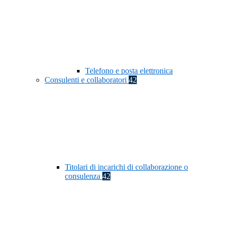
Telefono e posta elettronica
Consulenti e collaboratori
42
Titolari di incarichi di collaborazione o
consulenza
42