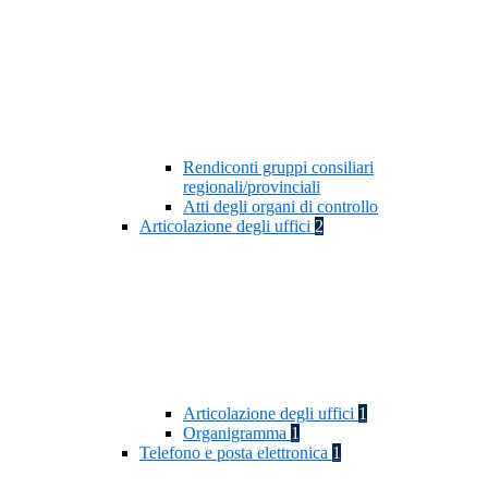
Rendiconti gruppi consiliari
regionali/provinciali
Atti degli organi di controllo
Articolazione degli uffici
2
Articolazione degli uffici
1
Organigramma
1
Telefono e posta elettronica
1