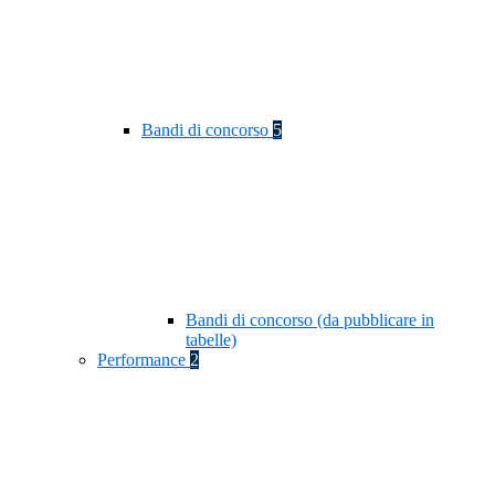
Bandi di concorso
5
Bandi di concorso (da pubblicare in
tabelle)
Performance
2