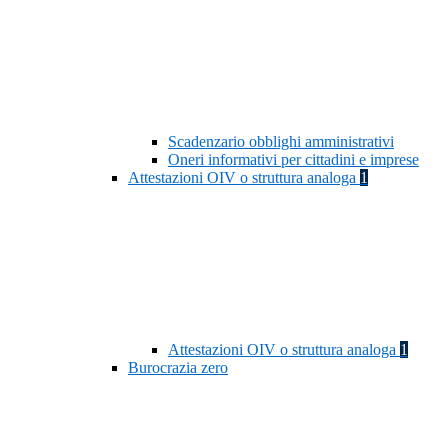
Scadenzario obblighi amministrativi
Oneri informativi per cittadini e imprese
Attestazioni OIV o struttura analoga
1
Attestazioni OIV o struttura analoga
1
Burocrazia zero