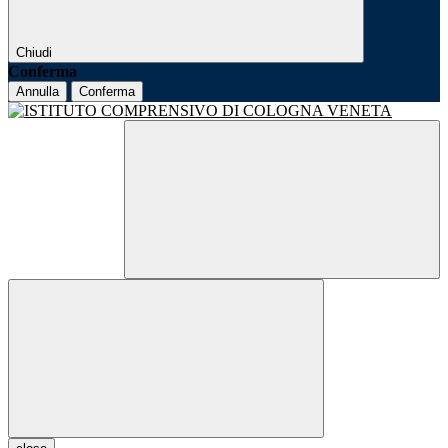
Chiudi
Conferma
Annulla
Conferma