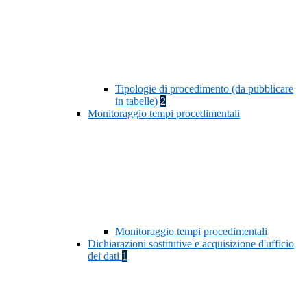
Tipologie di procedimento (da pubblicare
in tabelle)
2
Monitoraggio tempi procedimentali
Monitoraggio tempi procedimentali
Dichiarazioni sostitutive e acquisizione d'ufficio
dei dati
1