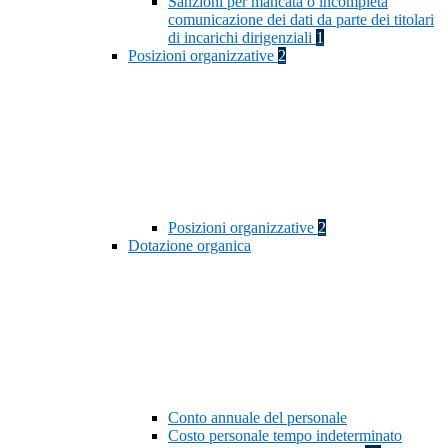
Sanzioni per mancata o incompleta
comunicazione dei dati da parte dei titolari
di incarichi dirigenziali
1
Posizioni organizzative
2
Posizioni organizzative
2
Dotazione organica
Conto annuale del personale
Costo personale tempo indeterminato