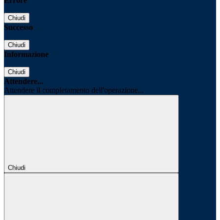
Errore
Chiudi
Successo
Chiudi
Informazione
Chiudi
Attendere...
Attendere il completamento dell'operazione...
Chiudi