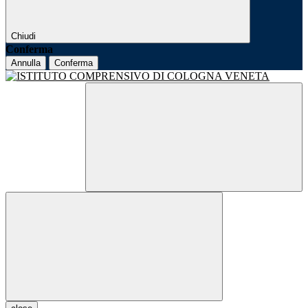
Chiudi
Conferma
Annulla
Conferma