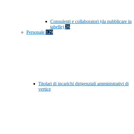
Consulenti e collaboratori (da pubblicare in
tabelle)
26
Personale
129
Titolari di incarichi dirigenziali amministrativi di
vertice