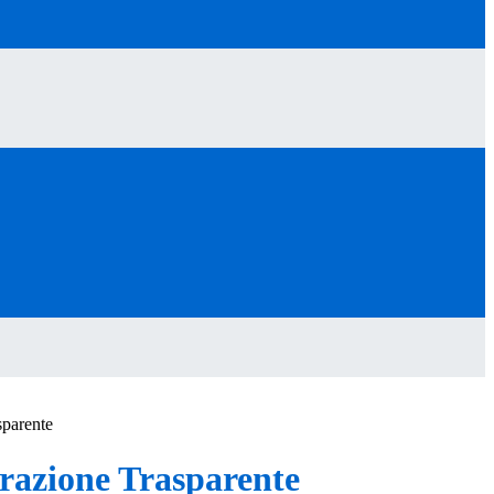
sparente
azione Trasparente