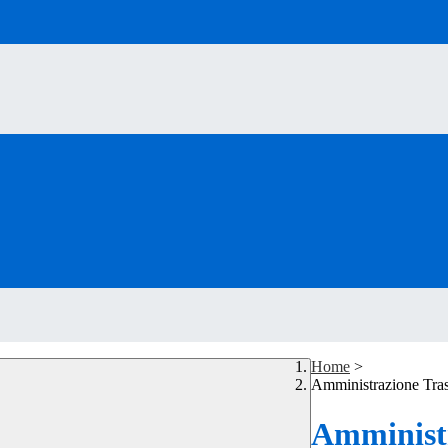
Home
>
Amministrazione Tra
Amministr