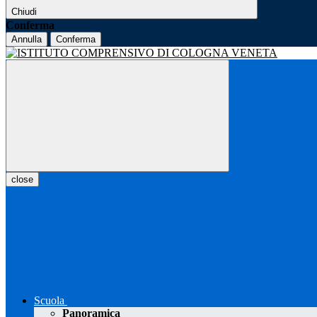
Chiudi
Conferma
Annulla
Conferma
close
Scuola
Panoramica