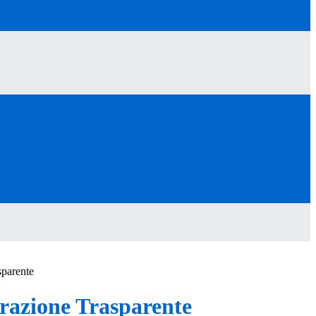
sparente
azione Trasparente