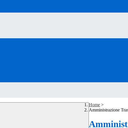
Home
>
Amministrazione Tra
Amministr