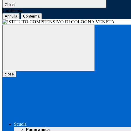
Chiudi
Conferma
Annulla
Conferma
close
Scuola
Panoramica