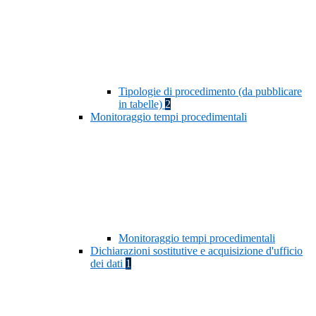
Tipologie di procedimento (da pubblicare
in tabelle)
2
Monitoraggio tempi procedimentali
Monitoraggio tempi procedimentali
Dichiarazioni sostitutive e acquisizione d'ufficio
dei dati
1