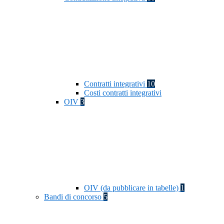
Contratti integrativi
10
Costi contratti integrativi
OIV
3
OIV (da pubblicare in tabelle)
1
Bandi di concorso
5