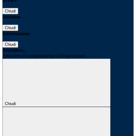
Errore
Chiudi
Successo
Chiudi
Informazione
Chiudi
Attendere...
Attendere il completamento dell'operazione...
Chiudi