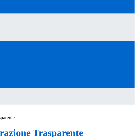
sparente
azione Trasparente