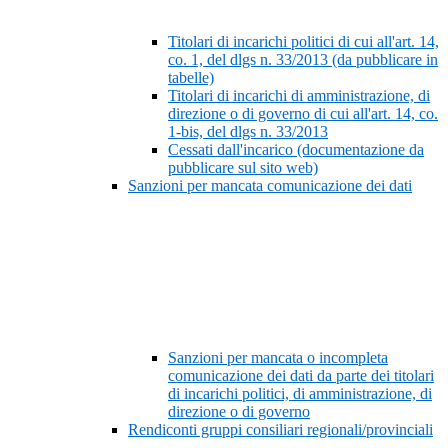
Titolari di incarichi politici di cui all'art. 14,
co. 1, del dlgs n. 33/2013 (da pubblicare in
tabelle)
Titolari di incarichi di amministrazione, di
direzione o di governo di cui all'art. 14, co.
1-bis, del dlgs n. 33/2013
Cessati dall'incarico (documentazione da
pubblicare sul sito web)
Sanzioni per mancata comunicazione dei dati
Sanzioni per mancata o incompleta
comunicazione dei dati da parte dei titolari
di incarichi politici, di amministrazione, di
direzione o di governo
Rendiconti gruppi consiliari regionali/provinciali