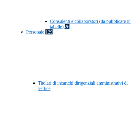
Consulenti e collaboratori (da pubblicare in
tabelle)
26
Personale
129
Titolari di incarichi dirigenziali amministrativi di
vertice