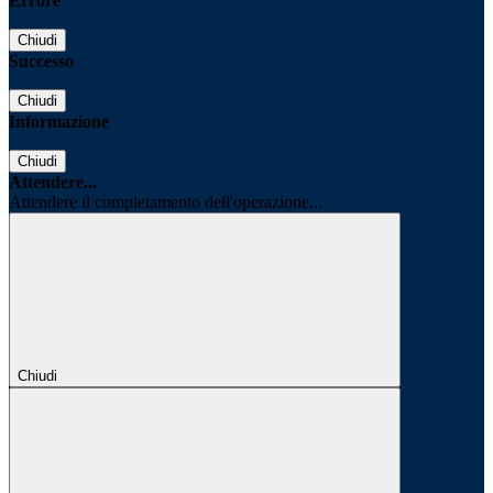
Errore
Chiudi
Successo
Chiudi
Informazione
Chiudi
Attendere...
Attendere il completamento dell'operazione...
Chiudi