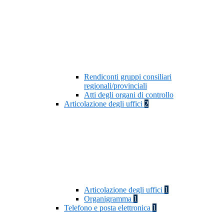
Rendiconti gruppi consiliari
regionali/provinciali
Atti degli organi di controllo
Articolazione degli uffici
2
Articolazione degli uffici
1
Organigramma
1
Telefono e posta elettronica
1