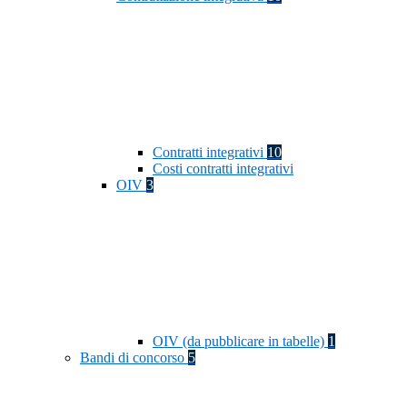
Contratti integrativi
10
Costi contratti integrativi
OIV
3
OIV (da pubblicare in tabelle)
1
Bandi di concorso
5