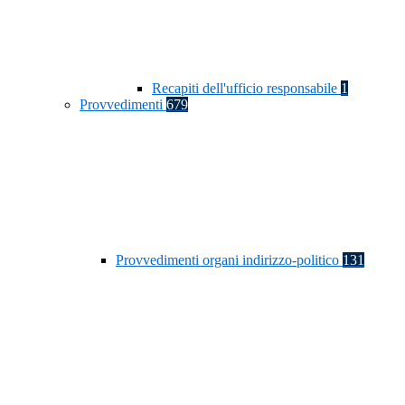
Recapiti dell'ufficio responsabile
1
Provvedimenti
679
Provvedimenti organi indirizzo-politico
131