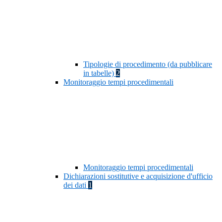
Tipologie di procedimento (da pubblicare
in tabelle)
2
Monitoraggio tempi procedimentali
Monitoraggio tempi procedimentali
Dichiarazioni sostitutive e acquisizione d'ufficio
dei dati
1