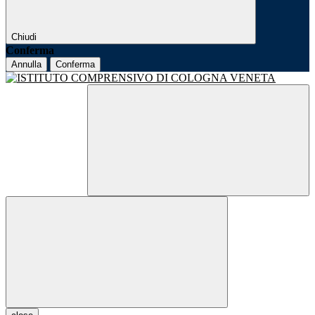
Chiudi
Conferma
Annulla
Conferma