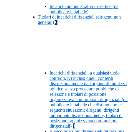
Incarichi amministrativi di vertice (da
pubblicare in tabelle)
Titolari di incarichi dirigenziali (dirigenti non
generali)
6
Incarichi dirigenziali, a qualsiasi titolo
conferiti, ivi inclusi quelli conferiti
discrezionalmente dall'organo di indirizzo
politico senza procedure pubbliche di
selezione e titolari di posizione
organizzativa con funzioni dirigenziali (da
pubblicare in tabelle che distinguano le
seguenti situazioni: dirigenti, dirigenti
individuati discrezionalmente, titolari di
posizione organizzativa con funzioni
dirigenziali)
4
Elenco posizioni dirigenziali discrezionali