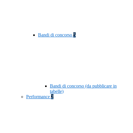
Bandi di concorso
5
Bandi di concorso (da pubblicare in
tabelle)
Performance
2