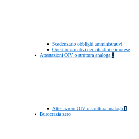
Scadenzario obblighi amministrativi
Oneri informativi per cittadini e imprese
Attestazioni OIV o struttura analoga
1
Attestazioni OIV o struttura analoga
1
Burocrazia zero