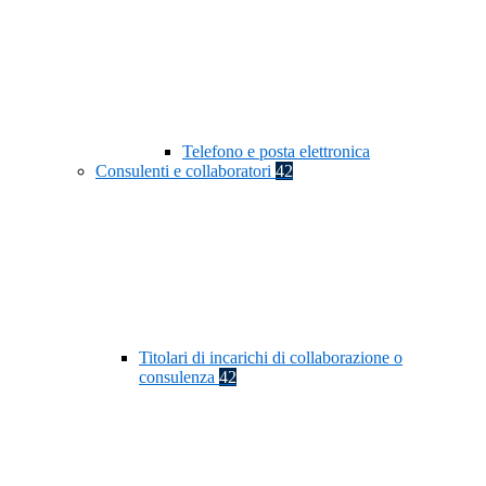
Telefono e posta elettronica
Consulenti e collaboratori
42
Titolari di incarichi di collaborazione o
consulenza
42