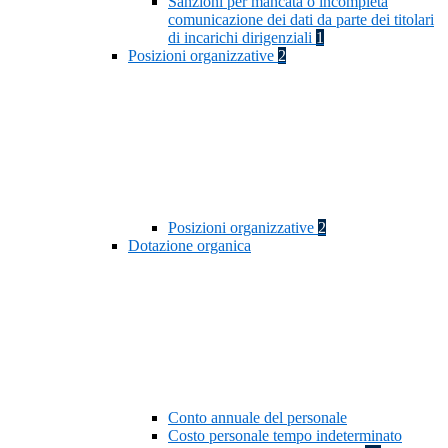
Sanzioni per mancata o incompleta
comunicazione dei dati da parte dei titolari
di incarichi dirigenziali
1
Posizioni organizzative
2
Posizioni organizzative
2
Dotazione organica
Conto annuale del personale
Costo personale tempo indeterminato