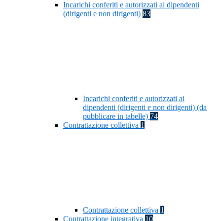
Incarichi conferiti e autorizzati ai dipendenti
(dirigenti e non dirigenti)
83
Incarichi conferiti e autorizzati ai
dipendenti (dirigenti e non dirigenti) (da
pubblicare in tabelle)
74
Contrattazione collettiva
1
Contrattazione collettiva
1
Contrattazione integrativa
10