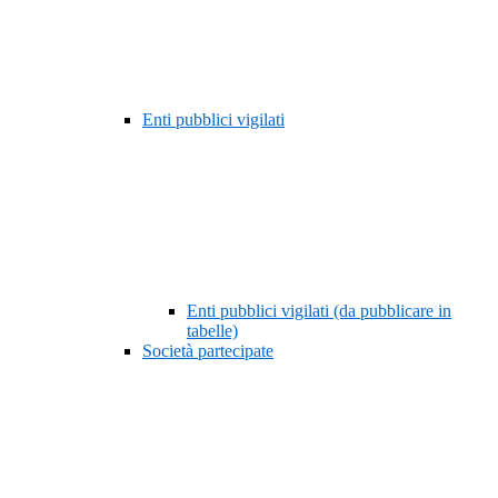
Enti pubblici vigilati
Enti pubblici vigilati (da pubblicare in
tabelle)
Società partecipate