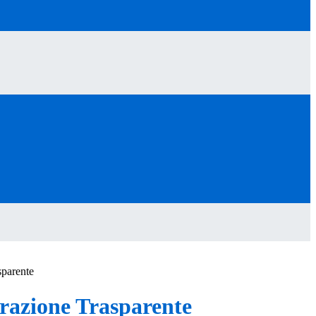
sparente
azione Trasparente