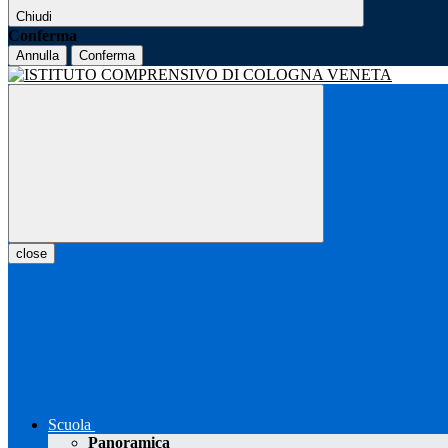
Chiudi
Conferma
Annulla
Conferma
close
Scuola
Panoramica