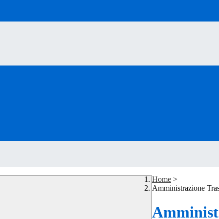
Home
>
Amministrazione Tra
Amministr