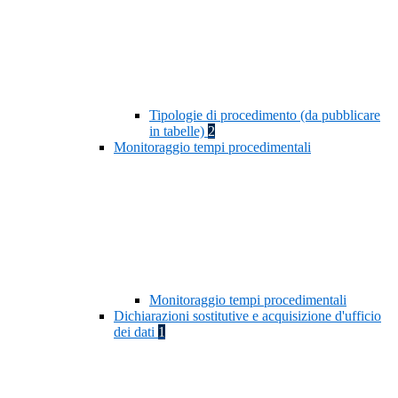
Tipologie di procedimento (da pubblicare
in tabelle)
2
Monitoraggio tempi procedimentali
Monitoraggio tempi procedimentali
Dichiarazioni sostitutive e acquisizione d'ufficio
dei dati
1