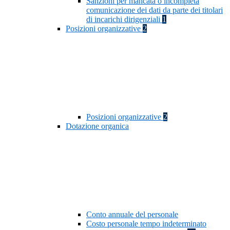
Sanzioni per mancata o incompleta
comunicazione dei dati da parte dei titolari
di incarichi dirigenziali
1
Posizioni organizzative
2
Posizioni organizzative
2
Dotazione organica
Conto annuale del personale
Costo personale tempo indeterminato