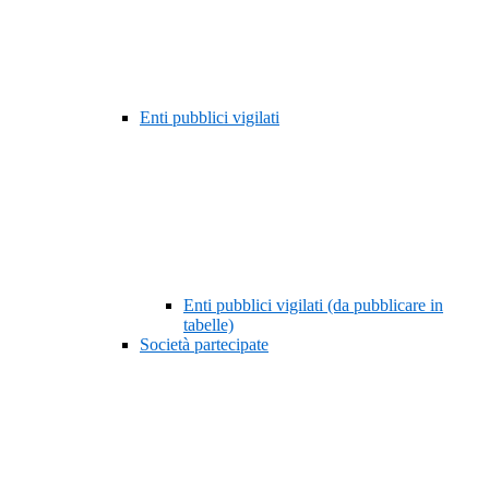
Enti pubblici vigilati
Enti pubblici vigilati (da pubblicare in
tabelle)
Società partecipate