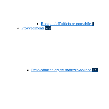
Recapiti dell'ufficio responsabile
1
Provvedimenti
679
Provvedimenti organi indirizzo-politico
131