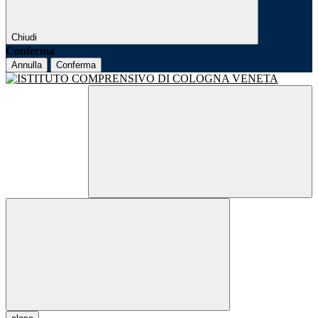
Chiudi
Conferma
Annulla
Conferma