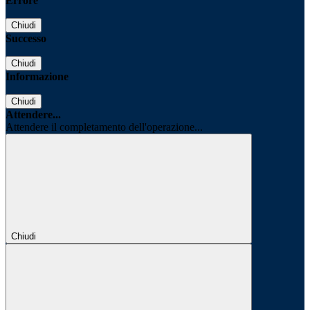
Errore
Chiudi
Successo
Chiudi
Informazione
Chiudi
Attendere...
Attendere il completamento dell'operazione...
Chiudi