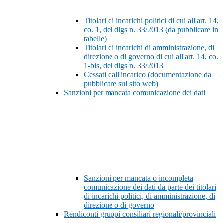
Titolari di incarichi politici di cui all'art. 14,
co. 1, del dlgs n. 33/2013 (da pubblicare in
tabelle)
Titolari di incarichi di amministrazione, di
direzione o di governo di cui all'art. 14, co.
1-bis, del dlgs n. 33/2013
Cessati dall'incarico (documentazione da
pubblicare sul sito web)
Sanzioni per mancata comunicazione dei dati
Sanzioni per mancata o incompleta
comunicazione dei dati da parte dei titolari
di incarichi politici, di amministrazione, di
direzione o di governo
Rendiconti gruppi consiliari regionali/provinciali