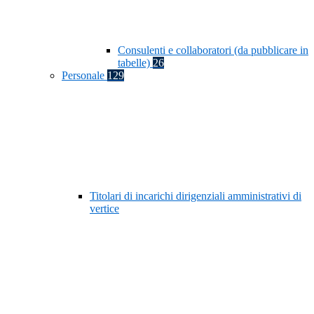
Consulenti e collaboratori (da pubblicare in
tabelle)
26
Personale
129
Titolari di incarichi dirigenziali amministrativi di
vertice