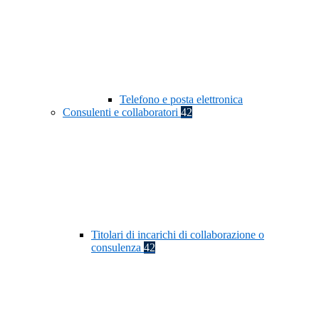
Telefono e posta elettronica
Consulenti e collaboratori
42
Titolari di incarichi di collaborazione o
consulenza
42