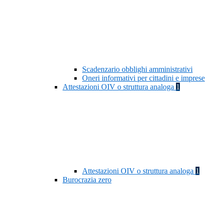
Scadenzario obblighi amministrativi
Oneri informativi per cittadini e imprese
Attestazioni OIV o struttura analoga
1
Attestazioni OIV o struttura analoga
1
Burocrazia zero