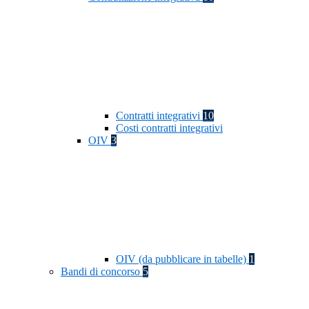
Contratti integrativi
10
Costi contratti integrativi
OIV
3
OIV (da pubblicare in tabelle)
1
Bandi di concorso
5