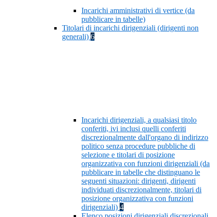
Incarichi amministrativi di vertice (da
pubblicare in tabelle)
Titolari di incarichi dirigenziali (dirigenti non
generali)
6
Incarichi dirigenziali, a qualsiasi titolo
conferiti, ivi inclusi quelli conferiti
discrezionalmente dall'organo di indirizzo
politico senza procedure pubbliche di
selezione e titolari di posizione
organizzativa con funzioni dirigenziali (da
pubblicare in tabelle che distinguano le
seguenti situazioni: dirigenti, dirigenti
individuati discrezionalmente, titolari di
posizione organizzativa con funzioni
dirigenziali)
4
Elenco posizioni dirigenziali discrezionali