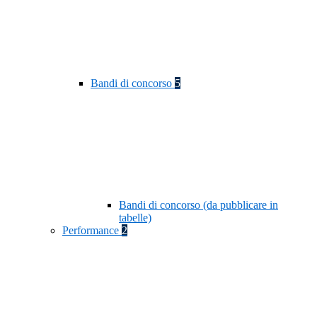
Bandi di concorso
5
Bandi di concorso (da pubblicare in
tabelle)
Performance
2