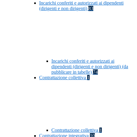
Incarichi conferiti e autorizzati ai dipendenti
(dirigenti e non dirigenti)
83
Incarichi conferiti e autorizzati ai
dipendenti (dirigenti e non dirigenti) (da
pubblicare in tabelle)
74
Contrattazione collettiva
1
Contrattazione collettiva
1
Contrattazione integrativa
10