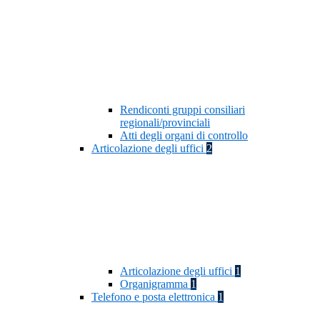
Rendiconti gruppi consiliari
regionali/provinciali
Atti degli organi di controllo
Articolazione degli uffici
2
Articolazione degli uffici
1
Organigramma
1
Telefono e posta elettronica
1