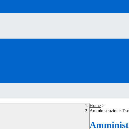
Home
>
Amministrazione Tra
Amministr