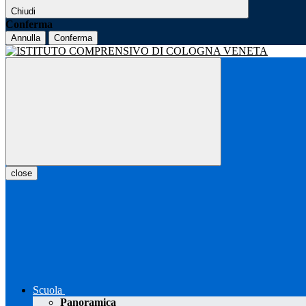
Chiudi
Conferma
Annulla
Conferma
close
Scuola
Panoramica