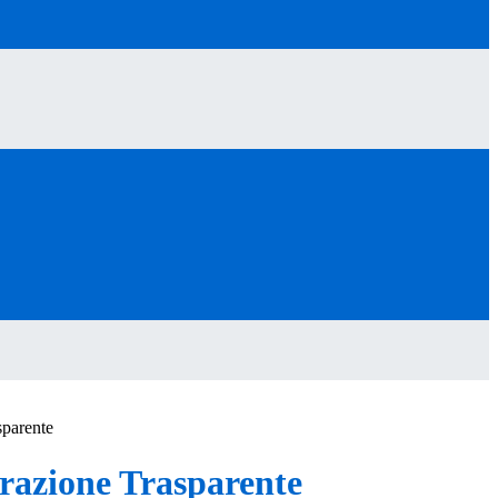
sparente
azione Trasparente