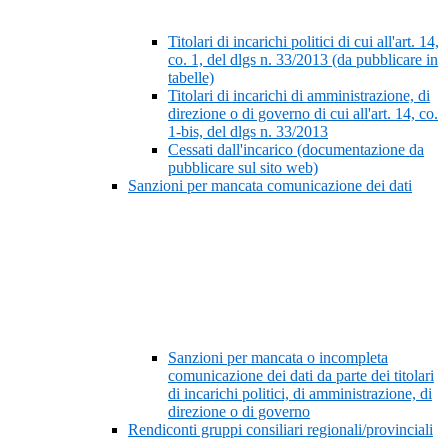
Titolari di incarichi politici di cui all'art. 14,
co. 1, del dlgs n. 33/2013 (da pubblicare in
tabelle)
Titolari di incarichi di amministrazione, di
direzione o di governo di cui all'art. 14, co.
1-bis, del dlgs n. 33/2013
Cessati dall'incarico (documentazione da
pubblicare sul sito web)
Sanzioni per mancata comunicazione dei dati
Sanzioni per mancata o incompleta
comunicazione dei dati da parte dei titolari
di incarichi politici, di amministrazione, di
direzione o di governo
Rendiconti gruppi consiliari regionali/provinciali