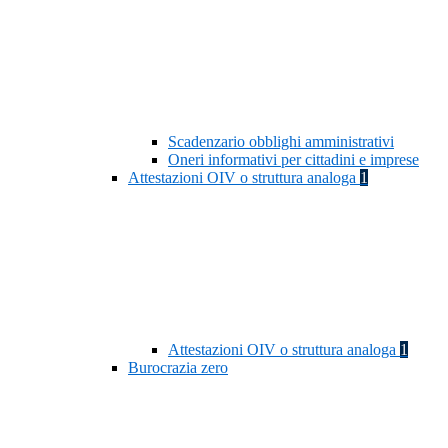
Scadenzario obblighi amministrativi
Oneri informativi per cittadini e imprese
Attestazioni OIV o struttura analoga
1
Attestazioni OIV o struttura analoga
1
Burocrazia zero