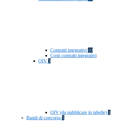
Contratti integrativi
10
Costi contratti integrativi
OIV
3
OIV (da pubblicare in tabelle)
1
Bandi di concorso
5