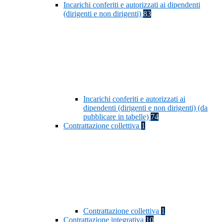
Incarichi conferiti e autorizzati ai dipendenti
(dirigenti e non dirigenti)
83
Incarichi conferiti e autorizzati ai
dipendenti (dirigenti e non dirigenti) (da
pubblicare in tabelle)
74
Contrattazione collettiva
1
Contrattazione collettiva
1
Contrattazione integrativa
10