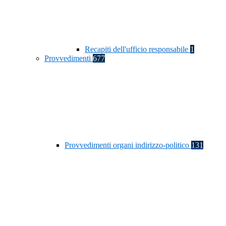
Recapiti dell'ufficio responsabile
1
Provvedimenti
677
Provvedimenti organi indirizzo-politico
131