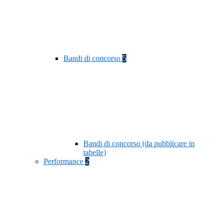
Bandi di concorso
5
Bandi di concorso (da pubblicare in
tabelle)
Performance
2