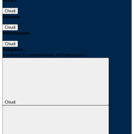
Errore
Chiudi
Successo
Chiudi
Informazione
Chiudi
Attendere...
Attendere il completamento dell'operazione...
Chiudi