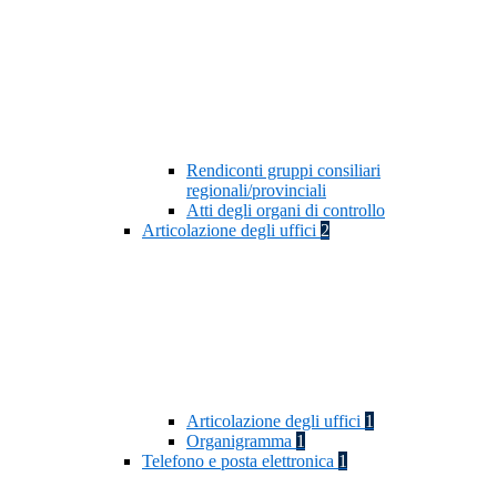
Rendiconti gruppi consiliari
regionali/provinciali
Atti degli organi di controllo
Articolazione degli uffici
2
Articolazione degli uffici
1
Organigramma
1
Telefono e posta elettronica
1