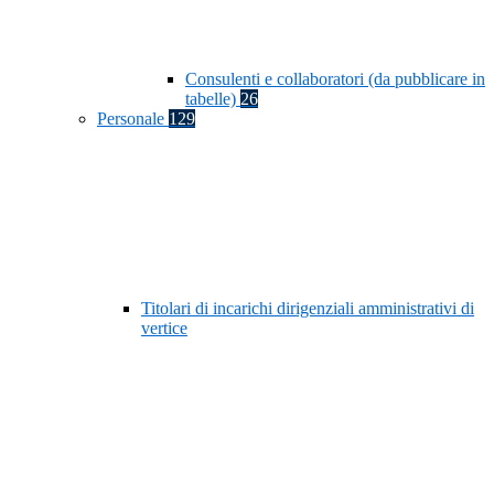
Consulenti e collaboratori (da pubblicare in
tabelle)
26
Personale
129
Titolari di incarichi dirigenziali amministrativi di
vertice