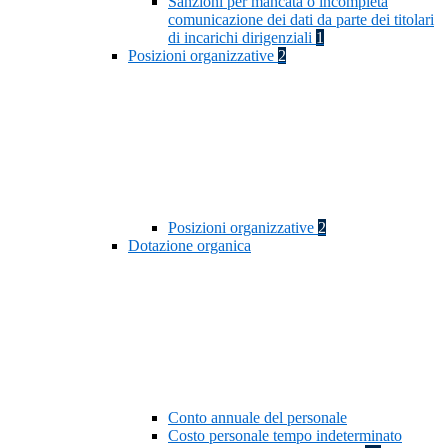
Sanzioni per mancata o incompleta
comunicazione dei dati da parte dei titolari
di incarichi dirigenziali
1
Posizioni organizzative
2
Posizioni organizzative
2
Dotazione organica
Conto annuale del personale
Costo personale tempo indeterminato