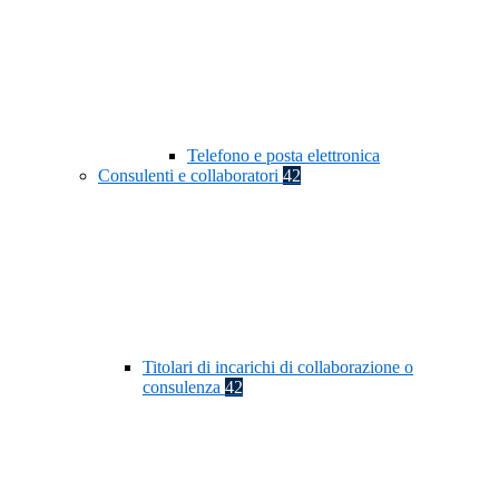
Telefono e posta elettronica
Consulenti e collaboratori
42
Titolari di incarichi di collaborazione o
consulenza
42