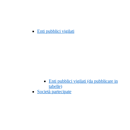
Enti pubblici vigilati
Enti pubblici vigilati (da pubblicare in
tabelle)
Società partecipate