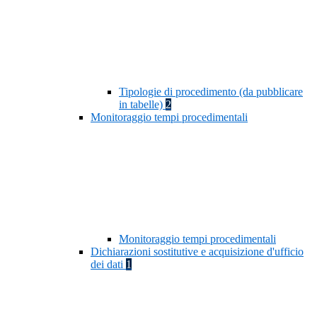
Tipologie di procedimento (da pubblicare
in tabelle)
2
Monitoraggio tempi procedimentali
Monitoraggio tempi procedimentali
Dichiarazioni sostitutive e acquisizione d'ufficio
dei dati
1