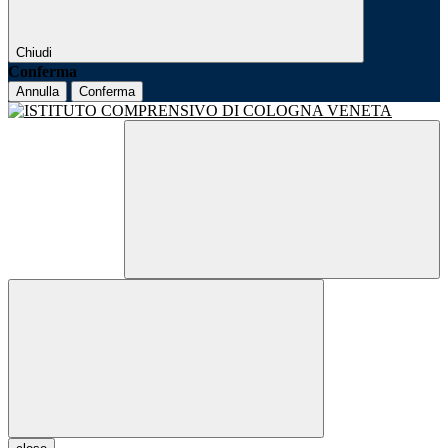
Chiudi
Conferma
Annulla
Conferma