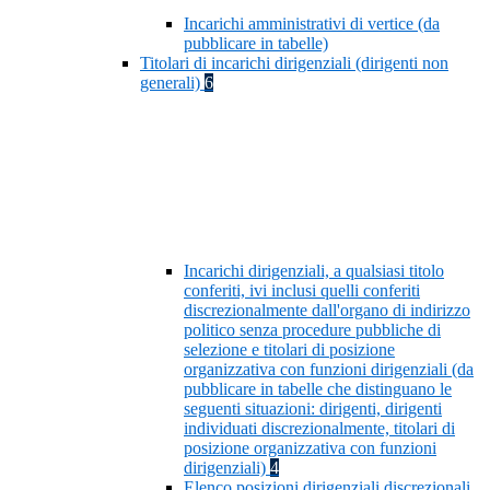
Incarichi amministrativi di vertice (da
pubblicare in tabelle)
Titolari di incarichi dirigenziali (dirigenti non
generali)
6
Incarichi dirigenziali, a qualsiasi titolo
conferiti, ivi inclusi quelli conferiti
discrezionalmente dall'organo di indirizzo
politico senza procedure pubbliche di
selezione e titolari di posizione
organizzativa con funzioni dirigenziali (da
pubblicare in tabelle che distinguano le
seguenti situazioni: dirigenti, dirigenti
individuati discrezionalmente, titolari di
posizione organizzativa con funzioni
dirigenziali)
4
Elenco posizioni dirigenziali discrezionali