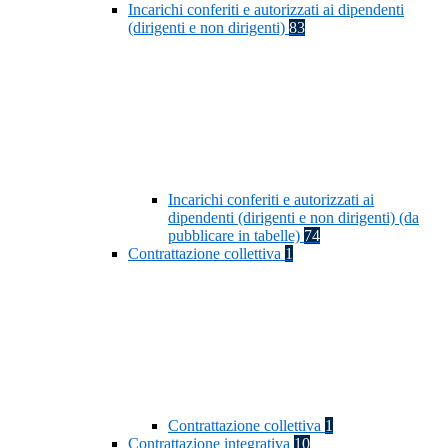
Incarichi conferiti e autorizzati ai dipendenti
(dirigenti e non dirigenti)
83
Incarichi conferiti e autorizzati ai
dipendenti (dirigenti e non dirigenti) (da
pubblicare in tabelle)
74
Contrattazione collettiva
1
Contrattazione collettiva
1
Contrattazione integrativa
10