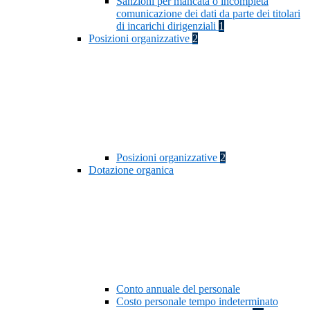
Sanzioni per mancata o incompleta
comunicazione dei dati da parte dei titolari
di incarichi dirigenziali
1
Posizioni organizzative
2
Posizioni organizzative
2
Dotazione organica
Conto annuale del personale
Costo personale tempo indeterminato