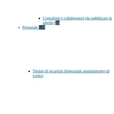
Consulenti e collaboratori (da pubblicare in
tabelle)
26
Personale
129
Titolari di incarichi dirigenziali amministrativi di
vertice