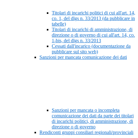
Titolari di incarichi politici di cui all'art. 14,
co. 1, del dlgs n. 33/2013 (da pubblicare in
tabelle)
Titolari di incarichi di amministrazione, di
direzione o di governo di cui all'art. 14, co.
1-bis, del dlgs n. 33/2013
Cessati dall'incarico (documentazione da
pubblicare sul sito web)
Sanzioni per mancata comunicazione dei dati
Sanzioni per mancata o incompleta
comunicazione dei dati da parte dei titolari
di incarichi politici, di amministrazione, di
direzione o di governo
Rendiconti gruppi consiliari regionali/provinciali