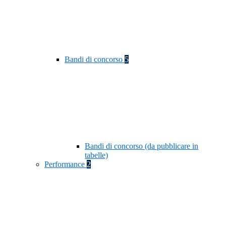
Bandi di concorso
5
Bandi di concorso (da pubblicare in
tabelle)
Performance
2