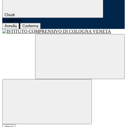
Chiudi
Conferma
Annulla
Conferma