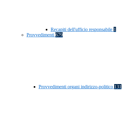
Recapiti dell'ufficio responsabile
1
Provvedimenti
679
Provvedimenti organi indirizzo-politico
131