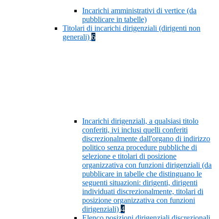
Incarichi amministrativi di vertice (da
pubblicare in tabelle)
Titolari di incarichi dirigenziali (dirigenti non
generali)
6
Incarichi dirigenziali, a qualsiasi titolo
conferiti, ivi inclusi quelli conferiti
discrezionalmente dall'organo di indirizzo
politico senza procedure pubbliche di
selezione e titolari di posizione
organizzativa con funzioni dirigenziali (da
pubblicare in tabelle che distinguano le
seguenti situazioni: dirigenti, dirigenti
individuati discrezionalmente, titolari di
posizione organizzativa con funzioni
dirigenziali)
4
Elenco posizioni dirigenziali discrezionali