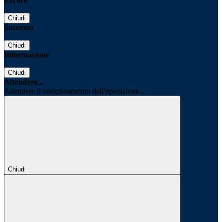
Errore
Chiudi
Successo
Chiudi
Informazione
Chiudi
Attendere...
Attendere il completamento dell'operazione...
Chiudi