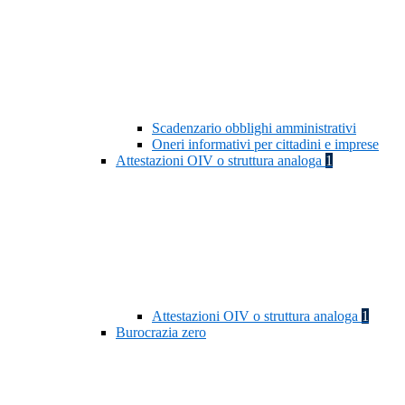
Scadenzario obblighi amministrativi
Oneri informativi per cittadini e imprese
Attestazioni OIV o struttura analoga
1
Attestazioni OIV o struttura analoga
1
Burocrazia zero