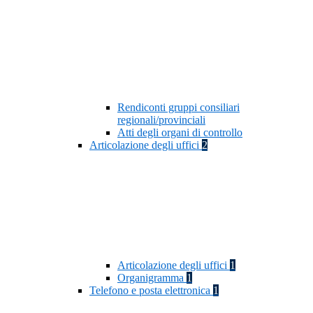
Rendiconti gruppi consiliari
regionali/provinciali
Atti degli organi di controllo
Articolazione degli uffici
2
Articolazione degli uffici
1
Organigramma
1
Telefono e posta elettronica
1