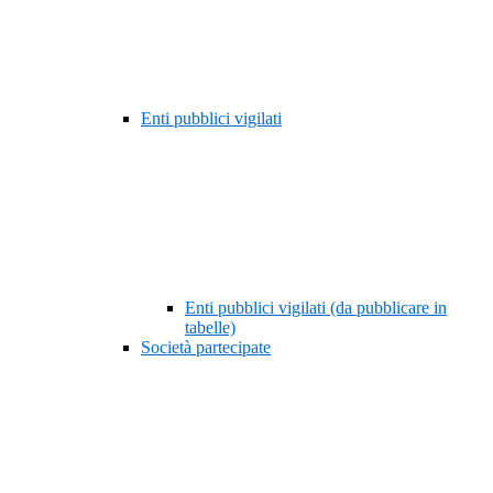
Enti pubblici vigilati
Enti pubblici vigilati (da pubblicare in
tabelle)
Società partecipate