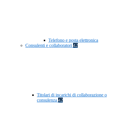
Telefono e posta elettronica
Consulenti e collaboratori
42
Titolari di incarichi di collaborazione o
consulenza
42