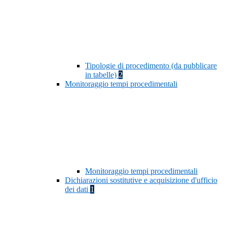
Tipologie di procedimento (da pubblicare
in tabelle)
2
Monitoraggio tempi procedimentali
Monitoraggio tempi procedimentali
Dichiarazioni sostitutive e acquisizione d'ufficio
dei dati
1