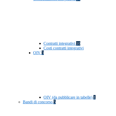
Contratti integrativi
10
Costi contratti integrativi
OIV
3
OIV (da pubblicare in tabelle)
1
Bandi di concorso
5