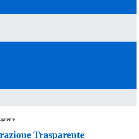
sparente
azione Trasparente