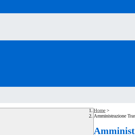
Home
>
Amministrazione Tra
Amministr