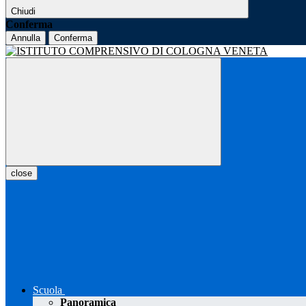
Chiudi
Conferma
Annulla
Conferma
close
Scuola
Panoramica