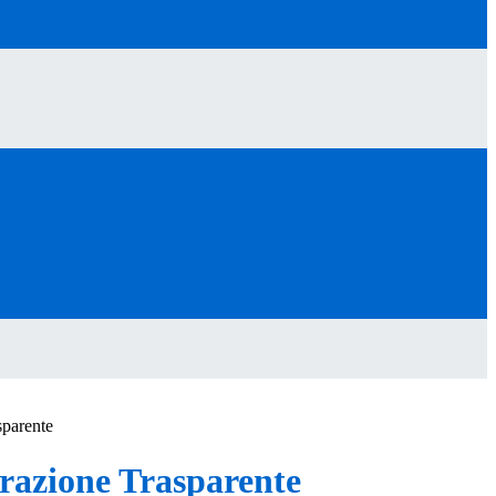
sparente
azione Trasparente