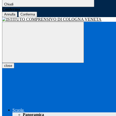
Chiudi
Conferma
Annulla
Conferma
close
Scuola
Panoramica