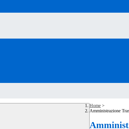
Home
>
Amministrazione Tra
Amministr