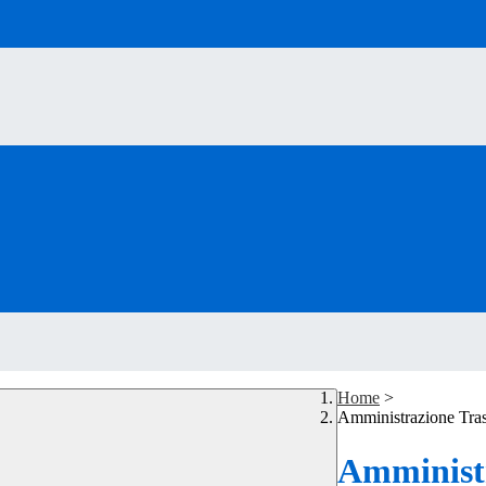
Home
>
Amministrazione Tra
Amministr