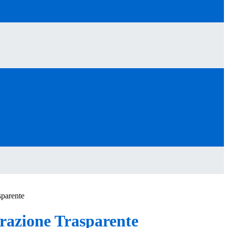
sparente
azione Trasparente