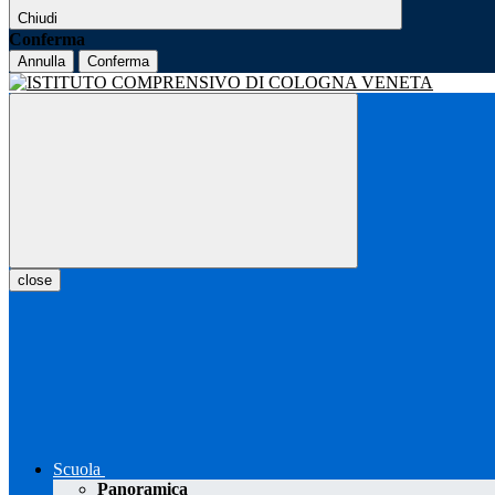
Chiudi
Conferma
Annulla
Conferma
close
Scuola
Panoramica