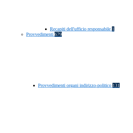
Recapiti dell'ufficio responsabile
1
Provvedimenti
679
Provvedimenti organi indirizzo-politico
131