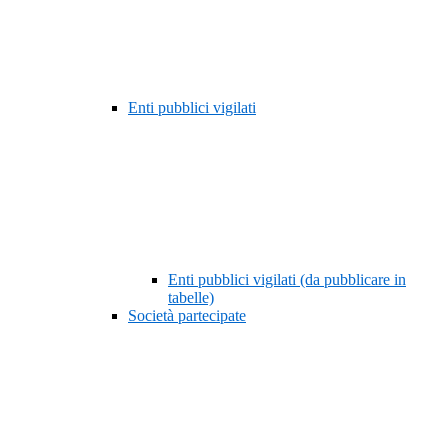
Enti pubblici vigilati
Enti pubblici vigilati (da pubblicare in
tabelle)
Società partecipate