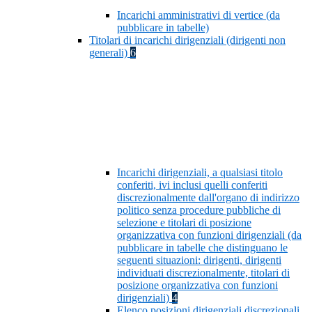
Incarichi amministrativi di vertice (da
pubblicare in tabelle)
Titolari di incarichi dirigenziali (dirigenti non
generali)
6
Incarichi dirigenziali, a qualsiasi titolo
conferiti, ivi inclusi quelli conferiti
discrezionalmente dall'organo di indirizzo
politico senza procedure pubbliche di
selezione e titolari di posizione
organizzativa con funzioni dirigenziali (da
pubblicare in tabelle che distinguano le
seguenti situazioni: dirigenti, dirigenti
individuati discrezionalmente, titolari di
posizione organizzativa con funzioni
dirigenziali)
4
Elenco posizioni dirigenziali discrezionali