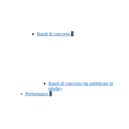
Bandi di concorso
5
Bandi di concorso (da pubblicare in
tabelle)
Performance
2