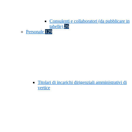
Consulenti e collaboratori (da pubblicare in
tabelle)
26
Personale
129
Titolari di incarichi dirigenziali amministrativi di
vertice