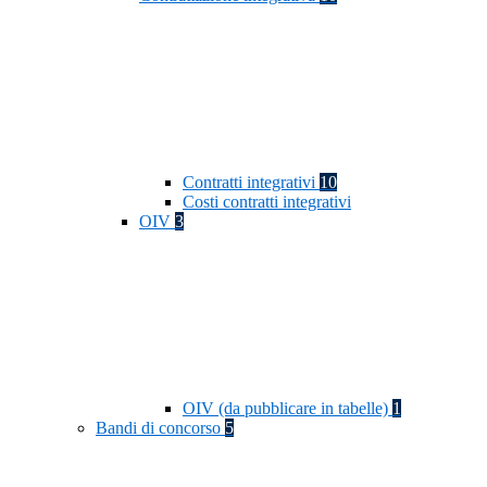
Contratti integrativi
10
Costi contratti integrativi
OIV
3
OIV (da pubblicare in tabelle)
1
Bandi di concorso
5