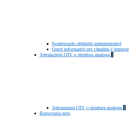
Scadenzario obblighi amministrativi
Oneri informativi per cittadini e imprese
Attestazioni OIV o struttura analoga
1
Attestazioni OIV o struttura analoga
1
Burocrazia zero