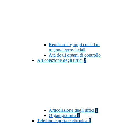
Rendiconti gruppi consiliari
regionali/provinciali
Atti degli organi di controllo
Articolazione degli uffici
2
Articolazione degli uffici
1
Organigramma
1
Telefono e posta elettronica
1