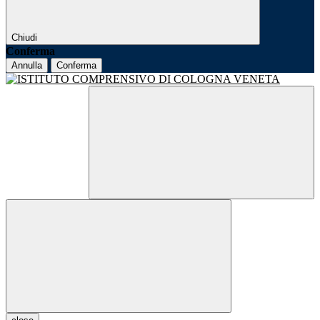
Chiudi
Conferma
Annulla
Conferma