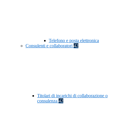
Telefono e posta elettronica
Consulenti e collaboratori
42
Titolari di incarichi di collaborazione o
consulenza
42