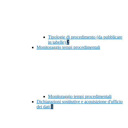
Tipologie di procedimento (da pubblicare
in tabelle)
2
Monitoraggio tempi procedimentali
Monitoraggio tempi procedimentali
Dichiarazioni sostitutive e acquisizione d'ufficio
dei dati
1