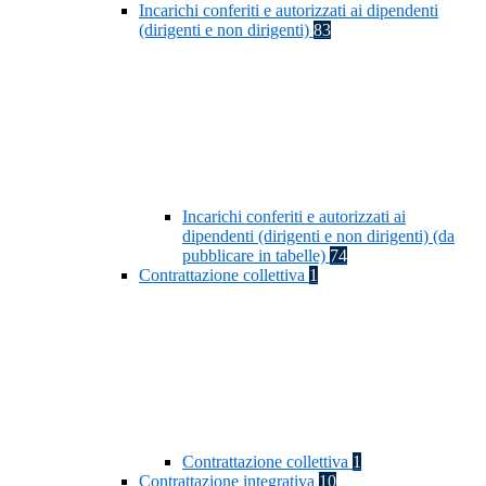
Incarichi conferiti e autorizzati ai dipendenti
(dirigenti e non dirigenti)
83
Incarichi conferiti e autorizzati ai
dipendenti (dirigenti e non dirigenti) (da
pubblicare in tabelle)
74
Contrattazione collettiva
1
Contrattazione collettiva
1
Contrattazione integrativa
10