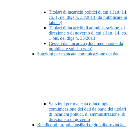
Titolari di incarichi politici di cui all'art. 14,
co. 1, del dlgs n. 33/2013 (da pubblicare in
tabelle)
Titolari di incarichi di amministrazione, di
direzione o di governo di cui all'art. 14, co.
1-bis, del dlgs n. 33/2013
Cessati dall'incarico (documentazione da
pubblicare sul sito web)
Sanzioni per mancata comunicazione dei dati
Sanzioni per mancata o incompleta
comunicazione dei dati da parte dei titolari
di incarichi politici, di amministrazione, di
direzione o di governo
Rendiconti gruppi consiliari regionali/provinciali