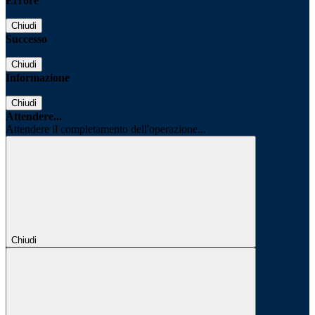
Errore
Chiudi
Successo
Chiudi
Informazione
Chiudi
Attendere...
Attendere il completamento dell'operazione...
Chiudi