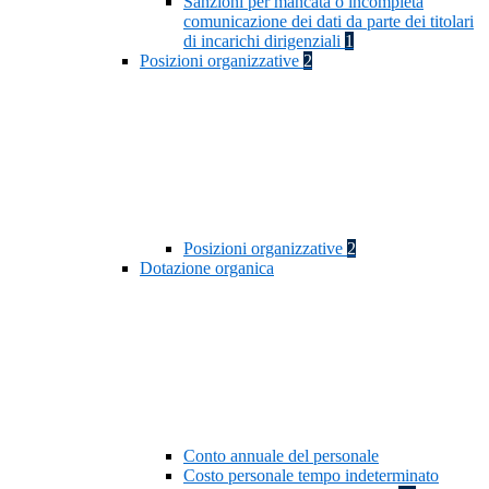
Sanzioni per mancata o incompleta
comunicazione dei dati da parte dei titolari
di incarichi dirigenziali
1
Posizioni organizzative
2
Posizioni organizzative
2
Dotazione organica
Conto annuale del personale
Costo personale tempo indeterminato