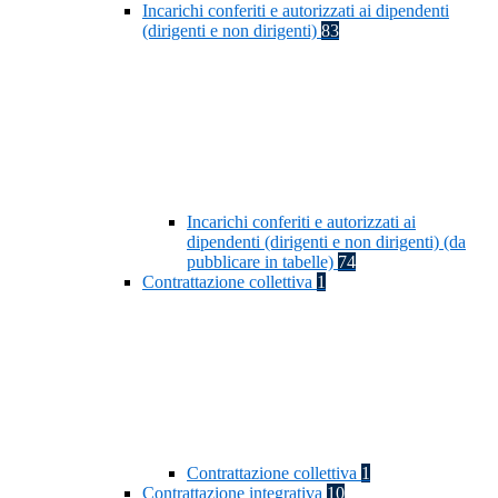
Incarichi conferiti e autorizzati ai dipendenti
(dirigenti e non dirigenti)
83
Incarichi conferiti e autorizzati ai
dipendenti (dirigenti e non dirigenti) (da
pubblicare in tabelle)
74
Contrattazione collettiva
1
Contrattazione collettiva
1
Contrattazione integrativa
10