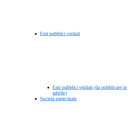
Enti pubblici vigilati
Enti pubblici vigilati (da pubblicare in
tabelle)
Società partecipate