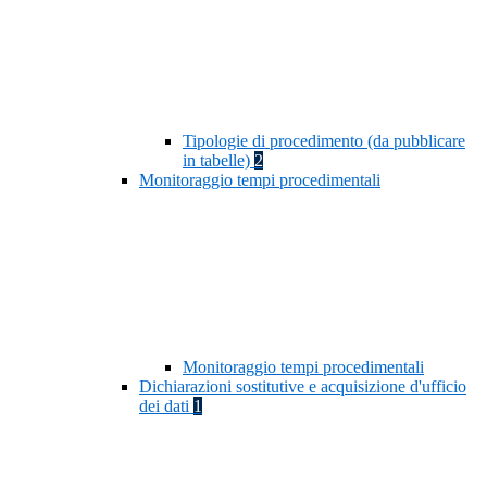
Tipologie di procedimento (da pubblicare
in tabelle)
2
Monitoraggio tempi procedimentali
Monitoraggio tempi procedimentali
Dichiarazioni sostitutive e acquisizione d'ufficio
dei dati
1