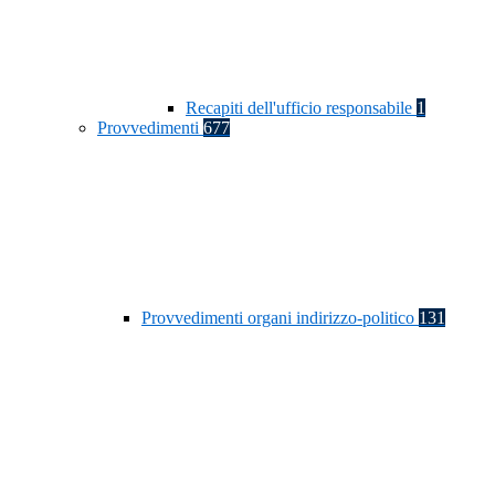
Recapiti dell'ufficio responsabile
1
Provvedimenti
677
Provvedimenti organi indirizzo-politico
131