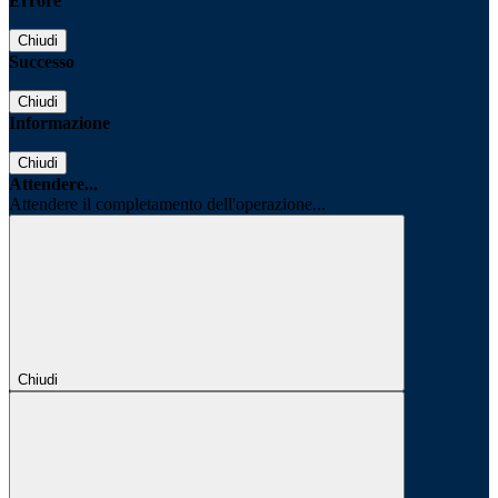
Errore
Chiudi
Successo
Chiudi
Informazione
Chiudi
Attendere...
Attendere il completamento dell'operazione...
Chiudi