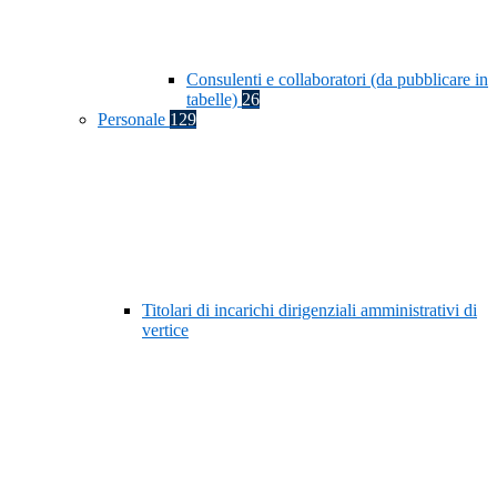
Consulenti e collaboratori (da pubblicare in
tabelle)
26
Personale
129
Titolari di incarichi dirigenziali amministrativi di
vertice