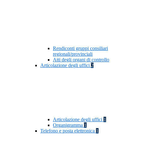
Rendiconti gruppi consiliari
regionali/provinciali
Atti degli organi di controllo
Articolazione degli uffici
2
Articolazione degli uffici
1
Organigramma
1
Telefono e posta elettronica
1