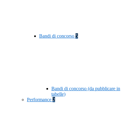
Bandi di concorso
5
Bandi di concorso (da pubblicare in
tabelle)
Performance
2