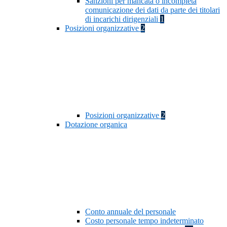
Sanzioni per mancata o incompleta
comunicazione dei dati da parte dei titolari
di incarichi dirigenziali
1
Posizioni organizzative
2
Posizioni organizzative
2
Dotazione organica
Conto annuale del personale
Costo personale tempo indeterminato