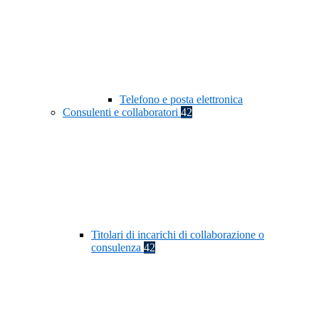
Telefono e posta elettronica
Consulenti e collaboratori
42
Titolari di incarichi di collaborazione o
consulenza
42