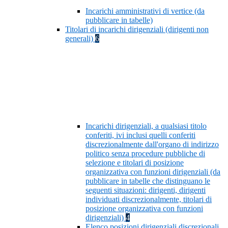
Incarichi amministrativi di vertice (da
pubblicare in tabelle)
Titolari di incarichi dirigenziali (dirigenti non
generali)
6
Incarichi dirigenziali, a qualsiasi titolo
conferiti, ivi inclusi quelli conferiti
discrezionalmente dall'organo di indirizzo
politico senza procedure pubbliche di
selezione e titolari di posizione
organizzativa con funzioni dirigenziali (da
pubblicare in tabelle che distinguano le
seguenti situazioni: dirigenti, dirigenti
individuati discrezionalmente, titolari di
posizione organizzativa con funzioni
dirigenziali)
4
Elenco posizioni dirigenziali discrezionali