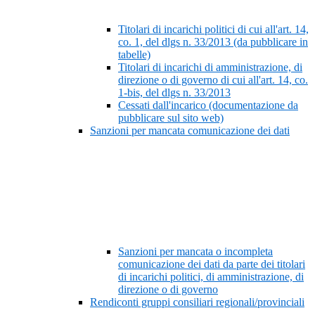
Titolari di incarichi politici di cui all'art. 14,
co. 1, del dlgs n. 33/2013 (da pubblicare in
tabelle)
Titolari di incarichi di amministrazione, di
direzione o di governo di cui all'art. 14, co.
1-bis, del dlgs n. 33/2013
Cessati dall'incarico (documentazione da
pubblicare sul sito web)
Sanzioni per mancata comunicazione dei dati
Sanzioni per mancata o incompleta
comunicazione dei dati da parte dei titolari
di incarichi politici, di amministrazione, di
direzione o di governo
Rendiconti gruppi consiliari regionali/provinciali