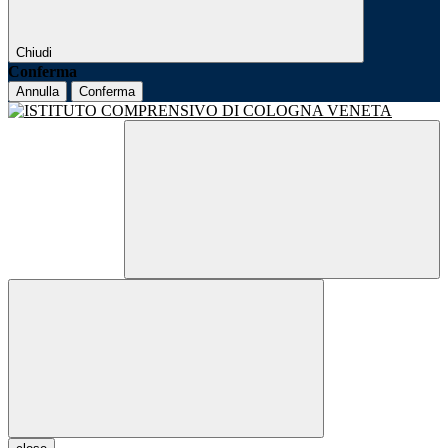
Chiudi
Conferma
Annulla
Conferma