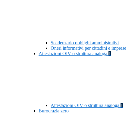
Scadenzario obblighi amministrativi
Oneri informativi per cittadini e imprese
Attestazioni OIV o struttura analoga
1
Attestazioni OIV o struttura analoga
1
Burocrazia zero