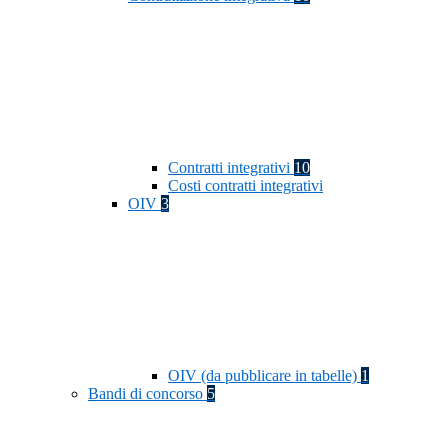
Contratti integrativi
10
Costi contratti integrativi
OIV
3
OIV (da pubblicare in tabelle)
1
Bandi di concorso
5