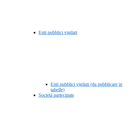
Enti pubblici vigilati
Enti pubblici vigilati (da pubblicare in
tabelle)
Società partecipate