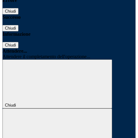
Errore
Chiudi
Successo
Chiudi
Informazione
Chiudi
Attendere...
Attendere il completamento dell'operazione...
Chiudi