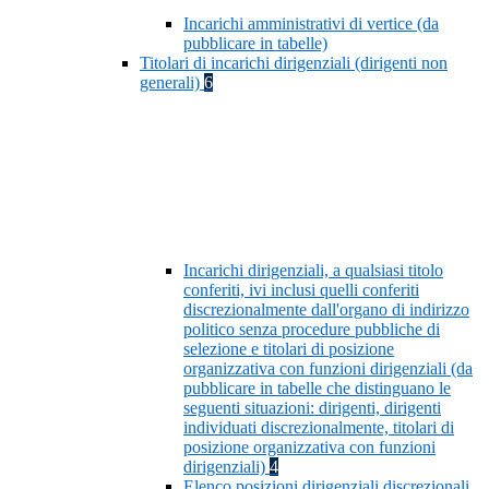
Incarichi amministrativi di vertice (da
pubblicare in tabelle)
Titolari di incarichi dirigenziali (dirigenti non
generali)
6
Incarichi dirigenziali, a qualsiasi titolo
conferiti, ivi inclusi quelli conferiti
discrezionalmente dall'organo di indirizzo
politico senza procedure pubbliche di
selezione e titolari di posizione
organizzativa con funzioni dirigenziali (da
pubblicare in tabelle che distinguano le
seguenti situazioni: dirigenti, dirigenti
individuati discrezionalmente, titolari di
posizione organizzativa con funzioni
dirigenziali)
4
Elenco posizioni dirigenziali discrezionali