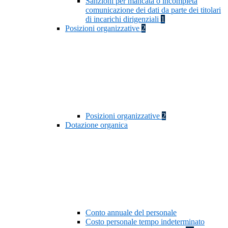
Sanzioni per mancata o incompleta
comunicazione dei dati da parte dei titolari
di incarichi dirigenziali
1
Posizioni organizzative
2
Posizioni organizzative
2
Dotazione organica
Conto annuale del personale
Costo personale tempo indeterminato