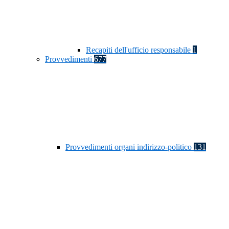
Recapiti dell'ufficio responsabile
1
Provvedimenti
677
Provvedimenti organi indirizzo-politico
131