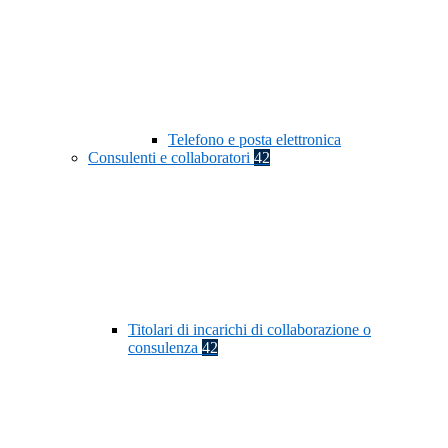
Telefono e posta elettronica
Consulenti e collaboratori
42
Titolari di incarichi di collaborazione o
consulenza
42