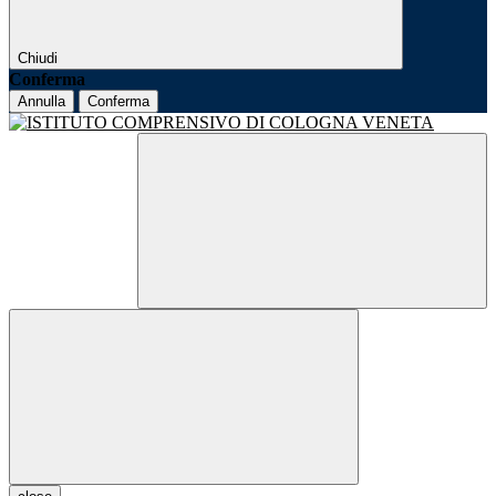
Chiudi
Conferma
Annulla
Conferma