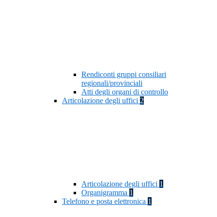
Rendiconti gruppi consiliari
regionali/provinciali
Atti degli organi di controllo
Articolazione degli uffici
2
Articolazione degli uffici
1
Organigramma
1
Telefono e posta elettronica
1