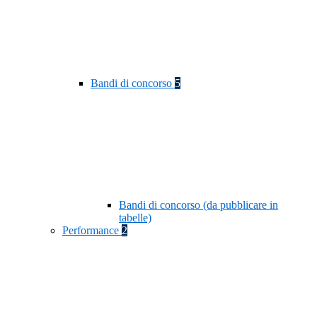
Bandi di concorso
5
Bandi di concorso (da pubblicare in
tabelle)
Performance
2