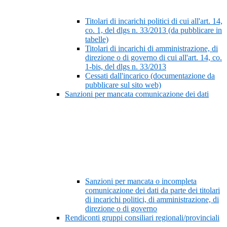
Titolari di incarichi politici di cui all'art. 14,
co. 1, del dlgs n. 33/2013 (da pubblicare in
tabelle)
Titolari di incarichi di amministrazione, di
direzione o di governo di cui all'art. 14, co.
1-bis, del dlgs n. 33/2013
Cessati dall'incarico (documentazione da
pubblicare sul sito web)
Sanzioni per mancata comunicazione dei dati
Sanzioni per mancata o incompleta
comunicazione dei dati da parte dei titolari
di incarichi politici, di amministrazione, di
direzione o di governo
Rendiconti gruppi consiliari regionali/provinciali