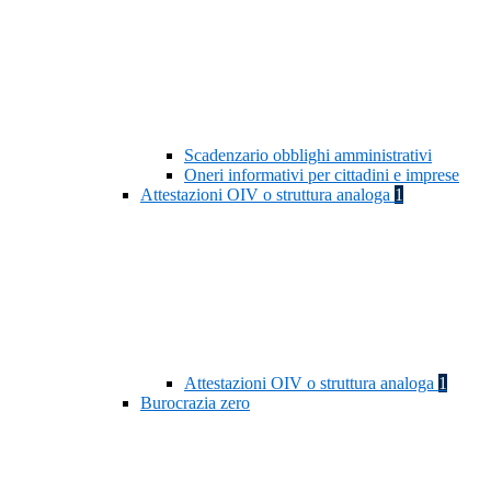
Scadenzario obblighi amministrativi
Oneri informativi per cittadini e imprese
Attestazioni OIV o struttura analoga
1
Attestazioni OIV o struttura analoga
1
Burocrazia zero