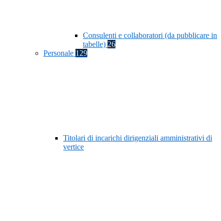
Consulenti e collaboratori (da pubblicare in
tabelle)
26
Personale
129
Titolari di incarichi dirigenziali amministrativi di
vertice