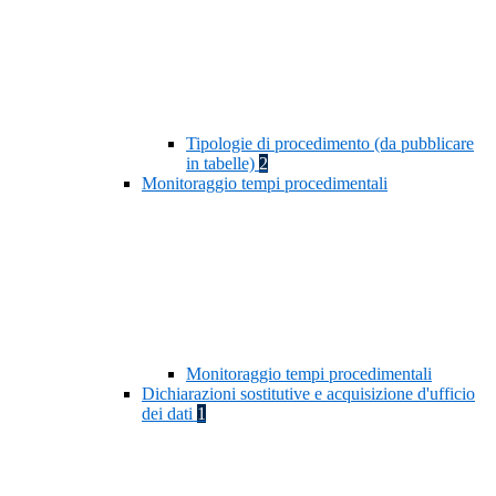
Tipologie di procedimento (da pubblicare
in tabelle)
2
Monitoraggio tempi procedimentali
Monitoraggio tempi procedimentali
Dichiarazioni sostitutive e acquisizione d'ufficio
dei dati
1