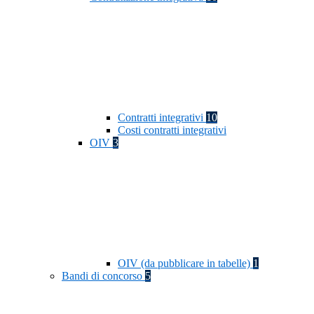
Contratti integrativi
10
Costi contratti integrativi
OIV
3
OIV (da pubblicare in tabelle)
1
Bandi di concorso
5