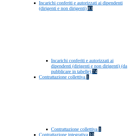
Incarichi conferiti e autorizzati ai dipendenti
(dirigenti e non dirigenti)
83
Incarichi conferiti e autorizzati ai
dipendenti (dirigenti e non dirigenti) (da
pubblicare in tabelle)
74
Contrattazione collettiva
1
Contrattazione collettiva
1
Contrattazione integrativa
10