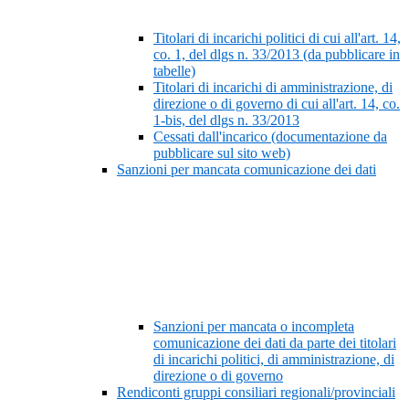
Titolari di incarichi politici di cui all'art. 14,
co. 1, del dlgs n. 33/2013 (da pubblicare in
tabelle)
Titolari di incarichi di amministrazione, di
direzione o di governo di cui all'art. 14, co.
1-bis, del dlgs n. 33/2013
Cessati dall'incarico (documentazione da
pubblicare sul sito web)
Sanzioni per mancata comunicazione dei dati
Sanzioni per mancata o incompleta
comunicazione dei dati da parte dei titolari
di incarichi politici, di amministrazione, di
direzione o di governo
Rendiconti gruppi consiliari regionali/provinciali