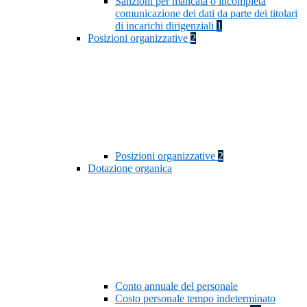
Sanzioni per mancata o incompleta
comunicazione dei dati da parte dei titolari
di incarichi dirigenziali
1
Posizioni organizzative
2
Posizioni organizzative
2
Dotazione organica
Conto annuale del personale
Costo personale tempo indeterminato