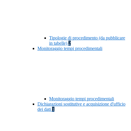
Tipologie di procedimento (da pubblicare
in tabelle)
2
Monitoraggio tempi procedimentali
Monitoraggio tempi procedimentali
Dichiarazioni sostitutive e acquisizione d'ufficio
dei dati
1