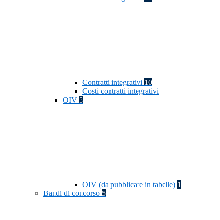
Contratti integrativi
10
Costi contratti integrativi
OIV
3
OIV (da pubblicare in tabelle)
1
Bandi di concorso
5