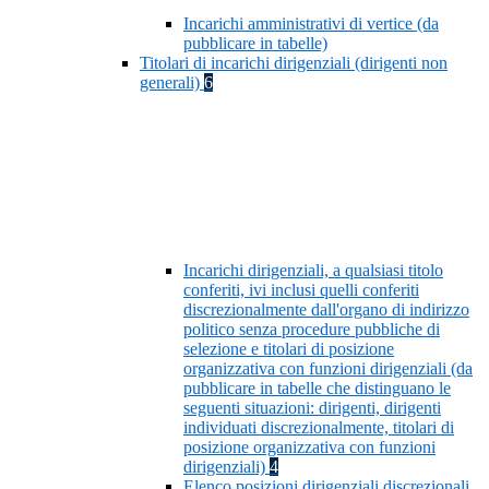
Incarichi amministrativi di vertice (da
pubblicare in tabelle)
Titolari di incarichi dirigenziali (dirigenti non
generali)
6
Incarichi dirigenziali, a qualsiasi titolo
conferiti, ivi inclusi quelli conferiti
discrezionalmente dall'organo di indirizzo
politico senza procedure pubbliche di
selezione e titolari di posizione
organizzativa con funzioni dirigenziali (da
pubblicare in tabelle che distinguano le
seguenti situazioni: dirigenti, dirigenti
individuati discrezionalmente, titolari di
posizione organizzativa con funzioni
dirigenziali)
4
Elenco posizioni dirigenziali discrezionali