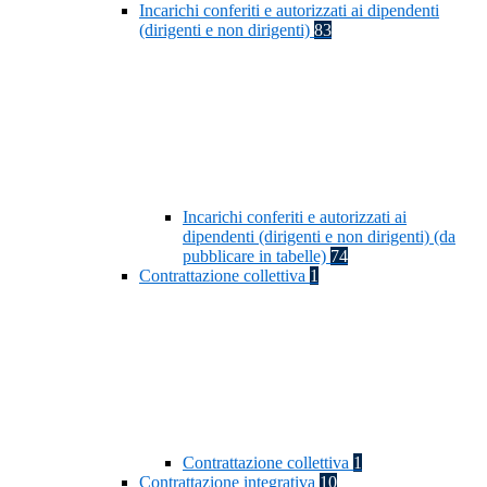
Incarichi conferiti e autorizzati ai dipendenti
(dirigenti e non dirigenti)
83
Incarichi conferiti e autorizzati ai
dipendenti (dirigenti e non dirigenti) (da
pubblicare in tabelle)
74
Contrattazione collettiva
1
Contrattazione collettiva
1
Contrattazione integrativa
10