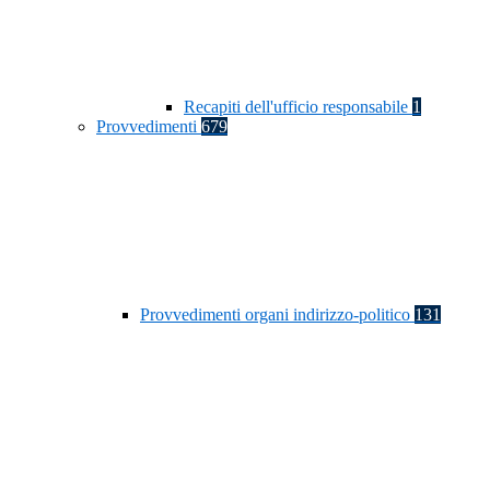
Recapiti dell'ufficio responsabile
1
Provvedimenti
679
Provvedimenti organi indirizzo-politico
131