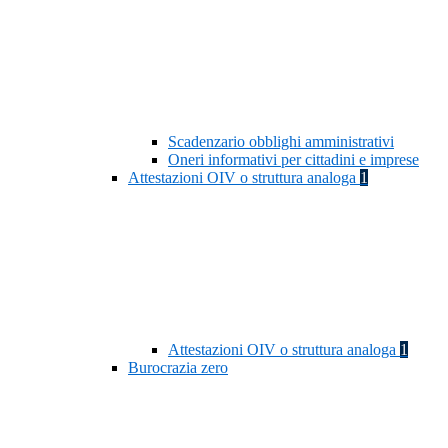
Scadenzario obblighi amministrativi
Oneri informativi per cittadini e imprese
Attestazioni OIV o struttura analoga
1
Attestazioni OIV o struttura analoga
1
Burocrazia zero