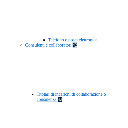
Telefono e posta elettronica
Consulenti e collaboratori
42
Titolari di incarichi di collaborazione o
consulenza
42