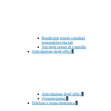
Rendiconti gruppi consiliari
regionali/provinciali
Atti degli organi di controllo
Articolazione degli uffici
2
Articolazione degli uffici
1
Organigramma
1
Telefono e posta elettronica
1