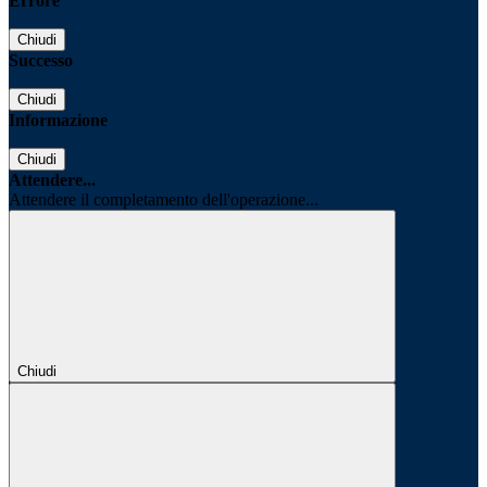
Errore
Chiudi
Successo
Chiudi
Informazione
Chiudi
Attendere...
Attendere il completamento dell'operazione...
Chiudi