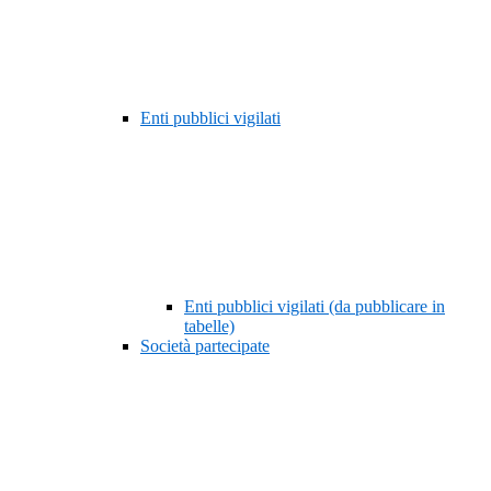
Enti pubblici vigilati
Enti pubblici vigilati (da pubblicare in
tabelle)
Società partecipate