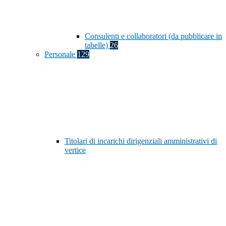
Consulenti e collaboratori (da pubblicare in
tabelle)
26
Personale
129
Titolari di incarichi dirigenziali amministrativi di
vertice