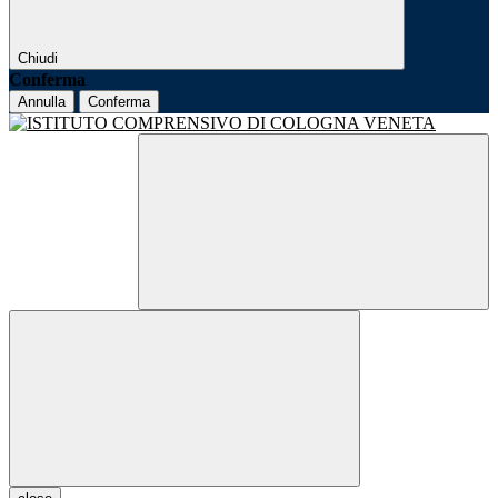
Chiudi
Conferma
Annulla
Conferma