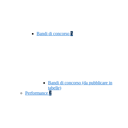
Bandi di concorso
5
Bandi di concorso (da pubblicare in
tabelle)
Performance
2