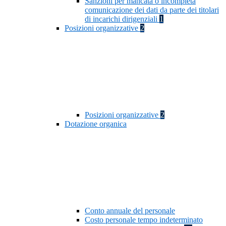
Sanzioni per mancata o incompleta
comunicazione dei dati da parte dei titolari
di incarichi dirigenziali
1
Posizioni organizzative
2
Posizioni organizzative
2
Dotazione organica
Conto annuale del personale
Costo personale tempo indeterminato