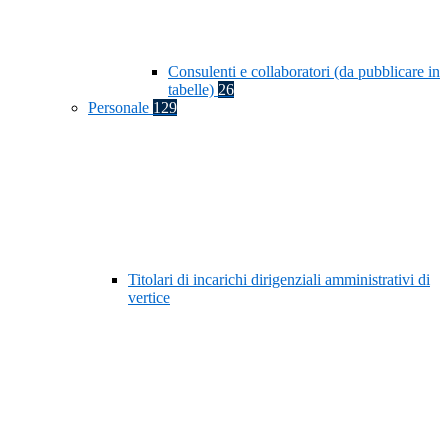
Consulenti e collaboratori (da pubblicare in
tabelle)
26
Personale
129
Titolari di incarichi dirigenziali amministrativi di
vertice