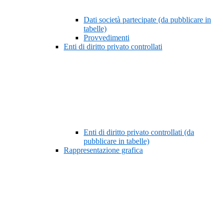
Dati società partecipate (da pubblicare in
tabelle)
Provvedimenti
Enti di diritto privato controllati
Enti di diritto privato controllati (da
pubblicare in tabelle)
Rappresentazione grafica