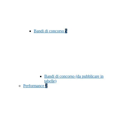
Bandi di concorso
5
Bandi di concorso (da pubblicare in
tabelle)
Performance
2