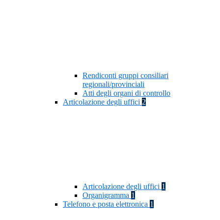
Rendiconti gruppi consiliari
regionali/provinciali
Atti degli organi di controllo
Articolazione degli uffici
2
Articolazione degli uffici
1
Organigramma
1
Telefono e posta elettronica
1