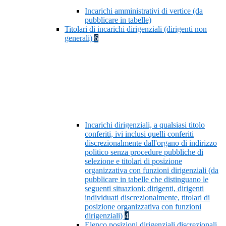
Incarichi amministrativi di vertice (da
pubblicare in tabelle)
Titolari di incarichi dirigenziali (dirigenti non
generali)
6
Incarichi dirigenziali, a qualsiasi titolo
conferiti, ivi inclusi quelli conferiti
discrezionalmente dall'organo di indirizzo
politico senza procedure pubbliche di
selezione e titolari di posizione
organizzativa con funzioni dirigenziali (da
pubblicare in tabelle che distinguano le
seguenti situazioni: dirigenti, dirigenti
individuati discrezionalmente, titolari di
posizione organizzativa con funzioni
dirigenziali)
4
Elenco posizioni dirigenziali discrezionali