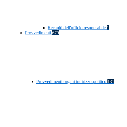
Recapiti dell'ufficio responsabile
1
Provvedimenti
679
Provvedimenti organi indirizzo-politico
131