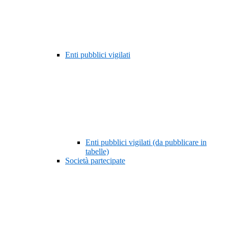
Enti pubblici vigilati
Enti pubblici vigilati (da pubblicare in
tabelle)
Società partecipate