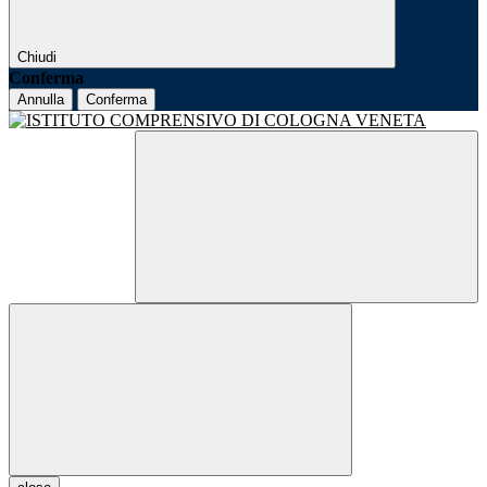
Chiudi
Conferma
Annulla
Conferma