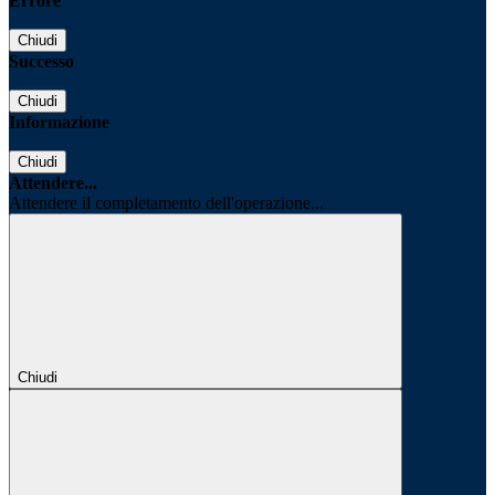
Errore
Chiudi
Successo
Chiudi
Informazione
Chiudi
Attendere...
Attendere il completamento dell'operazione...
Chiudi