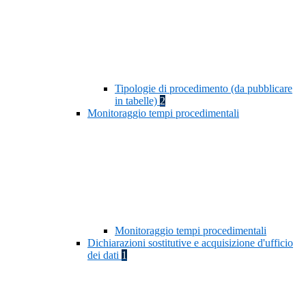
Tipologie di procedimento (da pubblicare
in tabelle)
2
Monitoraggio tempi procedimentali
Monitoraggio tempi procedimentali
Dichiarazioni sostitutive e acquisizione d'ufficio
dei dati
1