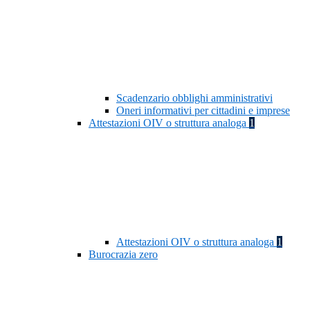
Scadenzario obblighi amministrativi
Oneri informativi per cittadini e imprese
Attestazioni OIV o struttura analoga
1
Attestazioni OIV o struttura analoga
1
Burocrazia zero