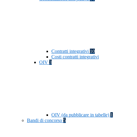
Contratti integrativi
10
Costi contratti integrativi
OIV
3
OIV (da pubblicare in tabelle)
1
Bandi di concorso
5