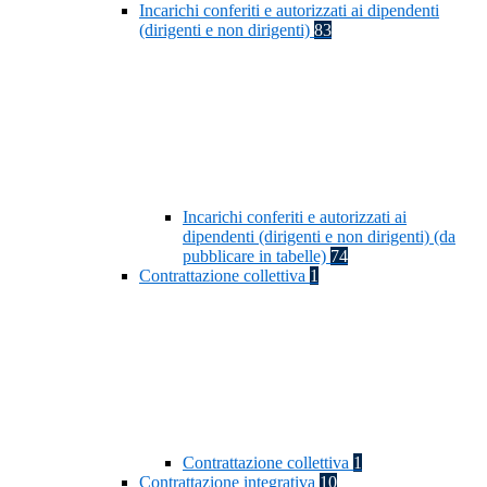
Incarichi conferiti e autorizzati ai dipendenti
(dirigenti e non dirigenti)
83
Incarichi conferiti e autorizzati ai
dipendenti (dirigenti e non dirigenti) (da
pubblicare in tabelle)
74
Contrattazione collettiva
1
Contrattazione collettiva
1
Contrattazione integrativa
10