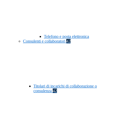
Telefono e posta elettronica
Consulenti e collaboratori
42
Titolari di incarichi di collaborazione o
consulenza
42