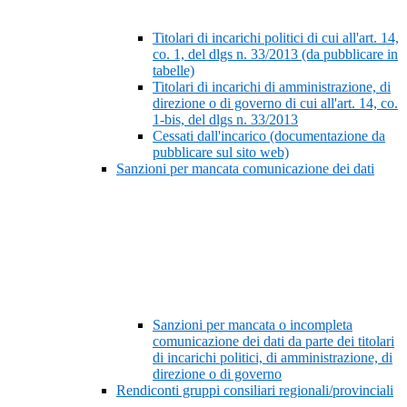
Titolari di incarichi politici di cui all'art. 14,
co. 1, del dlgs n. 33/2013 (da pubblicare in
tabelle)
Titolari di incarichi di amministrazione, di
direzione o di governo di cui all'art. 14, co.
1-bis, del dlgs n. 33/2013
Cessati dall'incarico (documentazione da
pubblicare sul sito web)
Sanzioni per mancata comunicazione dei dati
Sanzioni per mancata o incompleta
comunicazione dei dati da parte dei titolari
di incarichi politici, di amministrazione, di
direzione o di governo
Rendiconti gruppi consiliari regionali/provinciali