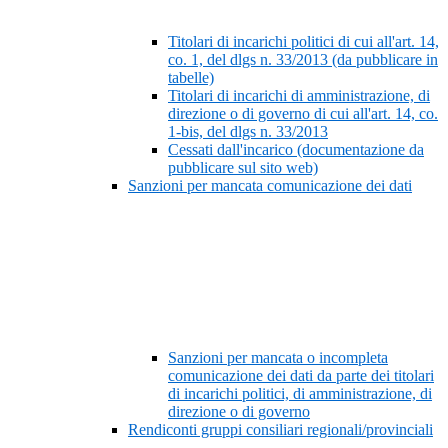
Titolari di incarichi politici di cui all'art. 14,
co. 1, del dlgs n. 33/2013 (da pubblicare in
tabelle)
Titolari di incarichi di amministrazione, di
direzione o di governo di cui all'art. 14, co.
1-bis, del dlgs n. 33/2013
Cessati dall'incarico (documentazione da
pubblicare sul sito web)
Sanzioni per mancata comunicazione dei dati
Sanzioni per mancata o incompleta
comunicazione dei dati da parte dei titolari
di incarichi politici, di amministrazione, di
direzione o di governo
Rendiconti gruppi consiliari regionali/provinciali