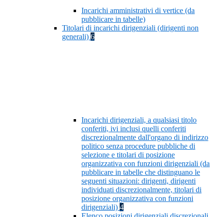
Incarichi amministrativi di vertice (da
pubblicare in tabelle)
Titolari di incarichi dirigenziali (dirigenti non
generali)
6
Incarichi dirigenziali, a qualsiasi titolo
conferiti, ivi inclusi quelli conferiti
discrezionalmente dall'organo di indirizzo
politico senza procedure pubbliche di
selezione e titolari di posizione
organizzativa con funzioni dirigenziali (da
pubblicare in tabelle che distinguano le
seguenti situazioni: dirigenti, dirigenti
individuati discrezionalmente, titolari di
posizione organizzativa con funzioni
dirigenziali)
4
Elenco posizioni dirigenziali discrezionali