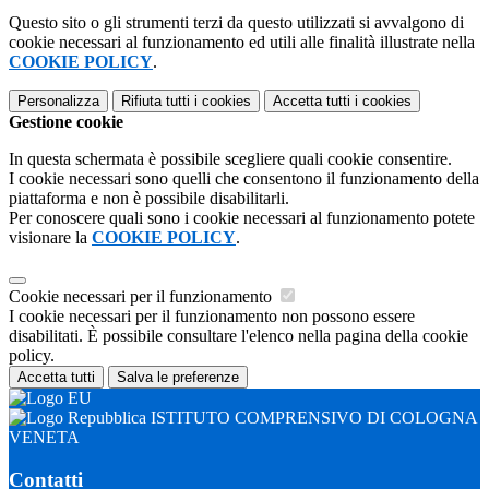
Questo sito o gli strumenti terzi da questo utilizzati si avvalgono di
cookie necessari al funzionamento ed utili alle finalità illustrate nella
COOKIE POLICY
.
Personalizza
Rifiuta tutti
i cookies
Accetta tutti
i cookies
Gestione cookie
In questa schermata è possibile scegliere quali cookie consentire.
I cookie necessari sono quelli che consentono il funzionamento della
piattaforma e non è possibile disabilitarli.
Per conoscere quali sono i cookie necessari al funzionamento potete
visionare la
COOKIE POLICY
.
Cookie necessari per il funzionamento
I cookie necessari per il funzionamento non possono essere
disabilitati. È possibile consultare l'elenco nella pagina della cookie
policy.
Accetta tutti
Salva le preferenze
ISTITUTO COMPRENSIVO DI COLOGNA
VENETA
Contatti