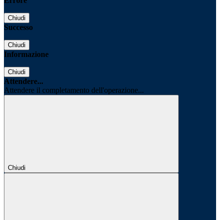
Errore
Chiudi
Successo
Chiudi
Informazione
Chiudi
Attendere...
Attendere il completamento dell'operazione...
Chiudi