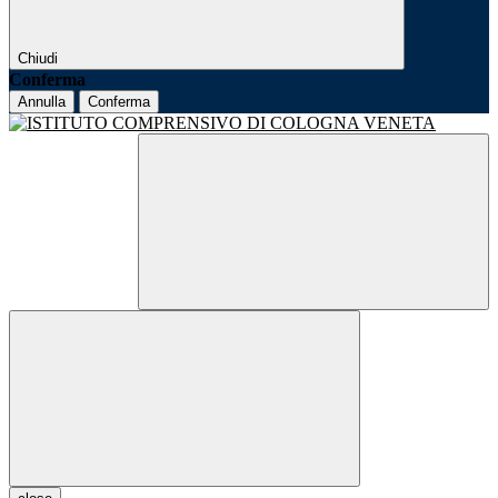
Chiudi
Conferma
Annulla
Conferma