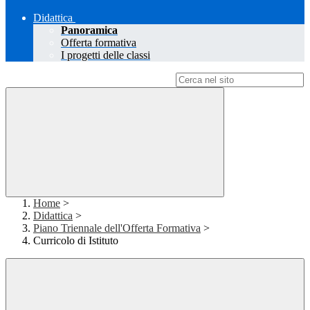
Didattica
Panoramica
Offerta formativa
I progetti delle classi
Campo di ricerca per le pagine del sito
Home
>
Didattica
>
Piano Triennale dell'Offerta Formativa
>
Curricolo di Istituto