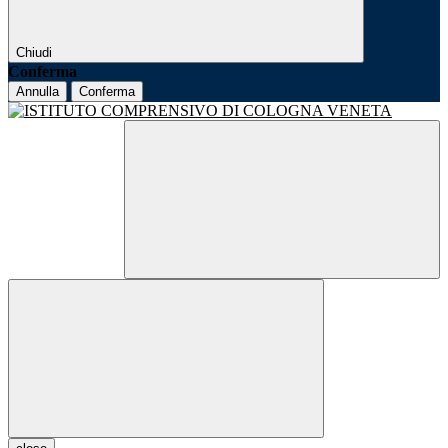
Chiudi
Conferma
Annulla
Conferma