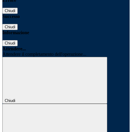
Errore
Chiudi
Successo
Chiudi
Informazione
Chiudi
Attendere...
Attendere il completamento dell'operazione...
Chiudi