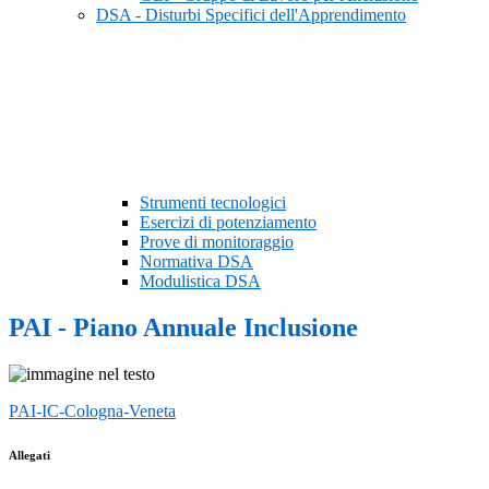
DSA - Disturbi Specifici dell'Apprendimento
Strumenti tecnologici
Esercizi di potenziamento
Prove di monitoraggio
Normativa DSA
Modulistica DSA
PAI - Piano Annuale Inclusione
PAI-IC-Cologna-Veneta
Allegati