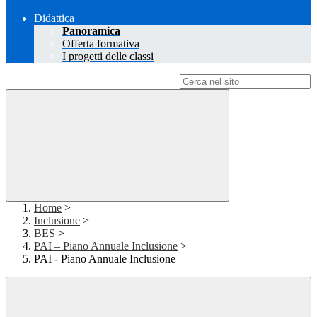
Didattica
Panoramica
Offerta formativa
I progetti delle classi
Campo di ricerca per le pagine del sito
Home
>
Inclusione
>
BES
>
PAI – Piano Annuale Inclusione
>
PAI - Piano Annuale Inclusione