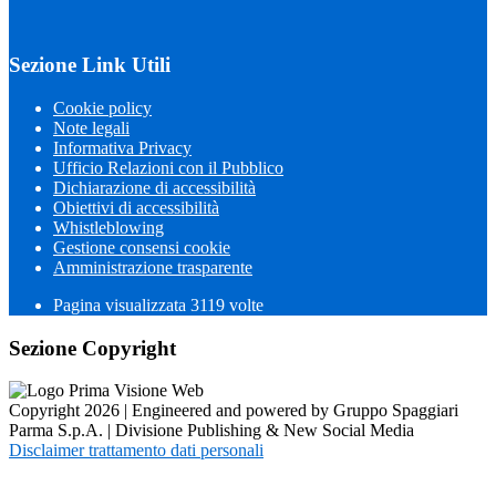
Sezione Link Utili
Cookie policy
Note legali
Informativa Privacy
Ufficio Relazioni con il Pubblico
Dichiarazione di accessibilità
Obiettivi di accessibilità
Whistleblowing
Gestione consensi cookie
Amministrazione trasparente
Pagina visualizzata
3119
volte
Sezione Copyright
Copyright 2026 | Engineered and powered by Gruppo Spaggiari
Parma S.p.A. | Divisione Publishing & New Social Media
Disclaimer trattamento dati personali