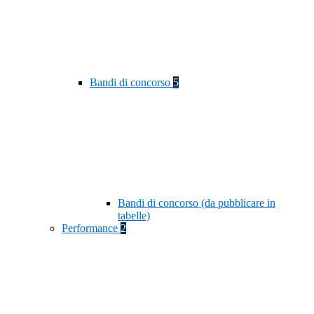
Bandi di concorso
5
Bandi di concorso (da pubblicare in
tabelle)
Performance
2