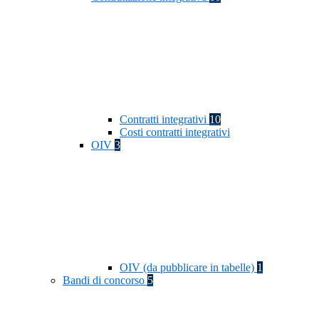
Contratti integrativi
10
Costi contratti integrativi
OIV
3
OIV (da pubblicare in tabelle)
1
Bandi di concorso
5