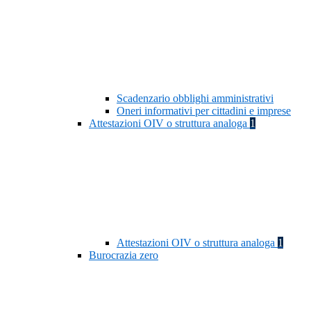
Scadenzario obblighi amministrativi
Oneri informativi per cittadini e imprese
Attestazioni OIV o struttura analoga
1
Attestazioni OIV o struttura analoga
1
Burocrazia zero