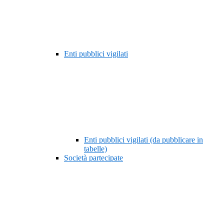
Enti pubblici vigilati
Enti pubblici vigilati (da pubblicare in
tabelle)
Società partecipate