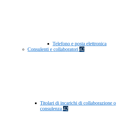
Telefono e posta elettronica
Consulenti e collaboratori
42
Titolari di incarichi di collaborazione o
consulenza
42