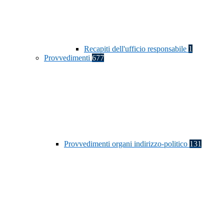
Recapiti dell'ufficio responsabile
1
Provvedimenti
677
Provvedimenti organi indirizzo-politico
131