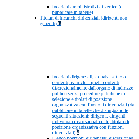
Incarichi amministrativi di vertice (da
pubblicare in tabelle)
Titolari di incarichi dirigenziali (dirigenti non
generali)
6
Incarichi dirigenziali, a qualsiasi titolo
conferiti, ivi inclusi quelli conferiti
discrezionalmente dall'organo di indirizzo
politico senza procedure pubbliche di
selezione e titolari di posizione
organizzativa con funzioni dirigenziali (da
pubblicare in tabelle che distinguano le
seguenti situazioni: dirigenti, dirigenti
individuati discrezionalmente, titolari di
posizione organizzativa con funzioni
dirigenziali)
4
Elenco posizioni dirigenziali discrezionali