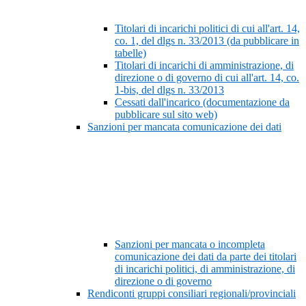
Titolari di incarichi politici di cui all'art. 14,
co. 1, del dlgs n. 33/2013 (da pubblicare in
tabelle)
Titolari di incarichi di amministrazione, di
direzione o di governo di cui all'art. 14, co.
1-bis, del dlgs n. 33/2013
Cessati dall'incarico (documentazione da
pubblicare sul sito web)
Sanzioni per mancata comunicazione dei dati
Sanzioni per mancata o incompleta
comunicazione dei dati da parte dei titolari
di incarichi politici, di amministrazione, di
direzione o di governo
Rendiconti gruppi consiliari regionali/provinciali