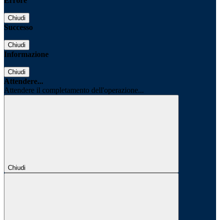
Errore
Chiudi
Successo
Chiudi
Informazione
Chiudi
Attendere...
Attendere il completamento dell'operazione...
Chiudi