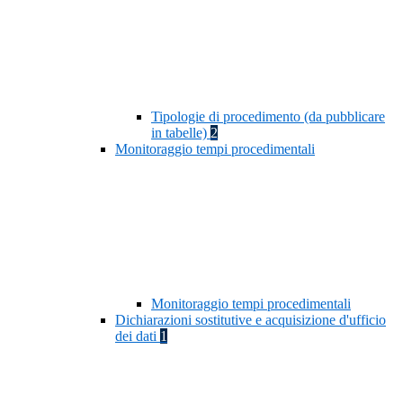
Tipologie di procedimento (da pubblicare
in tabelle)
2
Monitoraggio tempi procedimentali
Monitoraggio tempi procedimentali
Dichiarazioni sostitutive e acquisizione d'ufficio
dei dati
1