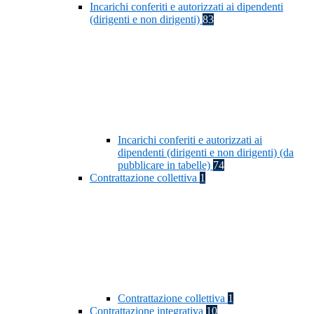
Incarichi conferiti e autorizzati ai dipendenti
(dirigenti e non dirigenti)
83
Incarichi conferiti e autorizzati ai
dipendenti (dirigenti e non dirigenti) (da
pubblicare in tabelle)
74
Contrattazione collettiva
1
Contrattazione collettiva
1
Contrattazione integrativa
10