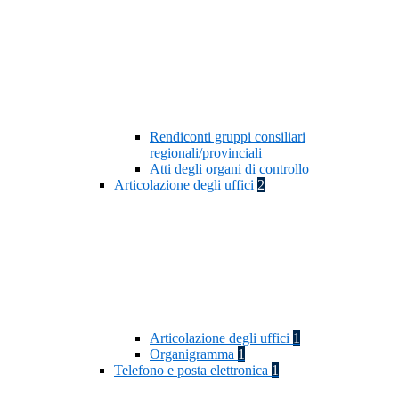
Rendiconti gruppi consiliari
regionali/provinciali
Atti degli organi di controllo
Articolazione degli uffici
2
Articolazione degli uffici
1
Organigramma
1
Telefono e posta elettronica
1