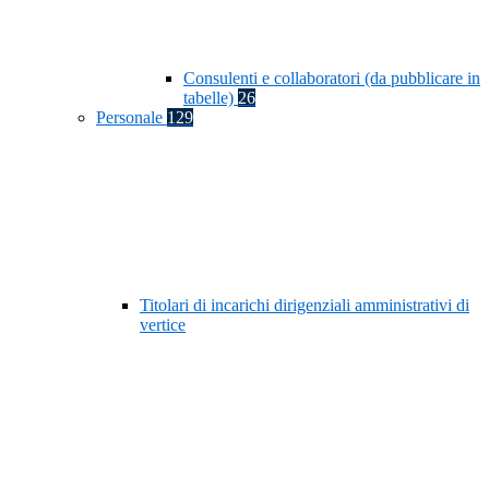
Consulenti e collaboratori (da pubblicare in
tabelle)
26
Personale
129
Titolari di incarichi dirigenziali amministrativi di
vertice