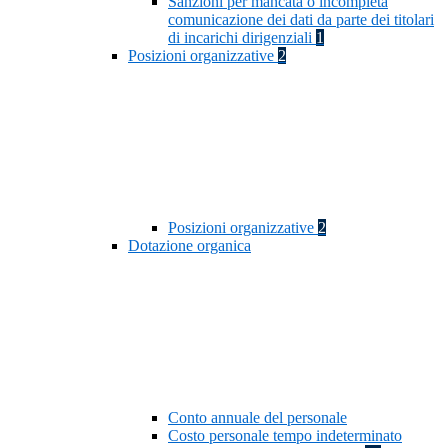
Sanzioni per mancata o incompleta
comunicazione dei dati da parte dei titolari
di incarichi dirigenziali
1
Posizioni organizzative
2
Posizioni organizzative
2
Dotazione organica
Conto annuale del personale
Costo personale tempo indeterminato