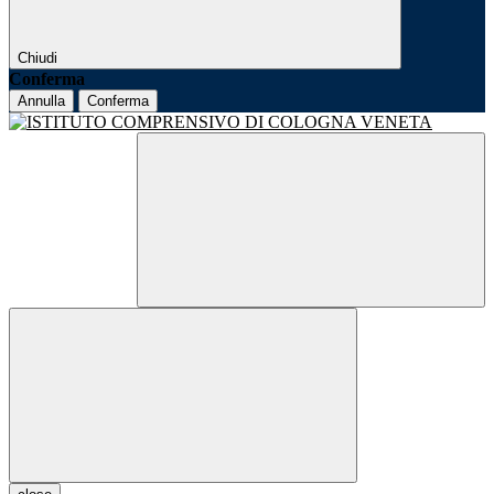
Chiudi
Conferma
Annulla
Conferma