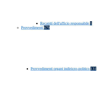
Recapiti dell'ufficio responsabile
1
Provvedimenti
679
Provvedimenti organi indirizzo-politico
131