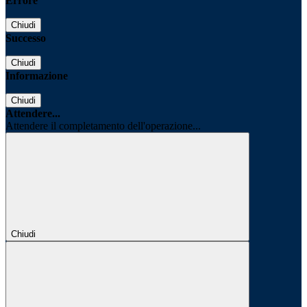
Errore
Chiudi
Successo
Chiudi
Informazione
Chiudi
Attendere...
Attendere il completamento dell'operazione...
Chiudi