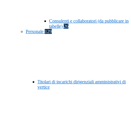
Consulenti e collaboratori (da pubblicare in
tabelle)
26
Personale
129
Titolari di incarichi dirigenziali amministrativi di
vertice