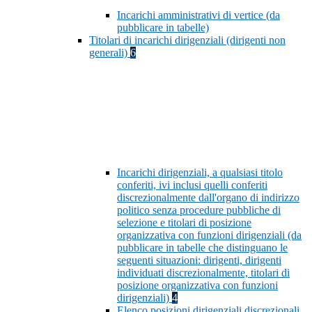
Incarichi amministrativi di vertice (da
pubblicare in tabelle)
Titolari di incarichi dirigenziali (dirigenti non
generali)
6
Incarichi dirigenziali, a qualsiasi titolo
conferiti, ivi inclusi quelli conferiti
discrezionalmente dall'organo di indirizzo
politico senza procedure pubbliche di
selezione e titolari di posizione
organizzativa con funzioni dirigenziali (da
pubblicare in tabelle che distinguano le
seguenti situazioni: dirigenti, dirigenti
individuati discrezionalmente, titolari di
posizione organizzativa con funzioni
dirigenziali)
4
Elenco posizioni dirigenziali discrezionali