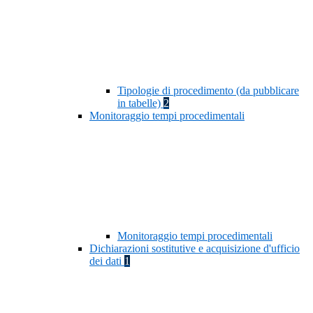
Tipologie di procedimento (da pubblicare
in tabelle)
2
Monitoraggio tempi procedimentali
Monitoraggio tempi procedimentali
Dichiarazioni sostitutive e acquisizione d'ufficio
dei dati
1