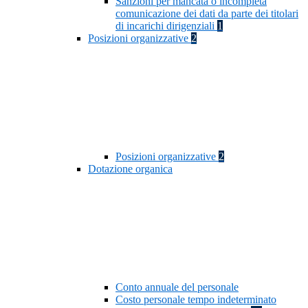
Sanzioni per mancata o incompleta
comunicazione dei dati da parte dei titolari
di incarichi dirigenziali
1
Posizioni organizzative
2
Posizioni organizzative
2
Dotazione organica
Conto annuale del personale
Costo personale tempo indeterminato