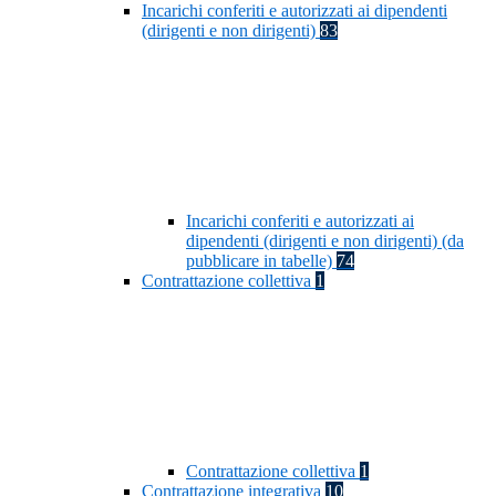
Incarichi conferiti e autorizzati ai dipendenti
(dirigenti e non dirigenti)
83
Incarichi conferiti e autorizzati ai
dipendenti (dirigenti e non dirigenti) (da
pubblicare in tabelle)
74
Contrattazione collettiva
1
Contrattazione collettiva
1
Contrattazione integrativa
10