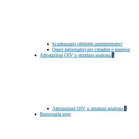
Scadenzario obblighi amministrativi
Oneri informativi per cittadini e imprese
Attestazioni OIV o struttura analoga
1
Attestazioni OIV o struttura analoga
1
Burocrazia zero