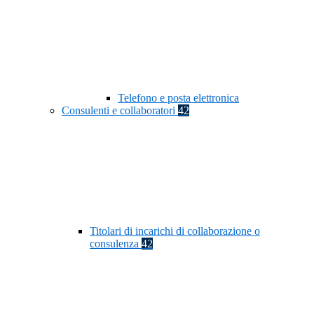
Telefono e posta elettronica
Consulenti e collaboratori
42
Titolari di incarichi di collaborazione o
consulenza
42