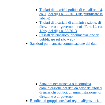
Titolari di incarichi politici di cui all'art. 14,
co. 1, del dlgs n. 33/2013 (da pubblicare in
tabelle)
Titolari di incarichi di amministrazione, di
direzione o di governo di cui all'art. 14, co.
1-bis, del dlgs n. 33/2013
Cessati dall'incarico (documentazione da
pubblicare sul sito web)
Sanzioni per mancata comunicazione dei dati
Sanzioni per mancata o incompleta
comunicazione dei dati da parte dei titolari
di incarichi politici, di amministrazione, di
direzione o di governo
Rendiconti gruppi consiliari regionali/provinciali