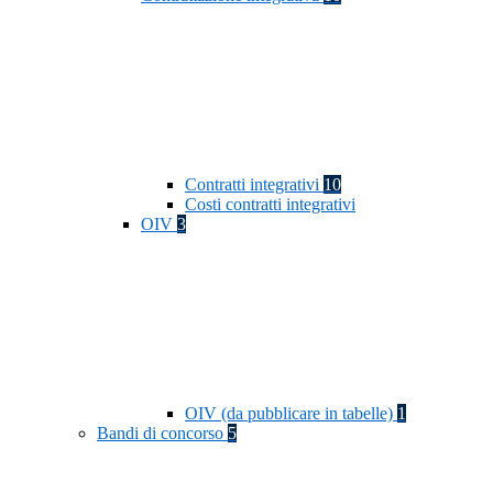
Contratti integrativi
10
Costi contratti integrativi
OIV
3
OIV (da pubblicare in tabelle)
1
Bandi di concorso
5