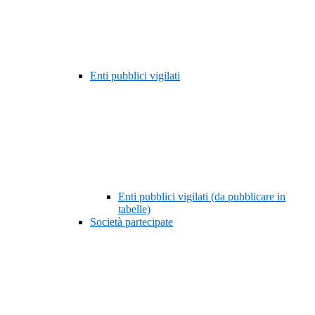
Enti pubblici vigilati
Enti pubblici vigilati (da pubblicare in
tabelle)
Società partecipate