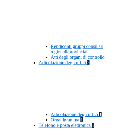
Rendiconti gruppi consiliari
regionali/provinciali
Atti degli organi di controllo
Articolazione degli uffici
2
Articolazione degli uffici
1
Organigramma
1
Telefono e posta elettronica
1