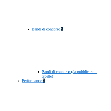
Bandi di concorso
5
Bandi di concorso (da pubblicare in
tabelle)
Performance
2