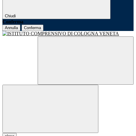
Chiudi
Conferma
Annulla
Conferma