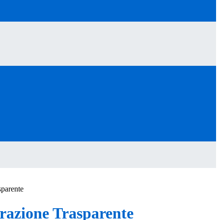
sparente
azione Trasparente