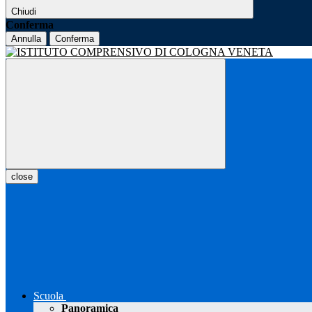
Chiudi
Conferma
Annulla
Conferma
close
Scuola
Panoramica