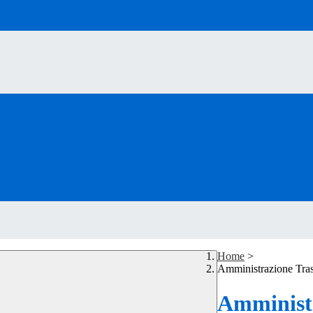
Home
>
Amministrazione Tra
Amministr