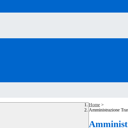
Home
>
Amministrazione Tra
Amministr