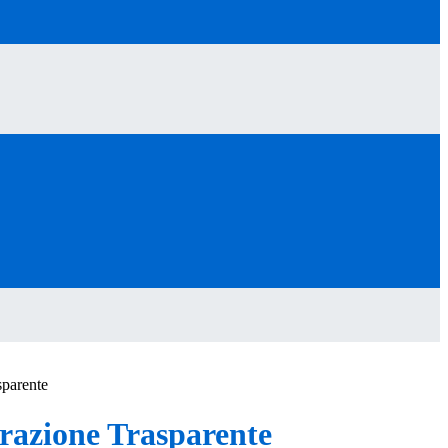
sparente
azione Trasparente