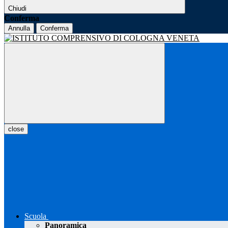
Chiudi
Conferma
Annulla
Conferma
close
Scuola
Panoramica