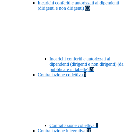
Incarichi conferiti e autorizzati ai dipendenti
(dirigenti e non dirigenti)
83
Incarichi conferiti e autorizzati ai
dipendenti (dirigenti e non dirigenti) (da
pubblicare in tabelle)
74
Contrattazione collettiva
1
Contrattazione collettiva
1
Contrattazione integrativa
10