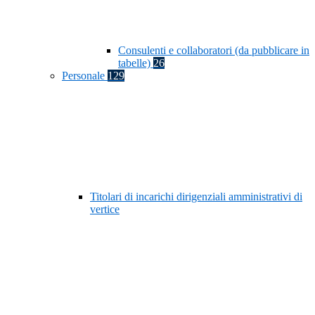
Consulenti e collaboratori (da pubblicare in
tabelle)
26
Personale
129
Titolari di incarichi dirigenziali amministrativi di
vertice