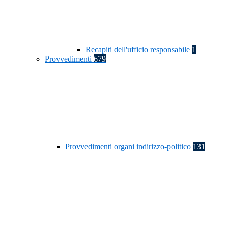
Recapiti dell'ufficio responsabile
1
Provvedimenti
679
Provvedimenti organi indirizzo-politico
131