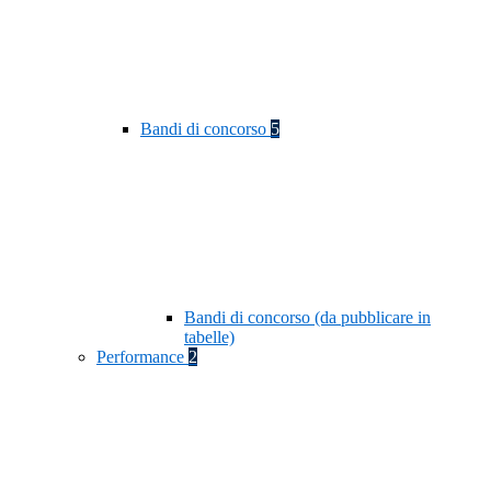
Bandi di concorso
5
Bandi di concorso (da pubblicare in
tabelle)
Performance
2