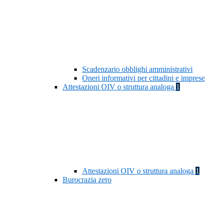
Scadenzario obblighi amministrativi
Oneri informativi per cittadini e imprese
Attestazioni OIV o struttura analoga
1
Attestazioni OIV o struttura analoga
1
Burocrazia zero