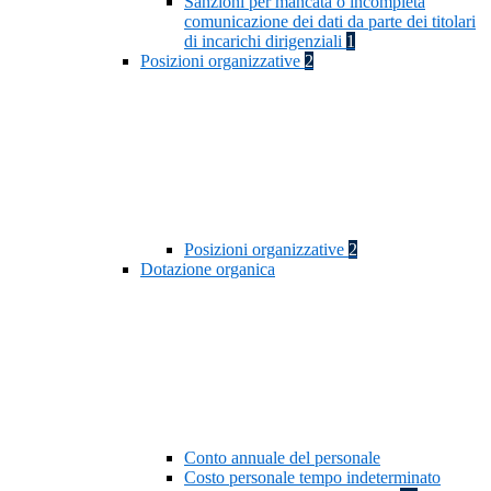
Sanzioni per mancata o incompleta
comunicazione dei dati da parte dei titolari
di incarichi dirigenziali
1
Posizioni organizzative
2
Posizioni organizzative
2
Dotazione organica
Conto annuale del personale
Costo personale tempo indeterminato