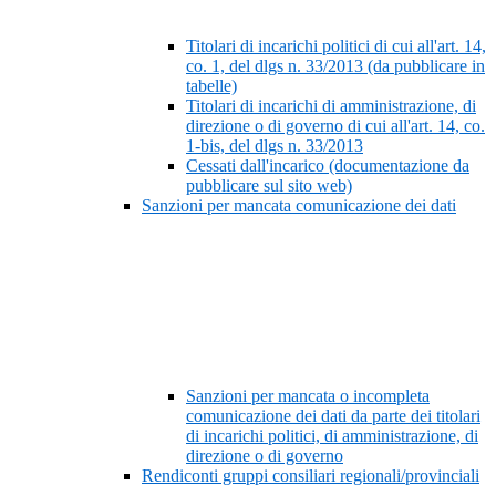
Titolari di incarichi politici di cui all'art. 14,
co. 1, del dlgs n. 33/2013 (da pubblicare in
tabelle)
Titolari di incarichi di amministrazione, di
direzione o di governo di cui all'art. 14, co.
1-bis, del dlgs n. 33/2013
Cessati dall'incarico (documentazione da
pubblicare sul sito web)
Sanzioni per mancata comunicazione dei dati
Sanzioni per mancata o incompleta
comunicazione dei dati da parte dei titolari
di incarichi politici, di amministrazione, di
direzione o di governo
Rendiconti gruppi consiliari regionali/provinciali