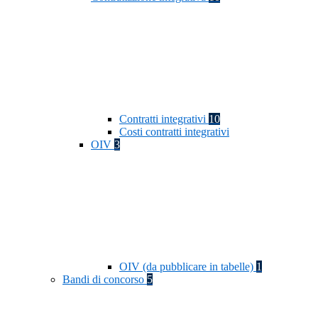
Contratti integrativi
10
Costi contratti integrativi
OIV
3
OIV (da pubblicare in tabelle)
1
Bandi di concorso
5