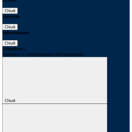
Errore
Chiudi
Successo
Chiudi
Informazione
Chiudi
Attendere...
Attendere il completamento dell'operazione...
Chiudi