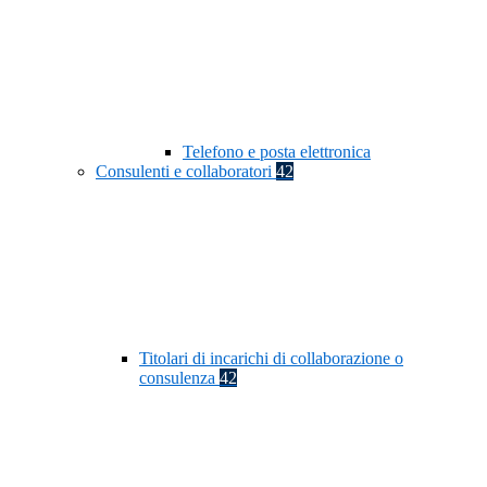
Telefono e posta elettronica
Consulenti e collaboratori
42
Titolari di incarichi di collaborazione o
consulenza
42