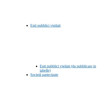
Enti pubblici vigilati
Enti pubblici vigilati (da pubblicare in
tabelle)
Società partecipate