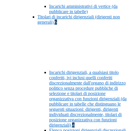
Incarichi amministrativi di vertice (da
pubblicare in tabelle)
Titolari di incarichi dirigenziali (dirigenti non
generali)
6
Incarichi dirigenziali, a qualsiasi titolo
conferiti, ivi inclusi quelli conferiti
discrezionalmente dall'organo di indirizzo
politico senza procedure pubbliche di
selezione e titolari di posizione
organizzativa con funzioni dirigenziali (da
pubblicare in tabelle che distinguano le
seguenti situazioni: dirigenti, dirigenti
individuati discrezionalmente, titolari di
posizione organizzativa con funzioni
dirigenziali)
4
Elenco posizioni dirigenziali discrezionali