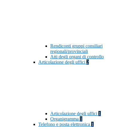
Rendiconti gruppi consiliari
regionali/provinciali
Atti degli organi di controllo
Articolazione degli uffici
2
Articolazione degli uffici
1
Organigramma
1
Telefono e posta elettronica
1