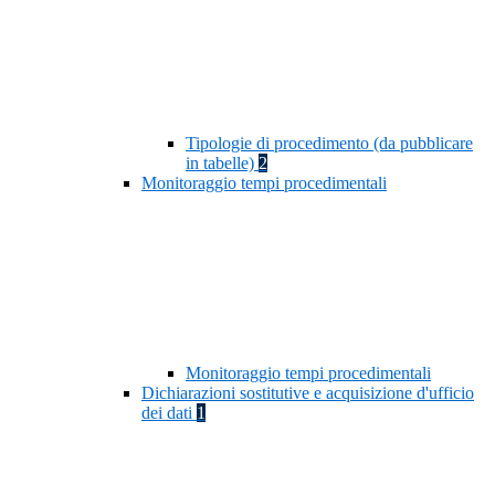
Tipologie di procedimento (da pubblicare
in tabelle)
2
Monitoraggio tempi procedimentali
Monitoraggio tempi procedimentali
Dichiarazioni sostitutive e acquisizione d'ufficio
dei dati
1