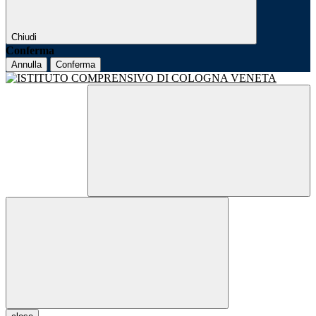
Chiudi
Conferma
Annulla
Conferma