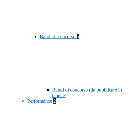
Bandi di concorso
5
Bandi di concorso (da pubblicare in
tabelle)
Performance
2