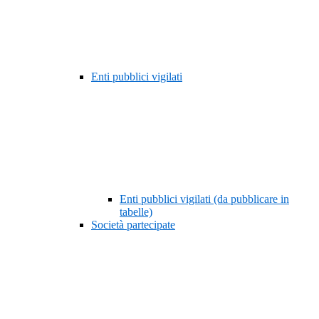
Enti pubblici vigilati
Enti pubblici vigilati (da pubblicare in
tabelle)
Società partecipate