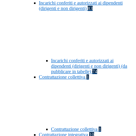
Incarichi conferiti e autorizzati ai dipendenti
(dirigenti e non dirigenti)
83
Incarichi conferiti e autorizzati ai
dipendenti (dirigenti e non dirigenti) (da
pubblicare in tabelle)
74
Contrattazione collettiva
1
Contrattazione collettiva
1
Contrattazione integrativa
10