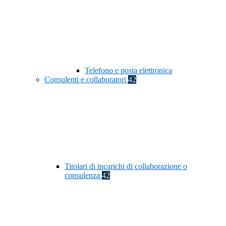
Telefono e posta elettronica
Consulenti e collaboratori
42
Titolari di incarichi di collaborazione o
consulenza
42