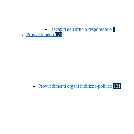
Recapiti dell'ufficio responsabile
1
Provvedimenti
679
Provvedimenti organi indirizzo-politico
131