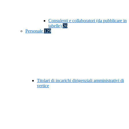
Consulenti e collaboratori (da pubblicare in
tabelle)
26
Personale
129
Titolari di incarichi dirigenziali amministrativi di
vertice