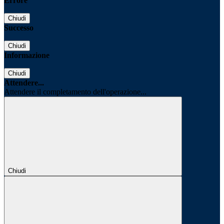
Errore
Chiudi
Successo
Chiudi
Informazione
Chiudi
Attendere...
Attendere il completamento dell'operazione...
Chiudi