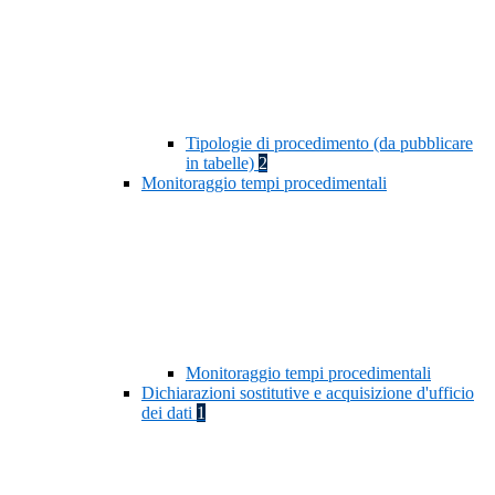
Tipologie di procedimento (da pubblicare
in tabelle)
2
Monitoraggio tempi procedimentali
Monitoraggio tempi procedimentali
Dichiarazioni sostitutive e acquisizione d'ufficio
dei dati
1