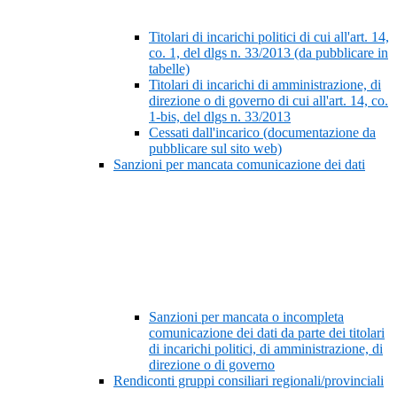
Titolari di incarichi politici di cui all'art. 14,
co. 1, del dlgs n. 33/2013 (da pubblicare in
tabelle)
Titolari di incarichi di amministrazione, di
direzione o di governo di cui all'art. 14, co.
1-bis, del dlgs n. 33/2013
Cessati dall'incarico (documentazione da
pubblicare sul sito web)
Sanzioni per mancata comunicazione dei dati
Sanzioni per mancata o incompleta
comunicazione dei dati da parte dei titolari
di incarichi politici, di amministrazione, di
direzione o di governo
Rendiconti gruppi consiliari regionali/provinciali