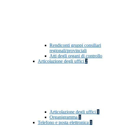
Rendiconti gruppi consiliari
regionali/provinciali
Atti degli organi di controllo
Articolazione degli uffici
2
Articolazione degli uffici
1
Organigramma
1
Telefono e posta elettronica
1