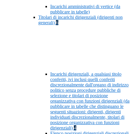
Incarichi amministrativi di vertice (da
pubblicare in tabelle)
Titolari di incarichi dirigenziali (dirigenti non
generali)
6
Incarichi dirigenziali, a qualsiasi titolo
conferiti, ivi inclusi quelli conferiti
discrezionalmente dall'organo di indirizzo
politico senza procedure pubbliche di
selezione e titolari di posizione
organizzativa con funzioni dirigenziali (da
pubblicare in tabelle che distinguano le
seguenti situazioni: dirigenti, dirigenti
individuati discrezionalmente, titolari di
posizione organizzativa con funzioni
dirigenziali)
4
Elenco posizioni dirigenziali discrezionali