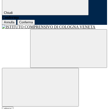
Chiudi
Conferma
Annulla
Conferma