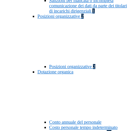
Sanzioni per mancata o incompleta
comunicazione dei dati da parte dei titolari
di incarichi dirigenziali
1
Posizioni organizzative
2
Posizioni organizzative
2
Dotazione organica
Conto annuale del personale
Costo personale tempo indeterminato