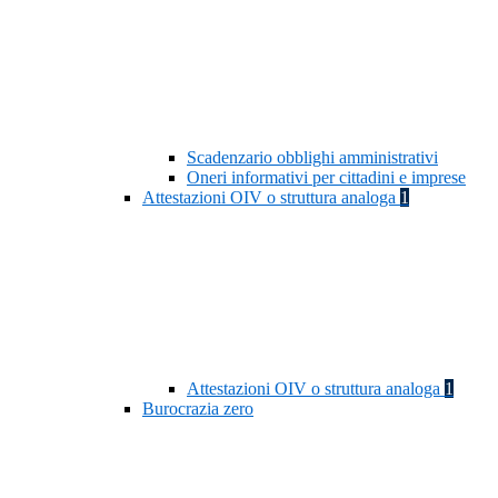
Scadenzario obblighi amministrativi
Oneri informativi per cittadini e imprese
Attestazioni OIV o struttura analoga
1
Attestazioni OIV o struttura analoga
1
Burocrazia zero