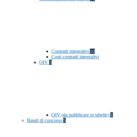
Contratti integrativi
10
Costi contratti integrativi
OIV
3
OIV (da pubblicare in tabelle)
1
Bandi di concorso
5