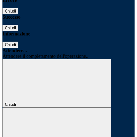
Errore
Chiudi
Successo
Chiudi
Informazione
Chiudi
Attendere...
Attendere il completamento dell'operazione...
Chiudi