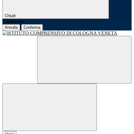
Chiudi
Conferma
Annulla
Conferma