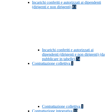
Incarichi conferiti e autorizzati ai dipendenti
(dirigenti e non dirigenti)
83
Incarichi conferiti e autorizzati ai
dipendenti (dirigenti e non dirigenti) (da
pubblicare in tabelle)
74
Contrattazione collettiva
1
Contrattazione collettiva
1
Contrattazione integrativa
10