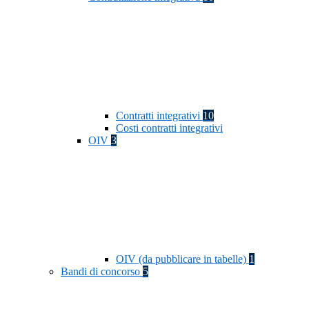
Contratti integrativi
10
Costi contratti integrativi
OIV
3
OIV (da pubblicare in tabelle)
1
Bandi di concorso
5