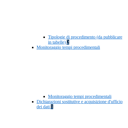
Tipologie di procedimento (da pubblicare
in tabelle)
2
Monitoraggio tempi procedimentali
Monitoraggio tempi procedimentali
Dichiarazioni sostitutive e acquisizione d'ufficio
dei dati
1