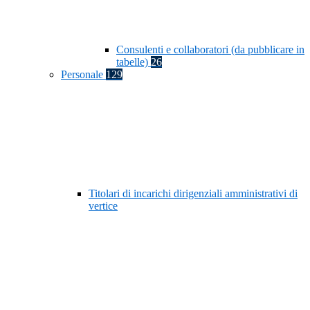
Consulenti e collaboratori (da pubblicare in
tabelle)
26
Personale
129
Titolari di incarichi dirigenziali amministrativi di
vertice