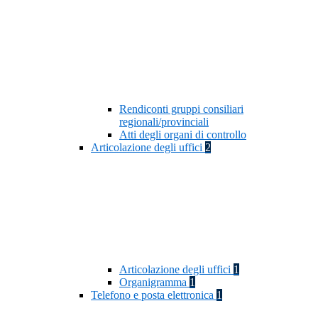
Rendiconti gruppi consiliari
regionali/provinciali
Atti degli organi di controllo
Articolazione degli uffici
2
Articolazione degli uffici
1
Organigramma
1
Telefono e posta elettronica
1