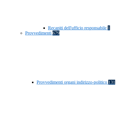
Recapiti dell'ufficio responsabile
1
Provvedimenti
679
Provvedimenti organi indirizzo-politico
131