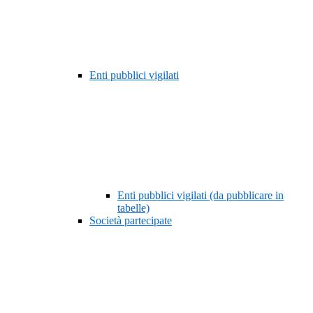
Enti pubblici vigilati
Enti pubblici vigilati (da pubblicare in
tabelle)
Società partecipate