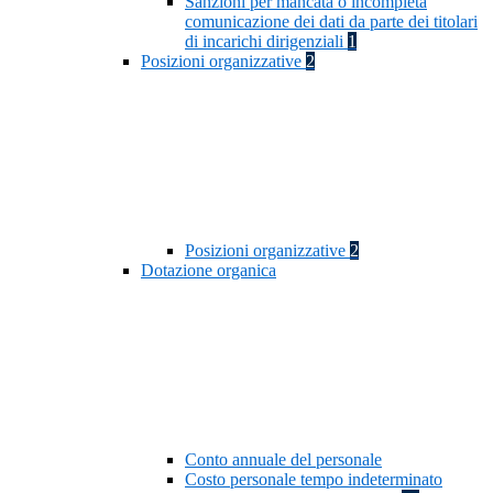
Sanzioni per mancata o incompleta
comunicazione dei dati da parte dei titolari
di incarichi dirigenziali
1
Posizioni organizzative
2
Posizioni organizzative
2
Dotazione organica
Conto annuale del personale
Costo personale tempo indeterminato