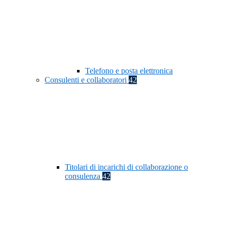
Telefono e posta elettronica
Consulenti e collaboratori
42
Titolari di incarichi di collaborazione o
consulenza
42