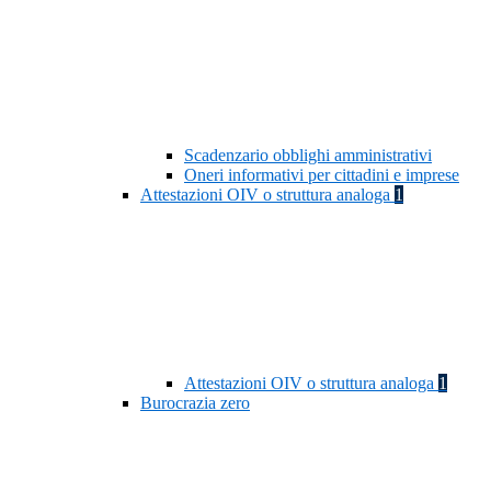
Scadenzario obblighi amministrativi
Oneri informativi per cittadini e imprese
Attestazioni OIV o struttura analoga
1
Attestazioni OIV o struttura analoga
1
Burocrazia zero