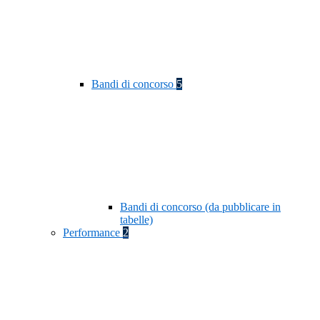
Bandi di concorso
5
Bandi di concorso (da pubblicare in
tabelle)
Performance
2