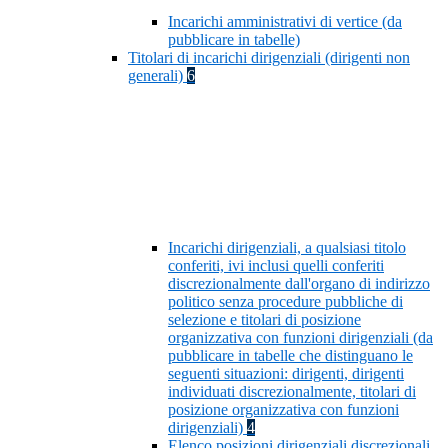
Incarichi amministrativi di vertice (da
pubblicare in tabelle)
Titolari di incarichi dirigenziali (dirigenti non
generali)
6
Incarichi dirigenziali, a qualsiasi titolo
conferiti, ivi inclusi quelli conferiti
discrezionalmente dall'organo di indirizzo
politico senza procedure pubbliche di
selezione e titolari di posizione
organizzativa con funzioni dirigenziali (da
pubblicare in tabelle che distinguano le
seguenti situazioni: dirigenti, dirigenti
individuati discrezionalmente, titolari di
posizione organizzativa con funzioni
dirigenziali)
4
Elenco posizioni dirigenziali discrezionali