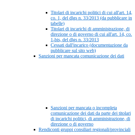
Titolari di incarichi politici di cui all'art. 14,
co. 1, del dlgs n. 33/2013 (da pubblicare in
tabelle)
Titolari di incarichi di amministrazione, di
direzione o di governo di cui all'art. 14, co.
1-bis, del dlgs n. 33/2013
Cessati dall'incarico (documentazione da
pubblicare sul sito web)
Sanzioni per mancata comunicazione dei dati
Sanzioni per mancata o incompleta
comunicazione dei dati da parte dei titolari
di incarichi politici, di amministrazione, di
direzione o di governo
Rendiconti gruppi consiliari regionali/provinciali