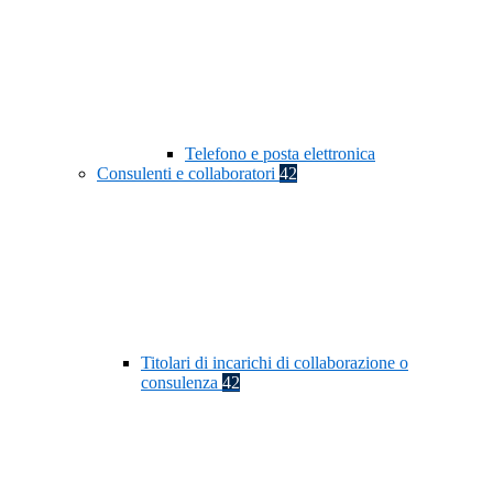
Telefono e posta elettronica
Consulenti e collaboratori
42
Titolari di incarichi di collaborazione o
consulenza
42