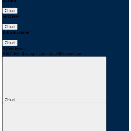
Errore
Chiudi
Successo
Chiudi
Informazione
Chiudi
Attendere...
Attendere il completamento dell'operazione...
Chiudi