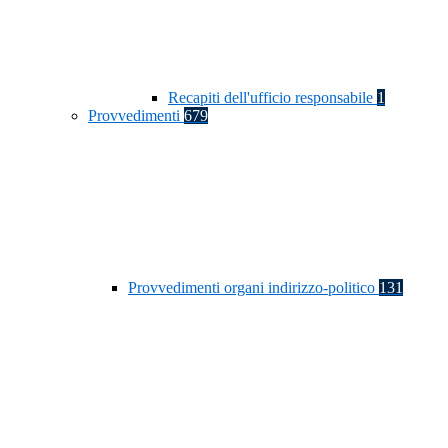
Recapiti dell'ufficio responsabile
1
Provvedimenti
679
Provvedimenti organi indirizzo-politico
131