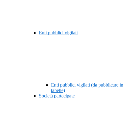
Enti pubblici vigilati
Enti pubblici vigilati (da pubblicare in
tabelle)
Società partecipate