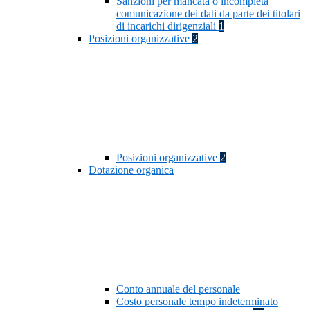
Sanzioni per mancata o incompleta
comunicazione dei dati da parte dei titolari
di incarichi dirigenziali
1
Posizioni organizzative
2
Posizioni organizzative
2
Dotazione organica
Conto annuale del personale
Costo personale tempo indeterminato