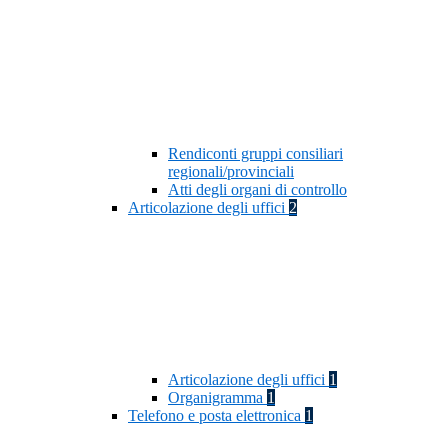
Rendiconti gruppi consiliari
regionali/provinciali
Atti degli organi di controllo
Articolazione degli uffici
2
Articolazione degli uffici
1
Organigramma
1
Telefono e posta elettronica
1