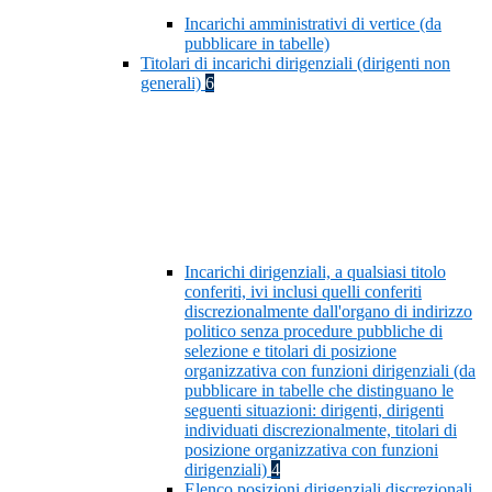
Incarichi amministrativi di vertice (da
pubblicare in tabelle)
Titolari di incarichi dirigenziali (dirigenti non
generali)
6
Incarichi dirigenziali, a qualsiasi titolo
conferiti, ivi inclusi quelli conferiti
discrezionalmente dall'organo di indirizzo
politico senza procedure pubbliche di
selezione e titolari di posizione
organizzativa con funzioni dirigenziali (da
pubblicare in tabelle che distinguano le
seguenti situazioni: dirigenti, dirigenti
individuati discrezionalmente, titolari di
posizione organizzativa con funzioni
dirigenziali)
4
Elenco posizioni dirigenziali discrezionali