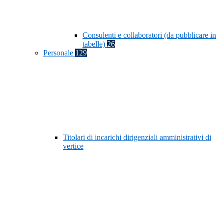
Consulenti e collaboratori (da pubblicare in
tabelle)
26
Personale
129
Titolari di incarichi dirigenziali amministrativi di
vertice