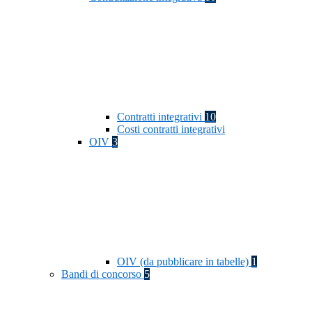
Contratti integrativi
10
Costi contratti integrativi
OIV
3
OIV (da pubblicare in tabelle)
1
Bandi di concorso
5