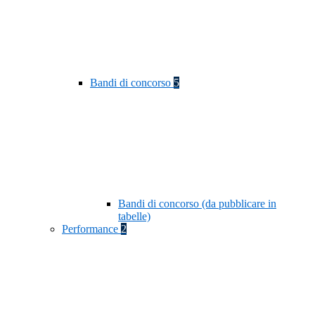
Bandi di concorso
5
Bandi di concorso (da pubblicare in
tabelle)
Performance
2