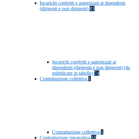
Incarichi conferiti e autorizzati ai dipendenti
(dirigenti e non dirigenti)
83
Incarichi conferiti e autorizzati ai
dipendenti (dirigenti e non dirigenti) (da
pubblicare in tabelle)
74
Contrattazione collettiva
1
Contrattazione collettiva
1
Contrattazione integrativa
10