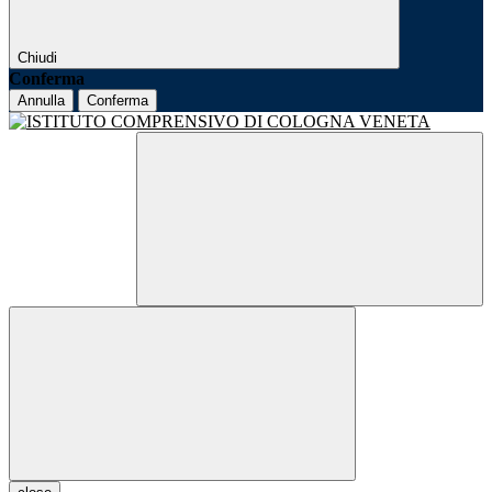
Chiudi
Conferma
Annulla
Conferma