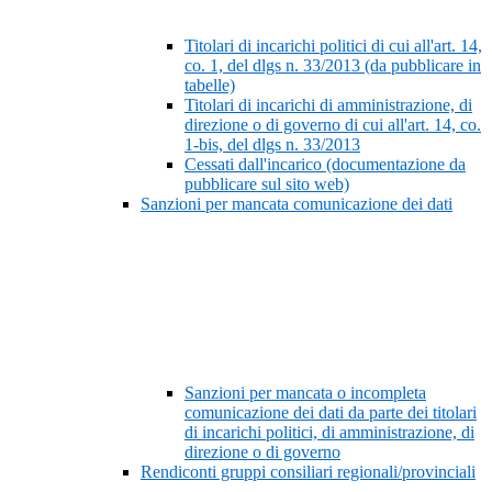
Titolari di incarichi politici di cui all'art. 14,
co. 1, del dlgs n. 33/2013 (da pubblicare in
tabelle)
Titolari di incarichi di amministrazione, di
direzione o di governo di cui all'art. 14, co.
1-bis, del dlgs n. 33/2013
Cessati dall'incarico (documentazione da
pubblicare sul sito web)
Sanzioni per mancata comunicazione dei dati
Sanzioni per mancata o incompleta
comunicazione dei dati da parte dei titolari
di incarichi politici, di amministrazione, di
direzione o di governo
Rendiconti gruppi consiliari regionali/provinciali