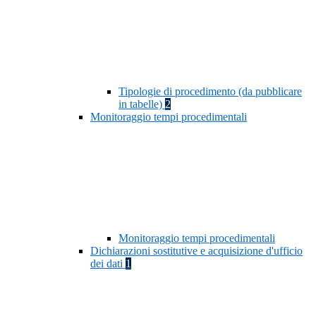
Tipologie di procedimento (da pubblicare
in tabelle)
2
Monitoraggio tempi procedimentali
Monitoraggio tempi procedimentali
Dichiarazioni sostitutive e acquisizione d'ufficio
dei dati
1