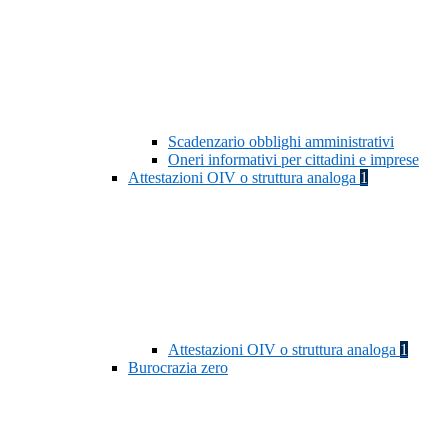
Scadenzario obblighi amministrativi
Oneri informativi per cittadini e imprese
Attestazioni OIV o struttura analoga
1
Attestazioni OIV o struttura analoga
1
Burocrazia zero