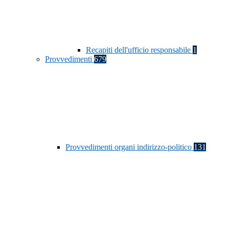
Recapiti dell'ufficio responsabile
1
Provvedimenti
679
Provvedimenti organi indirizzo-politico
131