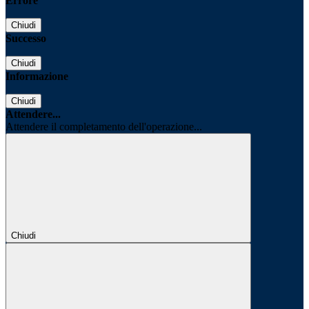
Errore
Chiudi
Successo
Chiudi
Informazione
Chiudi
Attendere...
Attendere il completamento dell'operazione...
Chiudi