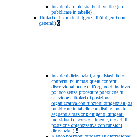
Incarichi amministrativi di vertice (da
pubblicare in tabelle)
Titolari di incarichi dirigenziali (dirigenti non
generali)
6
Incarichi dirigenziali, a qualsiasi titolo
conferiti, ivi inclusi quelli conferiti
discrezionalmente dall'organo di indirizzo
politico senza procedure pubbliche di
selezione e titolari di posizione
organizzativa con funzioni dirigenziali (da
pubblicare in tabelle che distinguano le
seguenti situazioni: dirigenti, dirigenti
individuati discrezionalmente, titolari di
posizione organizzativa con funzioni
dirigenziali)
4
Elenco posizioni dirigenziali discrezionali