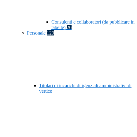
Consulenti e collaboratori (da pubblicare in
tabelle)
26
Personale
129
Titolari di incarichi dirigenziali amministrativi di
vertice