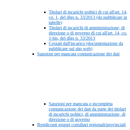
Titolari di incarichi politici di cui all'art. 14,
co. 1, del dlgs n. 33/2013 (da pubblicare in
tabelle)
Titolari di incarichi di amministrazione, di
direzione o di governo di cui all'art. 14, co.
1-bis, del dlgs n. 33/2013
Cessati dall'incarico (documentazione da
pubblicare sul sito web)
Sanzioni per mancata comunicazione dei dati
Sanzioni per mancata o incompleta
comunicazione dei dati da parte dei titolari
di incarichi politici, di amministrazione, di
direzione o di governo
Rendiconti gruppi consiliari regionali/provinciali