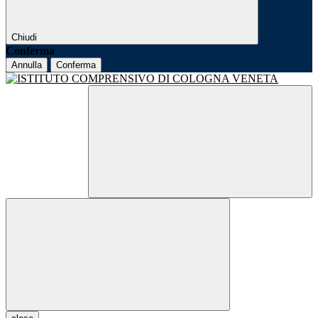
Chiudi
Conferma
Annulla
Conferma