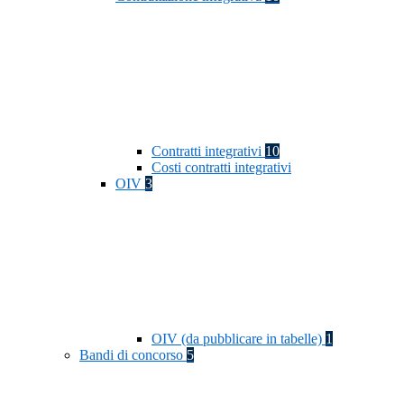
Contratti integrativi
10
Costi contratti integrativi
OIV
3
OIV (da pubblicare in tabelle)
1
Bandi di concorso
5