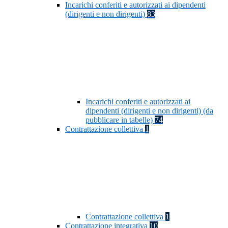
Incarichi conferiti e autorizzati ai dipendenti
(dirigenti e non dirigenti)
83
Incarichi conferiti e autorizzati ai
dipendenti (dirigenti e non dirigenti) (da
pubblicare in tabelle)
74
Contrattazione collettiva
1
Contrattazione collettiva
1
Contrattazione integrativa
10