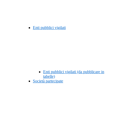
Enti pubblici vigilati
Enti pubblici vigilati (da pubblicare in
tabelle)
Società partecipate