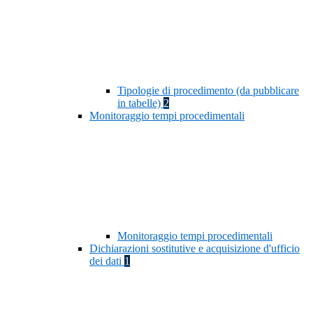
Tipologie di procedimento (da pubblicare
in tabelle)
2
Monitoraggio tempi procedimentali
Monitoraggio tempi procedimentali
Dichiarazioni sostitutive e acquisizione d'ufficio
dei dati
1