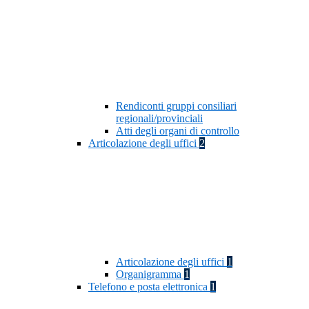
Rendiconti gruppi consiliari
regionali/provinciali
Atti degli organi di controllo
Articolazione degli uffici
2
Articolazione degli uffici
1
Organigramma
1
Telefono e posta elettronica
1