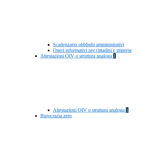
Scadenzario obblighi amministrativi
Oneri informativi per cittadini e imprese
Attestazioni OIV o struttura analoga
1
Attestazioni OIV o struttura analoga
1
Burocrazia zero