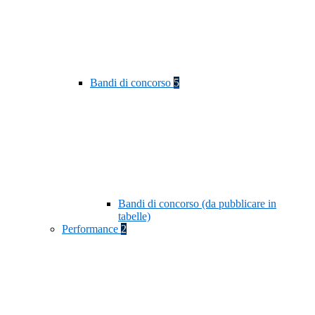
Bandi di concorso
5
Bandi di concorso (da pubblicare in
tabelle)
Performance
2