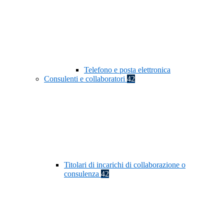
Telefono e posta elettronica
Consulenti e collaboratori
42
Titolari di incarichi di collaborazione o
consulenza
42