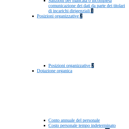
Sanzioni per mancata o incompleta
comunicazione dei dati da parte dei titolari
di incarichi dirigenziali
1
Posizioni organizzative
2
Posizioni organizzative
2
Dotazione organica
Conto annuale del personale
Costo personale tempo indeterminato