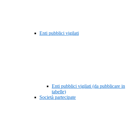
Enti pubblici vigilati
Enti pubblici vigilati (da pubblicare in
tabelle)
Società partecipate