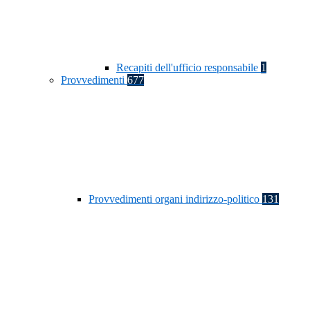
Recapiti dell'ufficio responsabile
1
Provvedimenti
677
Provvedimenti organi indirizzo-politico
131