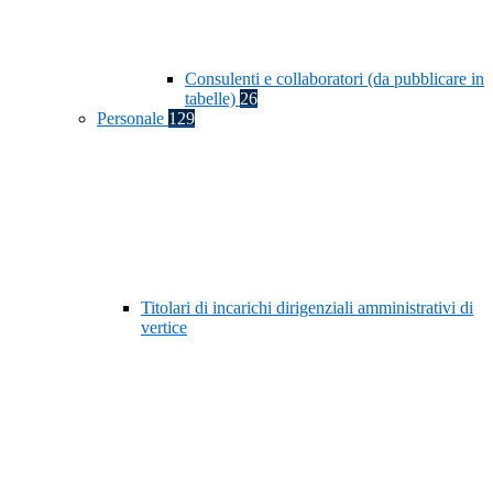
Consulenti e collaboratori (da pubblicare in
tabelle)
26
Personale
129
Titolari di incarichi dirigenziali amministrativi di
vertice