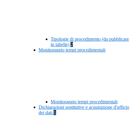
Tipologie di procedimento (da pubblicare
in tabelle)
2
Monitoraggio tempi procedimentali
Monitoraggio tempi procedimentali
Dichiarazioni sostitutive e acquisizione d'ufficio
dei dati
1