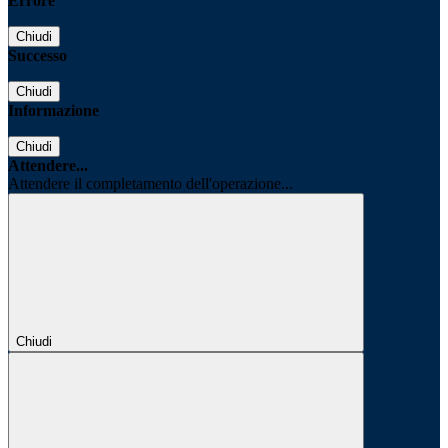
Errore
Chiudi
Successo
Chiudi
Informazione
Chiudi
Attendere...
Attendere il completamento dell'operazione...
Chiudi