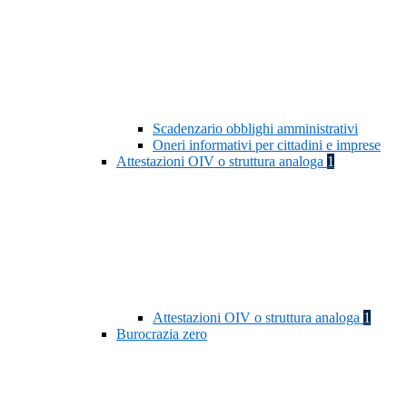
Scadenzario obblighi amministrativi
Oneri informativi per cittadini e imprese
Attestazioni OIV o struttura analoga
1
Attestazioni OIV o struttura analoga
1
Burocrazia zero