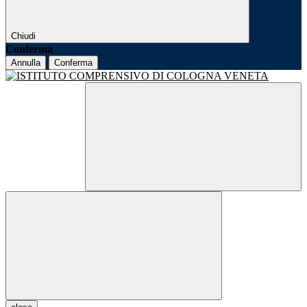
Chiudi
Conferma
Annulla
Conferma