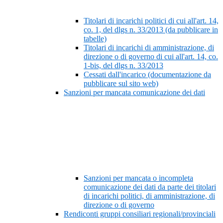
Titolari di incarichi politici di cui all'art. 14,
co. 1, del dlgs n. 33/2013 (da pubblicare in
tabelle)
Titolari di incarichi di amministrazione, di
direzione o di governo di cui all'art. 14, co.
1-bis, del dlgs n. 33/2013
Cessati dall'incarico (documentazione da
pubblicare sul sito web)
Sanzioni per mancata comunicazione dei dati
Sanzioni per mancata o incompleta
comunicazione dei dati da parte dei titolari
di incarichi politici, di amministrazione, di
direzione o di governo
Rendiconti gruppi consiliari regionali/provinciali