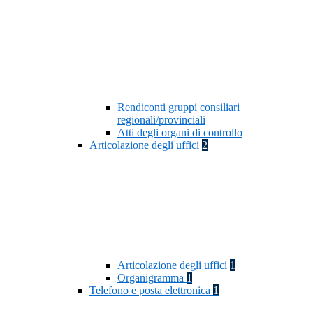
Rendiconti gruppi consiliari
regionali/provinciali
Atti degli organi di controllo
Articolazione degli uffici
2
Articolazione degli uffici
1
Organigramma
1
Telefono e posta elettronica
1