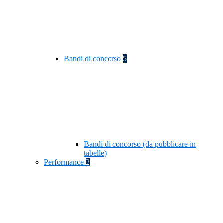
Bandi di concorso
5
Bandi di concorso (da pubblicare in
tabelle)
Performance
2