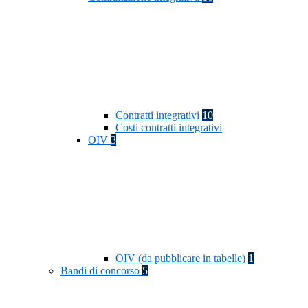
Contratti integrativi
10
Costi contratti integrativi
OIV
3
OIV (da pubblicare in tabelle)
1
Bandi di concorso
5