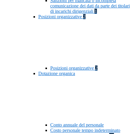
Sanzioni per mancata o incompleta
comunicazione dei dati da parte dei titolari
di incarichi dirigenziali
1
Posizioni organizzative
2
Posizioni organizzative
2
Dotazione organica
Conto annuale del personale
Costo personale tempo indeterminato