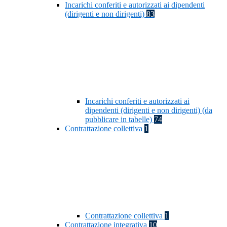
Incarichi conferiti e autorizzati ai dipendenti
(dirigenti e non dirigenti)
83
Incarichi conferiti e autorizzati ai
dipendenti (dirigenti e non dirigenti) (da
pubblicare in tabelle)
74
Contrattazione collettiva
1
Contrattazione collettiva
1
Contrattazione integrativa
10