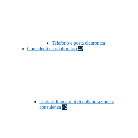
Telefono e posta elettronica
Consulenti e collaboratori
42
Titolari di incarichi di collaborazione o
consulenza
42