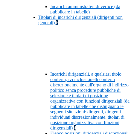
Incarichi amministrativi di vertice (da
pubblicare in tabelle)
Titolari di incarichi dirigenziali (dirigenti non
generali)
6
Incarichi dirigenziali, a qualsiasi titolo
conferiti, ivi inclusi quelli conferiti
discrezionalmente dall'organo di indirizzo
politico senza procedure pubbliche di
selezione e titolari di posizione
organizzativa con funzioni dirigenziali (da
pubblicare in tabelle che distinguano le
seguenti situazioni: dirigenti, dirigenti
individuati discrezionalmente, titolari di
posizione organizzativa con funzioni
dirigenziali)
4
Elenco posizioni dirigenziali discrezionali