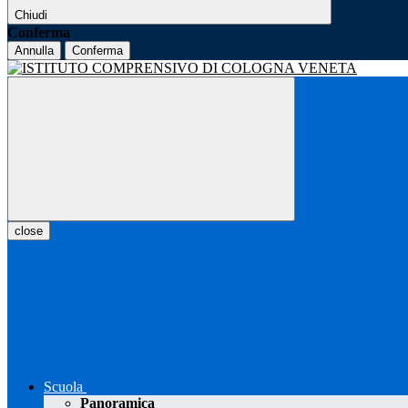
Chiudi
Conferma
Annulla
Conferma
close
Scuola
Panoramica