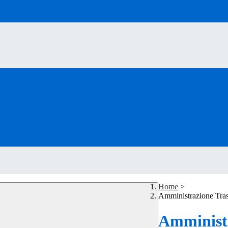
Home
>
Amministrazione Tra
Amministr