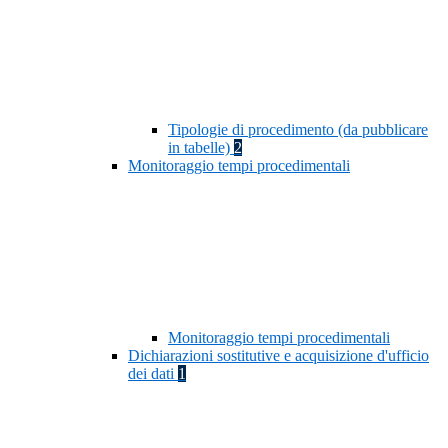
Tipologie di procedimento (da pubblicare
in tabelle)
2
Monitoraggio tempi procedimentali
Monitoraggio tempi procedimentali
Dichiarazioni sostitutive e acquisizione d'ufficio
dei dati
1