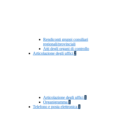
Rendiconti gruppi consiliari
regionali/provinciali
Atti degli organi di controllo
Articolazione degli uffici
2
Articolazione degli uffici
1
Organigramma
1
Telefono e posta elettronica
1