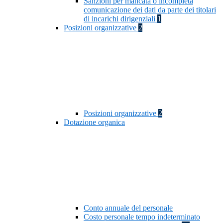
Sanzioni per mancata o incompleta
comunicazione dei dati da parte dei titolari
di incarichi dirigenziali
1
Posizioni organizzative
2
Posizioni organizzative
2
Dotazione organica
Conto annuale del personale
Costo personale tempo indeterminato