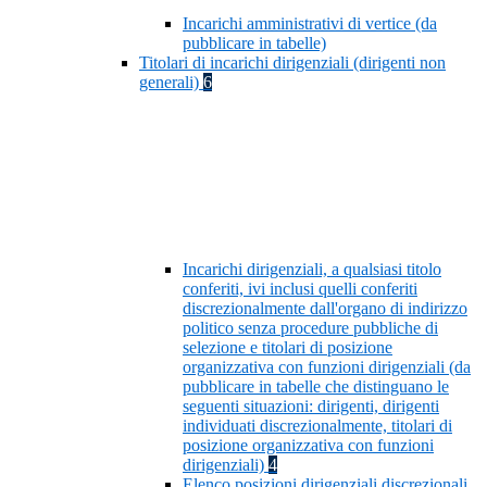
Incarichi amministrativi di vertice (da
pubblicare in tabelle)
Titolari di incarichi dirigenziali (dirigenti non
generali)
6
Incarichi dirigenziali, a qualsiasi titolo
conferiti, ivi inclusi quelli conferiti
discrezionalmente dall'organo di indirizzo
politico senza procedure pubbliche di
selezione e titolari di posizione
organizzativa con funzioni dirigenziali (da
pubblicare in tabelle che distinguano le
seguenti situazioni: dirigenti, dirigenti
individuati discrezionalmente, titolari di
posizione organizzativa con funzioni
dirigenziali)
4
Elenco posizioni dirigenziali discrezionali