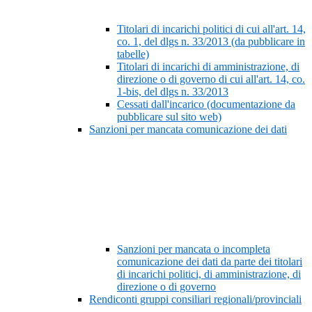
Titolari di incarichi politici di cui all'art. 14,
co. 1, del dlgs n. 33/2013 (da pubblicare in
tabelle)
Titolari di incarichi di amministrazione, di
direzione o di governo di cui all'art. 14, co.
1-bis, del dlgs n. 33/2013
Cessati dall'incarico (documentazione da
pubblicare sul sito web)
Sanzioni per mancata comunicazione dei dati
Sanzioni per mancata o incompleta
comunicazione dei dati da parte dei titolari
di incarichi politici, di amministrazione, di
direzione o di governo
Rendiconti gruppi consiliari regionali/provinciali