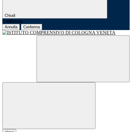
Chiudi
Conferma
Annulla
Conferma