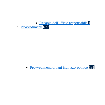
Recapiti dell'ufficio responsabile
1
Provvedimenti
677
Provvedimenti organi indirizzo-politico
131