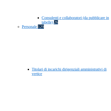
Consulenti e collaboratori (da pubblicare in
tabelle)
26
Personale
129
Titolari di incarichi dirigenziali amministrativi di
vertice