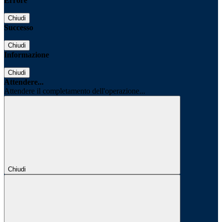
Errore
Chiudi
Successo
Chiudi
Informazione
Chiudi
Attendere...
Attendere il completamento dell'operazione...
Chiudi