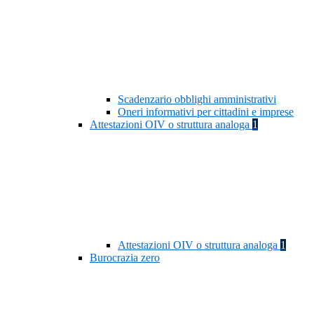
Scadenzario obblighi amministrativi
Oneri informativi per cittadini e imprese
Attestazioni OIV o struttura analoga
1
Attestazioni OIV o struttura analoga
1
Burocrazia zero