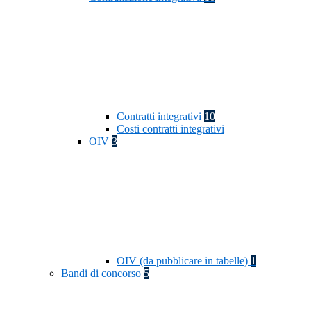
Contratti integrativi
10
Costi contratti integrativi
OIV
3
OIV (da pubblicare in tabelle)
1
Bandi di concorso
5