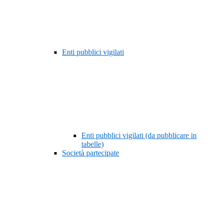
Enti pubblici vigilati
Enti pubblici vigilati (da pubblicare in
tabelle)
Società partecipate