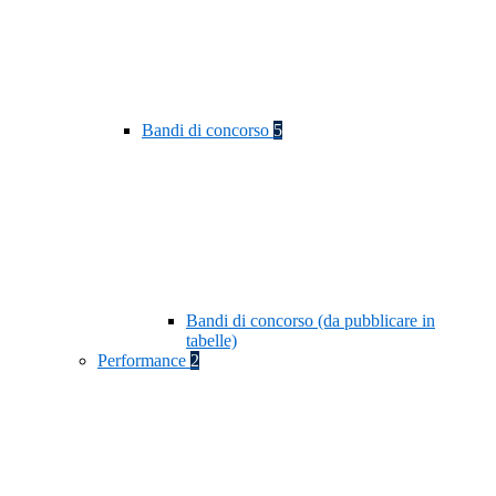
Bandi di concorso
5
Bandi di concorso (da pubblicare in
tabelle)
Performance
2