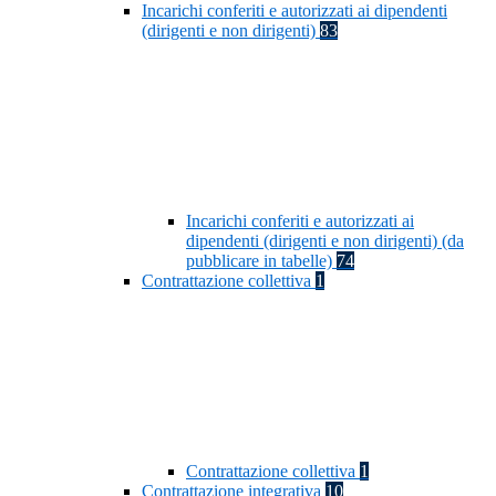
Incarichi conferiti e autorizzati ai dipendenti
(dirigenti e non dirigenti)
83
Incarichi conferiti e autorizzati ai
dipendenti (dirigenti e non dirigenti) (da
pubblicare in tabelle)
74
Contrattazione collettiva
1
Contrattazione collettiva
1
Contrattazione integrativa
10