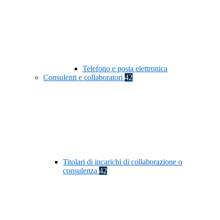
Telefono e posta elettronica
Consulenti e collaboratori
42
Titolari di incarichi di collaborazione o
consulenza
42