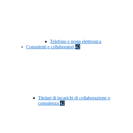
Telefono e posta elettronica
Consulenti e collaboratori
42
Titolari di incarichi di collaborazione o
consulenza
42