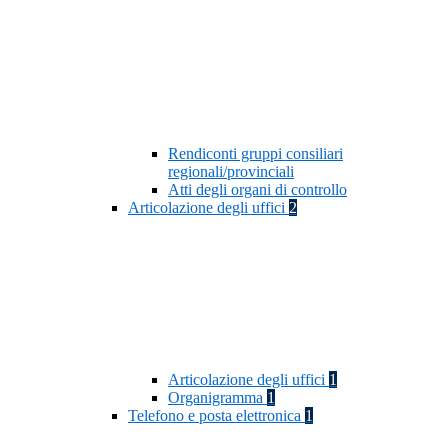
Rendiconti gruppi consiliari
regionali/provinciali
Atti degli organi di controllo
Articolazione degli uffici
2
Articolazione degli uffici
1
Organigramma
1
Telefono e posta elettronica
1