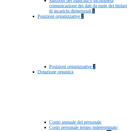
Sanzioni per mancata o incompleta
comunicazione dei dati da parte dei titolari
di incarichi dirigenziali
1
Posizioni organizzative
2
Posizioni organizzative
2
Dotazione organica
Conto annuale del personale
Costo personale tempo indeterminato