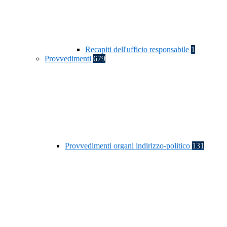
Recapiti dell'ufficio responsabile
1
Provvedimenti
679
Provvedimenti organi indirizzo-politico
131