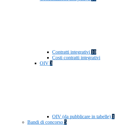
Contratti integrativi
10
Costi contratti integrativi
OIV
3
OIV (da pubblicare in tabelle)
1
Bandi di concorso
5