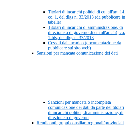
Titolari di incarichi politici di cui all'art. 14,
co. 1, del dlgs n. 33/2013 (da pubblicare in
tabelle)
Titolari di incarichi di amministrazione, di
direzione o di governo di cui all'art. 14, co.
1-bis, del dlgs n. 33/2013
Cessati dall'incarico (documentazione da
pubblicare sul sito web)
Sanzioni per mancata comunicazione dei dati
Sanzioni per mancata o incompleta
comunicazione dei dati da parte dei titolari
di incarichi politici, di amministrazione, di
direzione o di governo
Rendiconti gruppi consiliari regionali/provinciali