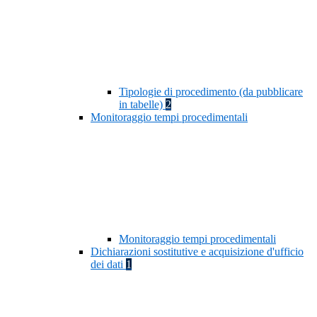
Tipologie di procedimento (da pubblicare
in tabelle)
2
Monitoraggio tempi procedimentali
Monitoraggio tempi procedimentali
Dichiarazioni sostitutive e acquisizione d'ufficio
dei dati
1