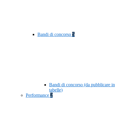
Bandi di concorso
5
Bandi di concorso (da pubblicare in
tabelle)
Performance
2