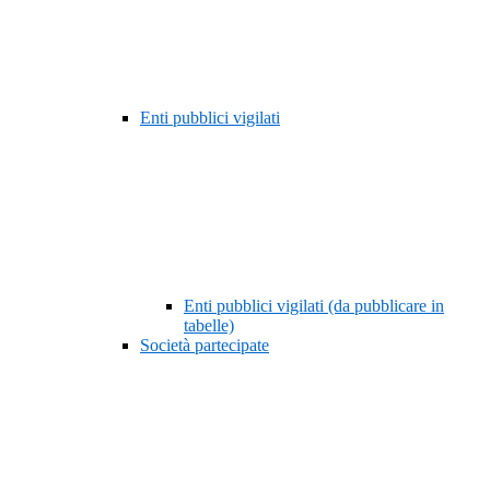
Enti pubblici vigilati
Enti pubblici vigilati (da pubblicare in
tabelle)
Società partecipate