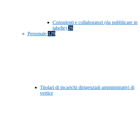
Consulenti e collaboratori (da pubblicare in
tabelle)
26
Personale
129
Titolari di incarichi dirigenziali amministrativi di
vertice