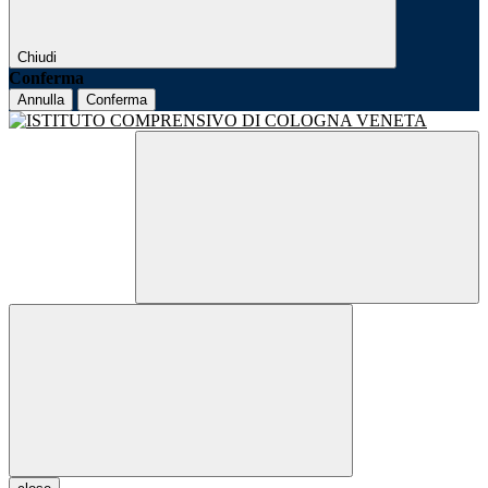
Chiudi
Conferma
Annulla
Conferma