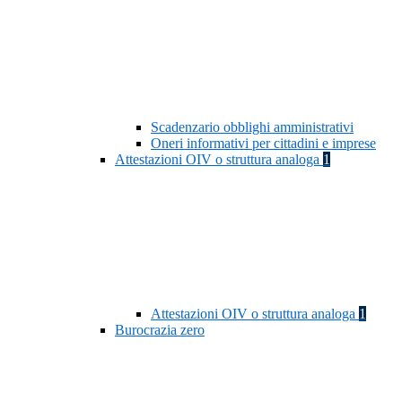
Scadenzario obblighi amministrativi
Oneri informativi per cittadini e imprese
Attestazioni OIV o struttura analoga
1
Attestazioni OIV o struttura analoga
1
Burocrazia zero