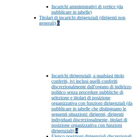
Incarichi amministrativi di vertice (da
pubblicare in tabelle)
Titolari di incarichi dirigenziali (dirigenti non
generali)
6
Incarichi dirigenziali, a qualsiasi titolo
conferiti, ivi inclusi quelli conferiti
discrezionalmente dall'organo di indirizzo
politico senza procedure pubbliche di
selezione e titolari di posizione
organizzativa con funzioni dirigenziali (da
pubblicare in tabelle che distinguano le
seguenti situazioni: dirigenti, dirigenti
individuati discrezionalmente, titolari di
posizione organizzativa con funzioni
dirigenziali)
4
Elenco posizioni dirigenziali discrezionali