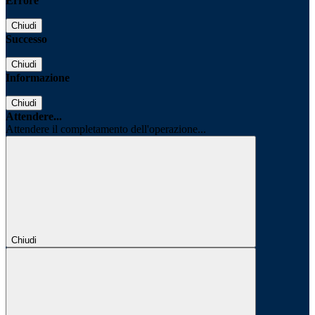
Errore
Chiudi
Successo
Chiudi
Informazione
Chiudi
Attendere...
Attendere il completamento dell'operazione...
Chiudi