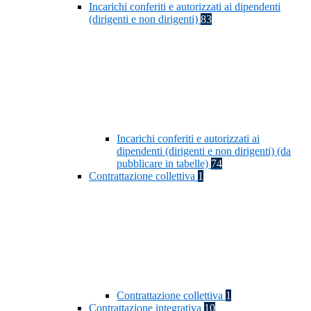
Incarichi conferiti e autorizzati ai dipendenti
(dirigenti e non dirigenti)
83
Incarichi conferiti e autorizzati ai
dipendenti (dirigenti e non dirigenti) (da
pubblicare in tabelle)
74
Contrattazione collettiva
1
Contrattazione collettiva
1
Contrattazione integrativa
10