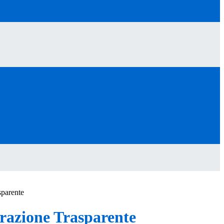
sparente
azione Trasparente