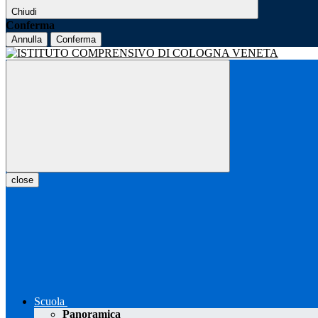
Chiudi
Conferma
Annulla
Conferma
close
Scuola
Panoramica