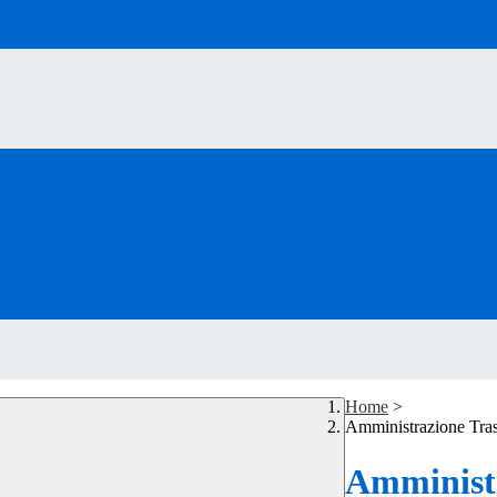
Home
>
Amministrazione Tra
Amministr